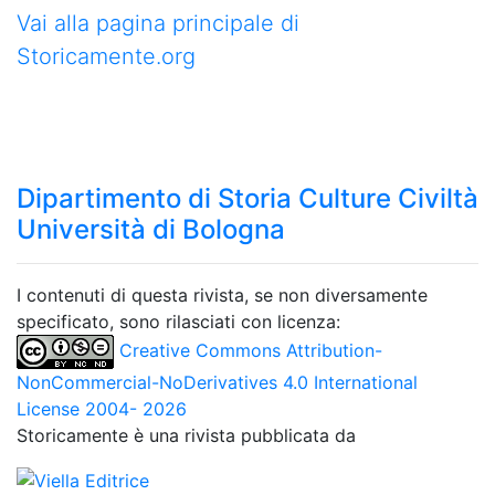
Vai alla pagina principale di
Storicamente.org
Dipartimento di Storia Culture Civiltà
Università di Bologna
I contenuti di questa rivista, se non diversamente
specificato, sono rilasciati con licenza:
Creative Commons Attribution-
NonCommercial-NoDerivatives 4.0 International
License 2004- 2026
Storicamente è una rivista pubblicata da