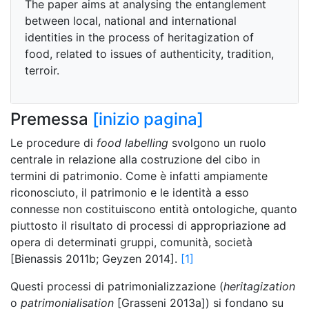
The paper aims at analysing the entanglement
between local, national and international
identities in the process of heritagization of
food, related to issues of authenticity, tradition,
terroir.
Premessa
[inizio pagina]
Le procedure di
food labelling
svolgono un ruolo
centrale in relazione alla costruzione del cibo in
termini di patrimonio. Come è infatti ampiamente
riconosciuto, il patrimonio e le identità a esso
connesse non costituiscono entità ontologiche, quanto
piuttosto il risultato di processi di appropriazione ad
opera di determinati gruppi, comunità, società
[Bienassis 2011b; Geyzen 2014].
[1]
Questi processi di patrimonializzazione (
heritagization
o
patrimonialisation
[Grasseni 2013a]) si fondano su