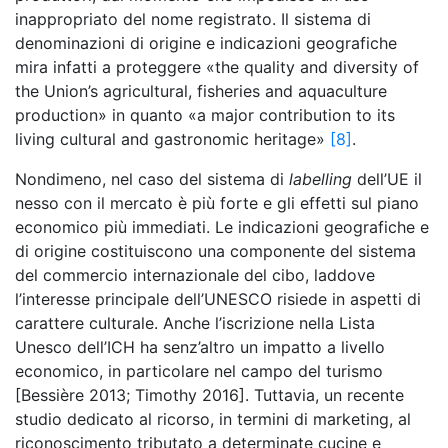
inappropriato del nome registrato. Il sistema di
denominazioni di origine e indicazioni geografiche
mira infatti a proteggere «the quality and diversity of
the Union’s agricultural, fisheries and aquaculture
production» in quanto «a major contribution to its
living cultural and gastronomic heritage»
[8]
.
Nondimeno, nel caso del sistema di
labelling
dell’UE il
nesso con il mercato è più forte e gli effetti sul piano
economico più immediati. Le indicazioni geografiche e
di origine costituiscono una componente del sistema
del commercio internazionale del cibo, laddove
l’interesse principale dell’UNESCO risiede in aspetti di
carattere culturale. Anche l’iscrizione nella Lista
Unesco dell’ICH ha senz’altro un impatto a livello
economico, in particolare nel campo del turismo
[Bessière 2013; Timothy 2016]. Tuttavia, un recente
studio dedicato al ricorso, in termini di marketing, al
riconoscimento tributato a determinate cucine e