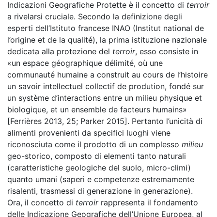
Indicazioni Geografiche Protette è il concetto di
terroir
a rivelarsi cruciale. Secondo la definizione degli
esperti dell’Istituto francese INAO (Institut national de
l’origine et de la qualité), la prima istituzione nazionale
dedicata alla protezione del
terroir
, esso consiste in
«un espace géographique délimité, où une
communauté humaine a construit au cours de l’histoire
un savoir intellectuel collectif de prodution, fondé sur
un système d’interactions entre un milieu physique et
biologique, et un ensemble de facteurs humains»
[Ferrières 2013, 25; Parker 2015]. Pertanto l’unicità di
alimenti provenienti da specifici luoghi viene
riconosciuta come il prodotto di un complesso
milieu
geo-storico, composto di elementi tanto naturali
(caratteristiche geologiche del suolo, micro-climi)
quanto umani (saperi e competenze estremamente
risalenti, trasmessi di generazione in generazione).
Ora, il concetto di
terroir
rappresenta il fondamento
delle Indicazione Geografiche dell’Unione Europea, al