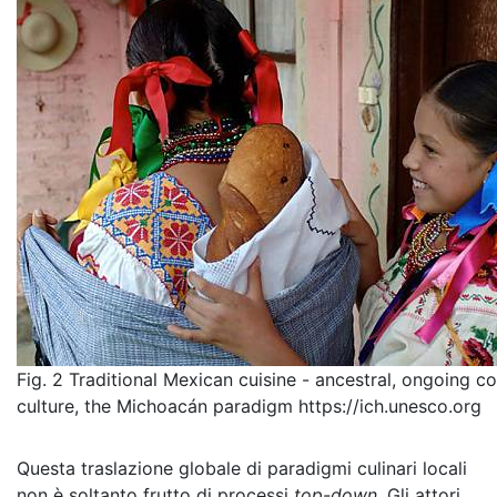
Fig. 2 Traditional Mexican cuisine - ancestral, ongoing 
culture, the Michoacán paradigm​ https://ich.unesco.org
Questa traslazione globale di paradigmi culinari locali
non è soltanto frutto di processi
top-down
. Gli attori