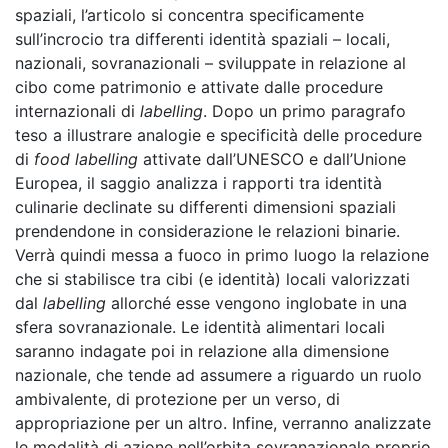
spaziali, l’articolo si concentra specificamente
sull’incrocio tra differenti identità spaziali – locali,
nazionali, sovranazionali – sviluppate in relazione al
cibo come patrimonio e attivate dalle procedure
internazionali di
labelling
. Dopo un primo paragrafo
teso a illustrare analogie e specificità delle procedure
di
food labelling
attivate dall’UNESCO e dall’Unione
Europea, il saggio analizza i rapporti tra identità
culinarie declinate su differenti dimensioni spaziali
prendendone in considerazione le relazioni binarie.
Verrà quindi messa a fuoco in primo luogo la relazione
che si stabilisce tra cibi (e identità) locali valorizzati
dal
labelling
allorché esse vengono inglobate in una
sfera sovranazionale. Le identità alimentari locali
saranno indagate poi in relazione alla dimensione
nazionale, che tende ad assumere a riguardo un ruolo
ambivalente, di protezione per un verso, di
appropriazione per un altro. Infine, verranno analizzate
le modalità di azione nell’orbita sovranazionale proprio