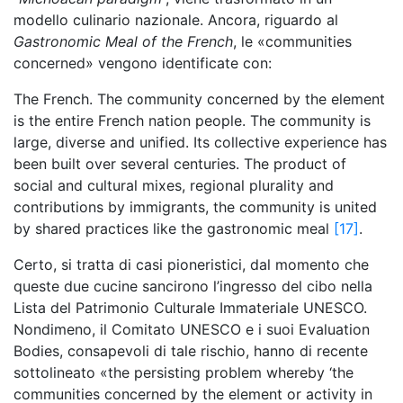
modello culinario nazionale. Ancora, riguardo al
Gastronomic Meal of the French
, le «communities
concerned» vengono identificate con:
The French. The community concerned by the element
is the entire French nation people. The community is
large, diverse and unified. Its collective experience has
been built over several centuries. The product of
social and cultural mixes, regional plurality and
contributions by immigrants, the community is united
by shared practices like the gastronomic meal
[17]
.
Certo, si tratta di casi pioneristici, dal momento che
queste due cucine sancirono l’ingresso del cibo nella
Lista del Patrimonio Culturale Immateriale UNESCO.
Nondimeno, il Comitato UNESCO e i suoi Evaluation
Bodies, consapevoli di tale rischio, hanno di recente
sottolineato «the persisting problem whereby ‘the
communities concerned by the element or activity in