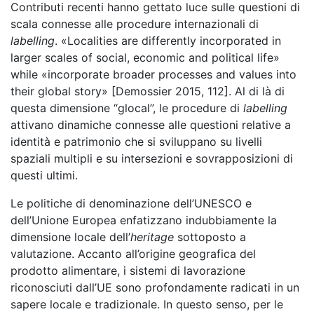
Contributi recenti hanno gettato luce sulle questioni di
scala connesse alle procedure internazionali di
labelling
. «Localities are differently incorporated in
larger scales of social, economic and political life»
while «incorporate broader processes and values into
their global story» [Demossier 2015, 112]. Al di là di
questa dimensione “glocal”, le procedure di
labelling
attivano dinamiche connesse alle questioni relative a
identità e patrimonio che si sviluppano su livelli
spaziali multipli e su intersezioni e sovrapposizioni di
questi ultimi.
Le politiche di denominazione dell’UNESCO e
dell’Unione Europea enfatizzano indubbiamente la
dimensione locale dell’
heritage
sottoposto a
valutazione. Accanto all’origine geografica del
prodotto alimentare, i sistemi di lavorazione
riconosciuti dall’UE sono profondamente radicati in un
sapere locale e tradizionale. In questo senso, per le