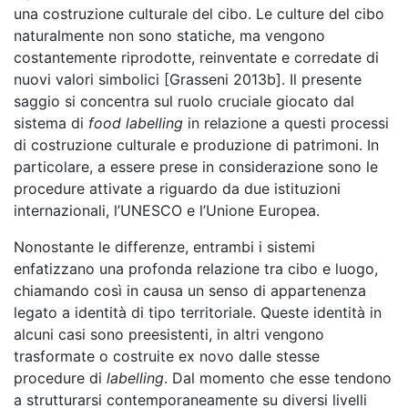
una costruzione culturale del cibo. Le culture del cibo
naturalmente non sono statiche, ma vengono
costantemente riprodotte, reinventate e corredate di
nuovi valori simbolici [Grasseni 2013b]. Il presente
saggio si concentra sul ruolo cruciale giocato dal
sistema di
food labelling
in relazione a questi processi
di costruzione culturale e produzione di patrimoni. In
particolare, a essere prese in considerazione sono le
procedure attivate a riguardo da due istituzioni
internazionali, l’UNESCO e l’Unione Europea.
Nonostante le differenze, entrambi i sistemi
enfatizzano una profonda relazione tra cibo e luogo,
chiamando così in causa un senso di appartenenza
legato a identità di tipo territoriale. Queste identità in
alcuni casi sono preesistenti, in altri vengono
trasformate o costruite ex novo dalle stesse
procedure di
labelling
. Dal momento che esse tendono
a strutturarsi contemporaneamente su diversi livelli