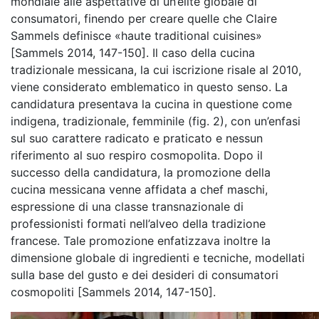
mondiale alle aspettative di un’élite globale di
consumatori, finendo per creare quelle che Claire
Sammels definisce «haute traditional cuisines»
[Sammels 2014, 147-150]. Il caso della cucina
tradizionale messicana, la cui iscrizione risale al 2010,
viene considerato emblematico in questo senso. La
candidatura presentava la cucina in questione come
indigena, tradizionale, femminile (fig. 2), con un’enfasi
sul suo carattere radicato e praticato e nessun
riferimento al suo respiro cosmopolita. Dopo il
successo della candidatura, la promozione della
cucina messicana venne affidata a chef maschi,
espressione di una classe transnazionale di
professionisti formati nell’alveo della tradizione
francese. Tale promozione enfatizzava inoltre la
dimensione globale di ingredienti e tecniche, modellati
sulla base del gusto e dei desideri di consumatori
cosmopoliti [Sammels 2014, 147-150].