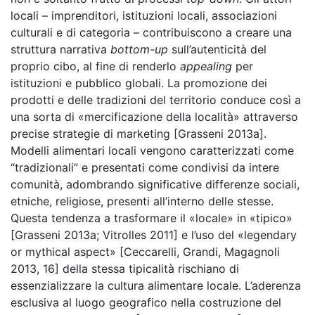
locali – imprenditori, istituzioni locali, associazioni
culturali e di categoria – contribuiscono a creare una
struttura narrativa
bottom-up
sull’autenticità del
proprio cibo, al fine di renderlo
appealing
per
istituzioni e pubblico globali. La promozione dei
prodotti e delle tradizioni del territorio conduce così a
una sorta di «mercificazione della località» attraverso
precise strategie di marketing [Grasseni 2013a].
Modelli alimentari locali vengono caratterizzati come
“tradizionali” e presentati come condivisi da intere
comunità, adombrando significative differenze sociali,
etniche, religiose, presenti all’interno delle stesse.
Questa tendenza a trasformare il «locale» in «tipico»
[Grasseni 2013a; Vitrolles 2011] e l’uso del «legendary
or mythical aspect» [Ceccarelli, Grandi, Magagnoli
2013, 16] della stessa tipicalità rischiano di
essenzializzare la cultura alimentare locale. L’aderenza
esclusiva al luogo geografico nella costruzione del