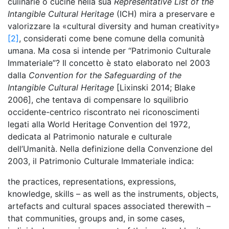
culinarie o cucine nella sua
Representative List of the
Intangible Cultural Heritage
(ICH) mira a preservare e
valorizzare la «cultural diversity and human creativity»
[2]
, considerati come bene comune della comunità
umana. Ma cosa si intende per “Patrimonio Culturale
Immateriale”? Il concetto è stato elaborato nel 2003
dalla
Convention for the Safeguarding of the
Intangible Cultural Heritage
[Lixinski 2014; Blake
2006], che tentava di compensare lo squilibrio
occidente-centrico riscontrato nei riconoscimenti
legati alla World Heritage Convention del 1972,
dedicata al Patrimonio naturale e culturale
dell’Umanità. Nella definizione della Convenzione del
2003, il Patrimonio Culturale Immateriale indica:
the practices, representations, expressions,
knowledge, skills – as well as the instruments, objects,
artefacts and cultural spaces associated therewith –
that communities, groups and, in some cases,