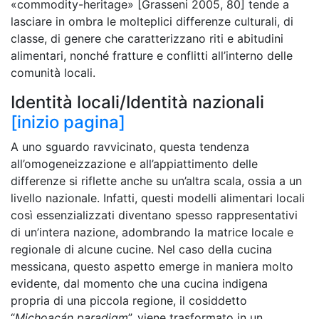
«commodity-heritage» [Grasseni 2005, 80] tende a
lasciare in ombra le molteplici differenze culturali, di
classe, di genere che caratterizzano riti e abitudini
alimentari, nonché fratture e conflitti all’interno delle
comunità locali.
Identità locali/Identità nazionali
[inizio pagina]
A uno sguardo ravvicinato, questa tendenza
all’omogeneizzazione e all’appiattimento delle
differenze si riflette anche su un’altra scala, ossia a un
livello nazionale. Infatti, questi modelli alimentari locali
così essenzializzati diventano spesso rappresentativi
di un’intera nazione, adombrando la matrice locale e
regionale di alcune cucine. Nel caso della cucina
messicana, questo aspetto emerge in maniera molto
evidente, dal momento che una cucina indigena
propria di una piccola regione, il cosiddetto
“
Michoacán paradigm
”, viene trasformato in un