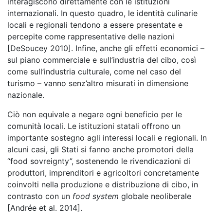
interagiscono direttamente con le istituzioni
internazionali. In questo quadro, le identità culinarie
locali e regionali tendono a essere presentate e
percepite come rappresentative delle nazioni
[DeSoucey 2010]. Infine, anche gli effetti economici –
sul piano commerciale e sull’industria del cibo, così
come sull’industria culturale, come nel caso del
turismo – vanno senz’altro misurati in dimensione
nazionale.
Ciò non equivale a negare ogni beneficio per le
comunità locali. Le istituzioni statali offrono un
importante sostegno agli interessi locali e regionali. In
alcuni casi, gli Stati si fanno anche promotori della
“food sovreignty”, sostenendo le rivendicazioni di
produttori, imprenditori e agricoltori concretamente
coinvolti nella produzione e distribuzione di cibo, in
contrasto con un
food system
globale neoliberale
[Andrée et al. 2014].