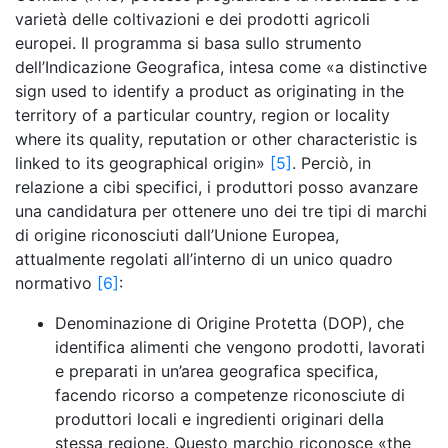
varietà delle coltivazioni e dei prodotti agricoli
europei. Il programma si basa sullo strumento
dell’Indicazione Geografica, intesa come «a distinctive
sign used to identify a product as originating in the
territory of a particular country, region or locality
where its quality, reputation or other characteristic is
linked to its geographical origin»
[5]
. Perciò, in
relazione a cibi specifici, i produttori posso avanzare
una candidatura per ottenere uno dei tre tipi di marchi
di origine riconosciuti dall’Unione Europea,
attualmente regolati all’interno di un unico quadro
normativo
[6]
:
Denominazione di Origine Protetta (DOP), che
identifica alimenti che vengono prodotti, lavorati
e preparati in un’area geografica specifica,
facendo ricorso a competenze riconosciute di
produttori locali e ingredienti originari della
stessa regione. Questo marchio riconosce «the