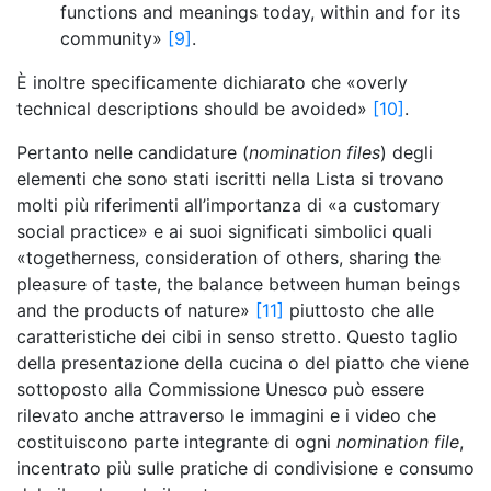
functions and meanings today, within and for its
community»
[9]
.
È inoltre specificamente dichiarato che «overly
technical descriptions should be avoided»
[10]
.
Pertanto nelle candidature (
nomination files
) degli
elementi che sono stati iscritti nella Lista si trovano
molti più riferimenti all’importanza di «a customary
social practice» e ai suoi significati simbolici quali
«togetherness, consideration of others, sharing the
pleasure of taste, the balance between human beings
and the products of nature»
[11]
piuttosto che alle
caratteristiche dei cibi in senso stretto. Questo taglio
della presentazione della cucina o del piatto che viene
sottoposto alla Commissione Unesco può essere
rilevato anche attraverso le immagini e i video che
costituiscono parte integrante di ogni
nomination file
,
incentrato più sulle pratiche di condivisione e consumo