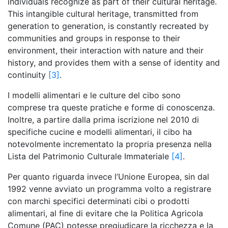
individuals recognize as part of their cultural heritage.
This intangible cultural heritage, transmitted from
generation to generation, is constantly recreated by
communities and groups in response to their
environment, their interaction with nature and their
history, and provides them with a sense of identity and
continuity
[3]
.
I modelli alimentari e le culture del cibo sono
comprese tra queste pratiche e forme di conoscenza.
Inoltre, a partire dalla prima iscrizione nel 2010 di
specifiche cucine e modelli alimentari, il cibo ha
notevolmente incrementato la propria presenza nella
Lista del Patrimonio Culturale Immateriale
[4]
.
Per quanto riguarda invece l’Unione Europea, sin dal
1992 venne avviato un programma volto a registrare
con marchi specifici determinati cibi o prodotti
alimentari, al fine di evitare che la Politica Agricola
Comune (PAC) potesse pregiudicare la ricchezza e la