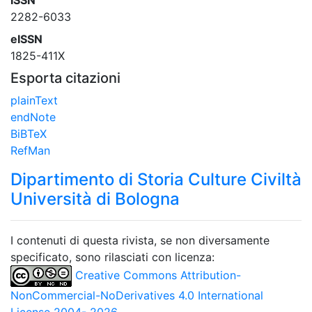
ISSN
2282-6033
eISSN
1825-411X
Esporta citazioni
plainText
endNote
BiBTeX
RefMan
Dipartimento di Storia Culture Civiltà
Università di Bologna
I contenuti di questa rivista, se non diversamente
specificato, sono rilasciati con licenza:
Creative Commons Attribution-
NonCommercial-NoDerivatives 4.0 International