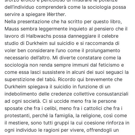
dell’individuo comprenderà come la sociologia possa
servire a spiegare
Werther
.
Nella presentazione che ha scritto per questo libro,
Mauss sembra leggermente inquieto al pensiero che il
lavoro di Halbwachs possa danneggiare il celebre
studio di Durkheim sul suicidio e si raccomanda di
voler ben considerare l’uno come il prolungamento
necessario dell’altro. Mi diverte constatare come la
sociologia non renda sempre immuni dal feticismo e
come essa lasci sussistere in alcuni dei suoi seguaci la
superstizione del tabù. Ricordo qui brevemente che
Durkheim spiegava il suicidio in funzione di un
indebolimento delle credenze collettive consustanziali
ad ogni società. Ci si uccide meno fra le persone
sposate che fra i celibi, meno fra i cattolici che fra i
protestanti, perché la famiglia, la religione, così come
il mestiere, sono tutti gruppi la cui coesione rinforza in
ogni individuo le ragioni per vivere, offrendogli un