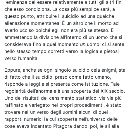
l’eminenza dell’essere relativamente a tutti gli altri fini
che esso condiziona. La cosa più semplice sarà, a
questo punto, attribuire il suicidio ad una qualche
alienazione momentanea. È un altro che il morto ad
averlo ucciso poiché egli non era più se stesso. E
ammettendo la divisione all’interno di un uomo che si
considerava fino a quel momento
un
uomo, ci si sente
nello stesso tempo corretti verso la logica e pietosi
verso l’umanità.
Eppure, anche se ogni singolo suicidio cela enigmi, sta
di fatto che il suicidio, preso come fatto umano,
risponde a leggi e si presenta come istituzione. Tale
regolarità dell’anormale è una scoperta del XIX secolo.
Uno dei risultati del censimento statistico, via via più
raffinato e variegato nei propri procedimenti, è stato
trovare nell’universo degli uomini alcuni di quei
rapporti numerici la cui scoperta nell’universo delle
cose aveva incantato Pitagora dando, poi, le ali alla