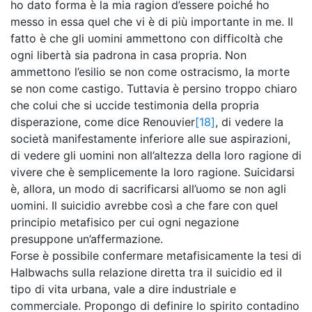
ho dato forma è la mia ragion d’essere poiché ho
messo in essa quel che vi è di più importante in me. Il
fatto è che gli uomini ammettono con difficoltà che
ogni libertà sia padrona in casa propria. Non
ammettono l’esilio se non come ostracismo, la morte
se non come castigo. Tuttavia è persino troppo chiaro
che colui che si uccide testimonia della propria
disperazione, come dice Renouvier
[18]
, di vedere la
società manifestamente inferiore alle sue aspirazioni,
di vedere gli uomini non all’altezza della loro ragione di
vivere che è semplicemente la loro ragione. Suicidarsi
è, allora, un modo di sacrificarsi all’uomo se non agli
uomini. Il suicidio avrebbe così a che fare con quel
principio metafisico per cui ogni negazione
presuppone un’affermazione.
Forse è possibile confermare metafisicamente la tesi di
Halbwachs sulla relazione diretta tra il suicidio ed il
tipo di vita urbana, vale a dire industriale e
commerciale. Propongo di definire lo spirito contadino