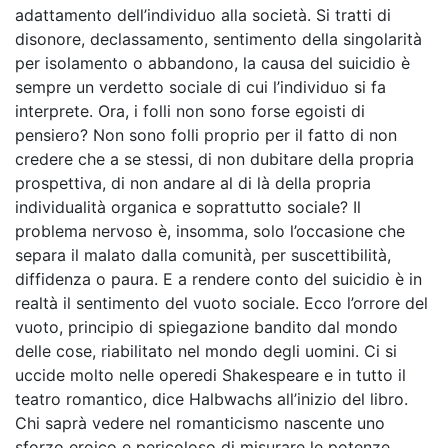
adattamento dell’individuo alla società. Si tratti di
disonore, declassamento, sentimento della singolarità
per isolamento o abbandono, la causa del suicidio è
sempre un verdetto sociale di cui l’individuo si fa
interprete. Ora, i folli non sono forse egoisti di
pensiero? Non sono folli proprio per il fatto di non
credere che a se stessi, di non dubitare della propria
prospettiva, di non andare al di là della propria
individualità organica e soprattutto sociale? Il
problema nervoso è, insomma, solo l’occasione che
separa il malato dalla comunità, per suscettibilità,
diffidenza o paura. E a rendere conto del suicidio è in
realtà il sentimento del vuoto sociale. Ecco l’orrore del
vuoto, principio di spiegazione bandito dal mondo
delle cose, riabilitato nel mondo degli uomini. Ci si
uccide molto nelle operedi Shakespeare e in tutto il
teatro romantico, dice Halbwachs all’inizio del libro.
Chi saprà vedere nel romanticismo nascente uno
sforzo eroico e pericoloso di misurare le potenze