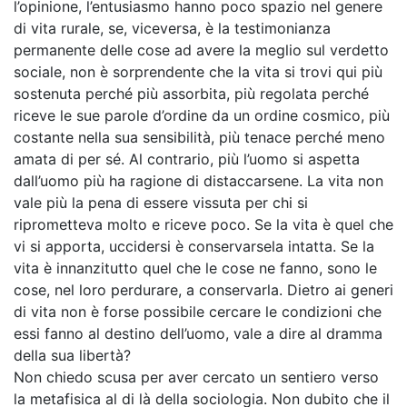
l’opinione, l’entusiasmo hanno poco spazio nel genere
di vita rurale, se, viceversa, è la testimonianza
permanente delle cose ad avere la meglio sul verdetto
sociale, non è sorprendente che la vita si trovi qui più
sostenuta perché più assorbita, più regolata perché
riceve le sue parole d’ordine da un ordine cosmico, più
costante nella sua sensibilità, più tenace perché meno
amata di per sé. Al contrario, più l’uomo si aspetta
dall’uomo più ha ragione di distaccarsene. La vita non
vale più la pena di essere vissuta per chi si
riprometteva molto e riceve poco. Se la vita è quel che
vi si apporta, uccidersi è conservarsela intatta. Se la
vita è innanzitutto quel che le cose ne fanno, sono le
cose, nel loro perdurare, a conservarla. Dietro ai generi
di vita non è forse possibile cercare le condizioni che
essi fanno al destino dell’uomo, vale a dire al dramma
della sua libertà?
Non chiedo scusa per aver cercato un sentiero verso
la metafisica al di là della sociologia. Non dubito che il