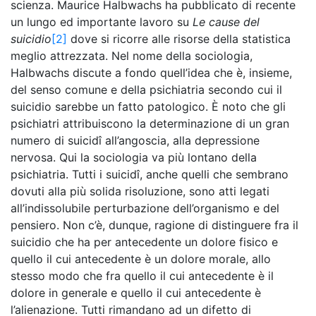
scienza. Maurice Halbwachs ha pubblicato di recente
un lungo ed importante lavoro su
Le cause del
suicidio
[2]
dove si ricorre alle risorse della statistica
meglio attrezzata. Nel nome della sociologia,
Halbwachs discute a fondo quell’idea che è, insieme,
del senso comune e della psichiatria secondo cui il
suicidio sarebbe un fatto patologico. È noto che gli
psichiatri attribuiscono la determinazione di un gran
numero di suicidî all’angoscia, alla depressione
nervosa. Qui la sociologia va più lontano della
psichiatria. Tutti i suicidî, anche quelli che sembrano
dovuti alla più solida risoluzione, sono atti legati
all’indissolubile perturbazione dell’organismo e del
pensiero. Non c’è, dunque, ragione di distinguere fra il
suicidio che ha per antecedente un dolore fisico e
quello il cui antecedente è un dolore morale, allo
stesso modo che fra quello il cui antecedente è il
dolore in generale e quello il cui antecedente è
l’alienazione. Tutti rimandano ad un difetto di