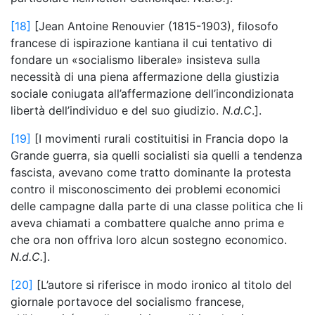
[18]
[Jean Antoine Renouvier (1815-1903), filosofo
francese di ispirazione kantiana il cui tentativo di
fondare un «socialismo liberale» insisteva sulla
necessità di una piena affermazione della giustizia
sociale coniugata all’affermazione dell’incondizionata
libertà dell’individuo e del suo giudizio.
N.d.C
.].
[19]
[I movimenti rurali costituitisi in Francia dopo la
Grande guerra, sia quelli socialisti sia quelli a tendenza
fascista, avevano come tratto dominante la protesta
contro il misconoscimento dei problemi economici
delle campagne dalla parte di una classe politica che li
aveva chiamati a combattere qualche anno prima e
che ora non offriva loro alcun sostegno economico.
N.d.C.
].
[20]
[L’autore si riferisce in modo ironico al titolo del
giornale portavoce del socialismo francese,