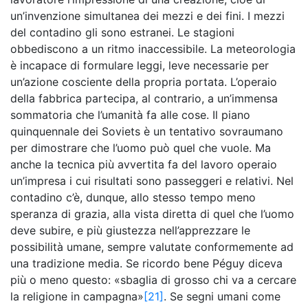
un’invenzione simultanea dei mezzi e dei fini. I mezzi
del contadino gli sono estranei. Le stagioni
obbediscono a un ritmo inaccessibile. La meteorologia
è incapace di formulare leggi, leve necessarie per
un’azione cosciente della propria portata. L’operaio
della fabbrica partecipa, al contrario, a un’immensa
sommatoria che l’umanità fa alle cose. Il piano
quinquennale dei Soviets è un tentativo sovraumano
per dimostrare che l’uomo può quel che vuole. Ma
anche la tecnica più avvertita fa del lavoro operaio
un’impresa i cui risultati sono passeggeri e relativi. Nel
contadino c’è, dunque, allo stesso tempo meno
speranza di grazia, alla vista diretta di quel che l’uomo
deve subire, e più giustezza nell’apprezzare le
possibilità umane, sempre valutate conformemente ad
una tradizione media. Se ricordo bene Péguy diceva
più o meno questo: «sbaglia di grosso chi va a cercare
la religione in campagna»
[21]
. Se segni umani come