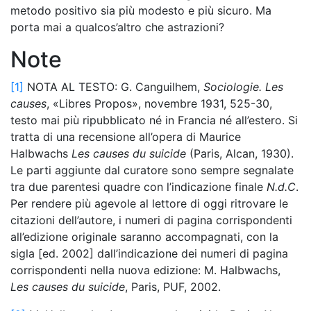
metodo positivo sia più modesto e più sicuro. Ma
porta mai a qualcos’altro che astrazioni?
Note
[1]
NOTA AL TESTO: G. Canguilhem,
Sociologie. Les
causes
, «Libres Propos», novembre 1931, 525-30,
testo mai più ripubblicato né in Francia né all’estero. Si
tratta di una recensione all’opera di Maurice
Halbwachs
Les causes du suicide
(Paris, Alcan, 1930).
Le parti aggiunte dal curatore sono sempre segnalate
tra due parentesi quadre con l’indicazione finale
N.d.C
.
Per rendere più agevole al lettore di oggi ritrovare le
citazioni dell’autore, i numeri di pagina corrispondenti
all’edizione originale saranno accompagnati, con la
sigla [ed. 2002] dall’indicazione dei numeri di pagina
corrispondenti nella nuova edizione: M. Halbwachs,
Les causes du suicide
, Paris, PUF, 2002.