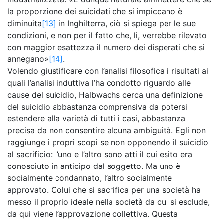
la proporzione dei suicidati che si impiccano è
diminuita
[13]
in Inghilterra, ciò si spiega per le sue
condizioni, e non per il fatto che, lì, verrebbe rilevato
con maggior esattezza il numero dei disperati che si
annegano»
[14]
.
Volendo giustificare con l’analisi filosofica i risultati ai
quali l’analisi induttiva l’ha condotto riguardo alle
cause del suicidio, Halbwachs cerca una definizione
del suicidio abbastanza comprensiva da potersi
estendere alla varietà di tutti i casi, abbastanza
precisa da non consentire alcuna ambiguità. Egli non
raggiunge i propri scopi se non opponendo il suicidio
al sacrificio: l’uno e l’altro sono atti il cui esito era
conosciuto in anticipo dal soggetto. Ma uno è
socialmente condannato, l’altro socialmente
approvato. Colui che si sacrifica per una società ha
messo il proprio ideale nella società da cui si esclude,
da qui viene l’approvazione collettiva. Questa