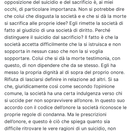
opposizione del suicidio e del sacrificio è, ai miei
occhi, di particolare importanza. Non si potrebbe dire
che colui che disgusta la società e e che si dà la morte
si sacrifica alle proprie idee? Egli rimette la società di
fatto al giudizio di una società di diritto. Perché
distinguere il suicidio dal sacrificio? Il fatto è che la
società accetta difficilmente che la si istruisca e non
sopporta in nessun caso che non la si voglia
sopportare. Colui che si dà la morte testimonia, con
questo, di non dipendere che da se stesso. Egli ha
messo la propria dignità al di sopra del proprio onore.
Rifiuta di lasciarsi definire in relazione ad altri. Si sa
che, giuridicamente così come secondo l’opinione
comune, la società ha una certa indulgenza verso chi
si uccide per non sopravvivere all’onore. In questo suo
accordo con il codice dell’onore la società riconosce le
proprie regole di condanna. Ma le prescrizioni
dell’onore, e questo è ciò che spiega quanto sia
difficile ritrovare le vere ragioni di un suicidio, non