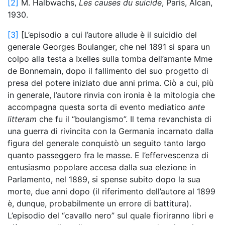
[2]
M. Halbwachs,
Les causes du suicide
, Paris, Alcan,
1930.
[3]
[L’episodio a cui l’autore allude è il suicidio del
generale Georges Boulanger, che nel 1891 si spara un
colpo alla testa a Ixelles sulla tomba dell’amante Mme
de Bonnemain, dopo il fallimento del suo progetto di
presa del potere iniziato due anni prima. Ciò a cui, più
in generale, l’autore rinvia con ironia è la mitologia che
accompagna questa sorta di evento mediatico
ante
litteram
che fu il “boulangismo”. Il tema revanchista di
una guerra di rivincita con la Germania incarnato dalla
figura del generale conquistò un seguito tanto largo
quanto passeggero fra le masse. E l’effervescenza di
entusiasmo popolare accesa dalla sua elezione in
Parlamento, nel 1889, si spense subito dopo la sua
morte, due anni dopo (il riferimento dell’autore al 1899
è, dunque, probabilmente un errore di battitura).
L’episodio del “cavallo nero” sul quale fioriranno libri e