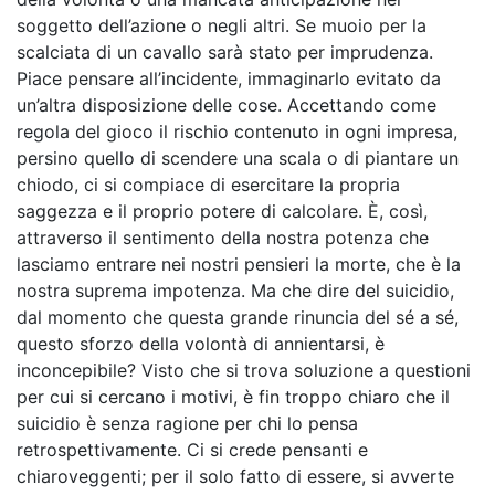
soggetto dell’azione o negli altri. Se muoio per la
scalciata di un cavallo sarà stato per imprudenza.
Piace pensare all’incidente, immaginarlo evitato da
un’altra disposizione delle cose. Accettando come
regola del gioco il rischio contenuto in ogni impresa,
persino quello di scendere una scala o di piantare un
chiodo, ci si compiace di esercitare la propria
saggezza e il proprio potere di calcolare. È, così,
attraverso il sentimento della nostra potenza che
lasciamo entrare nei nostri pensieri la morte, che è la
nostra suprema impotenza. Ma che dire del suicidio,
dal momento che questa grande rinuncia del sé a sé,
questo sforzo della volontà di annientarsi, è
inconcepibile? Visto che si trova soluzione a questioni
per cui si cercano i motivi, è fin troppo chiaro che il
suicidio è senza ragione per chi lo pensa
retrospettivamente. Ci si crede pensanti e
chiaroveggenti; per il solo fatto di essere, si avverte