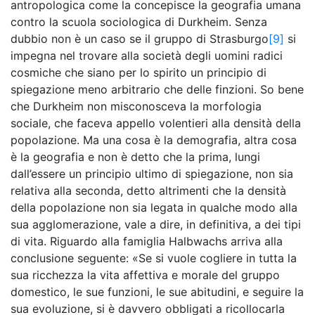
antropologica come la concepisce la geografia umana
contro la scuola sociologica di Durkheim. Senza
dubbio non è un caso se il gruppo di Strasburgo
[9]
si
impegna nel trovare alla società degli uomini radici
cosmiche che siano per lo spirito un principio di
spiegazione meno arbitrario che delle finzioni. So bene
che Durkheim non misconosceva la morfologia
sociale, che faceva appello volentieri alla densità della
popolazione. Ma una cosa è la demografia, altra cosa
è la geografia e non è detto che la prima, lungi
dall’essere un principio ultimo di spiegazione, non sia
relativa alla seconda, detto altrimenti che la densità
della popolazione non sia legata in qualche modo alla
sua agglomerazione, vale a dire, in definitiva, a dei tipi
di vita. Riguardo alla famiglia Halbwachs arriva alla
conclusione seguente: «Se si vuole cogliere in tutta la
sua ricchezza la vita affettiva e morale del gruppo
domestico, le sue funzioni, le sue abitudini, e seguire la
sua evoluzione, si è davvero obbligati a ricollocarla