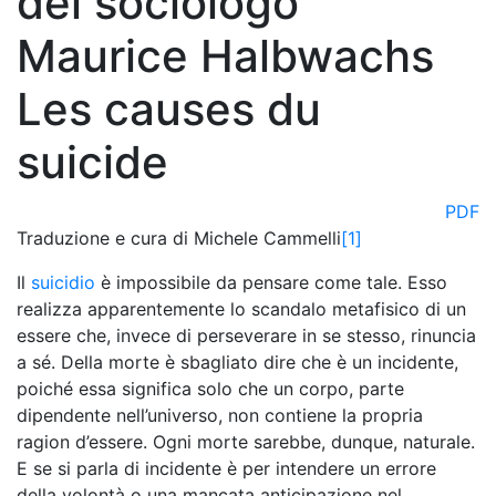
del sociologo
Maurice Halbwachs
Les causes du
suicide
PDF
Traduzione e cura di Michele Cammelli
[1]
Il
suicidio
è impossibile da pensare come tale. Esso
realizza apparentemente lo scandalo metafisico di un
essere che, invece di perseverare in se stesso, rinuncia
a sé. Della morte è sbagliato dire che è un incidente,
poiché essa significa solo che un corpo, parte
dipendente nell’universo, non contiene la propria
ragion d’essere. Ogni morte sarebbe, dunque, naturale.
E se si parla di incidente è per intendere un errore
della volontà o una mancata anticipazione nel