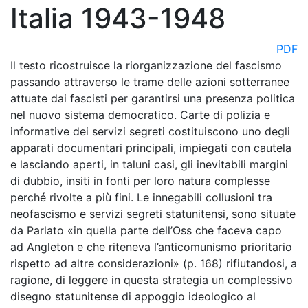
Italia 1943-1948
PDF
Il testo ricostruisce la riorganizzazione del fascismo
passando attraverso le trame delle azioni sotterranee
attuate dai fascisti per garantirsi una presenza politica
nel nuovo sistema democratico. Carte di polizia e
informative dei servizi segreti costituiscono uno degli
apparati documentari principali, impiegati con cautela
e lasciando aperti, in taluni casi, gli inevitabili margini
di dubbio, insiti in fonti per loro natura complesse
perché rivolte a più fini. Le innegabili collusioni tra
neofascismo e servizi segreti statunitensi, sono situate
da Parlato «in quella parte dell’Oss che faceva capo
ad Angleton e che riteneva l’anticomunismo prioritario
rispetto ad altre considerazioni» (p. 168) rifiutandosi, a
ragione, di leggere in questa strategia un complessivo
disegno statunitense di appoggio ideologico al