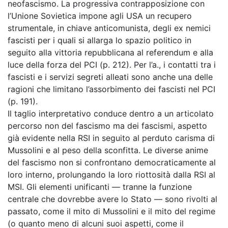
neofascismo. La progressiva contrapposizione con
l’Unione Sovietica impone agli USA un recupero
strumentale, in chiave anticomunista, degli ex nemici
fascisti per i quali si allarga lo spazio politico in
seguito alla vittoria repubblicana al referendum e alla
luce della forza del PCI (p. 212). Per l’a., i contatti tra i
fascisti e i servizi segreti alleati sono anche una delle
ragioni che limitano l’assorbimento dei fascisti nel PCI
(p. 191).
Il taglio interpretativo conduce dentro a un articolato
percorso non del fascismo ma dei fascismi, aspetto
già evidente nella RSI in seguito al perduto carisma di
Mussolini e al peso della sconfitta. Le diverse anime
del fascismo non si confrontano democraticamente al
loro interno, prolungando la loro riottosità dalla RSI al
MSI. Gli elementi unificanti — tranne la funzione
centrale che dovrebbe avere lo Stato — sono rivolti al
passato, come il mito di Mussolini e il mito del regime
(o quanto meno di alcuni suoi aspetti, come il