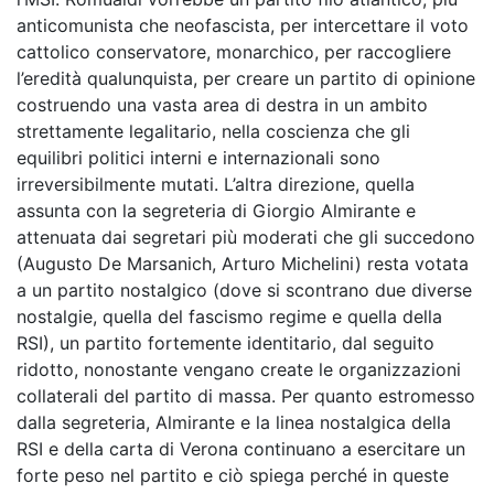
anticomunista che neofascista, per intercettare il voto
cattolico conservatore, monarchico, per raccogliere
l’eredità qualunquista, per creare un partito di opinione
costruendo una vasta area di destra in un ambito
strettamente legalitario, nella coscienza che gli
equilibri politici interni e internazionali sono
irreversibilmente mutati. L’altra direzione, quella
assunta con la segreteria di Giorgio Almirante e
attenuata dai segretari più moderati che gli succedono
(Augusto De Marsanich, Arturo Michelini) resta votata
a un partito nostalgico (dove si scontrano due diverse
nostalgie, quella del fascismo regime e quella della
RSI), un partito fortemente identitario, dal seguito
ridotto, nonostante vengano create le organizzazioni
collaterali del partito di massa. Per quanto estromesso
dalla segreteria, Almirante e la linea nostalgica della
RSI e della carta di Verona continuano a esercitare un
forte peso nel partito e ciò spiega perché in queste