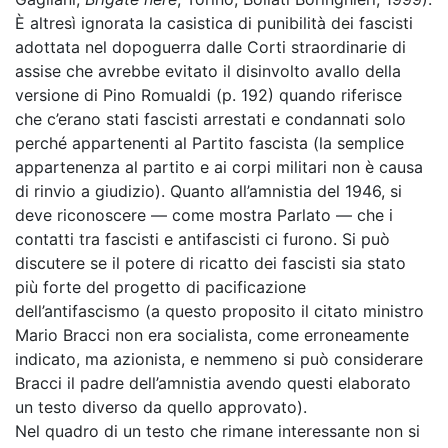
È altresì ignorata la casistica di punibilità dei fascisti
adottata nel dopoguerra dalle Corti straordinarie di
assise che avrebbe evitato il disinvolto avallo della
versione di Pino Romualdi (p. 192) quando riferisce
che c’erano stati fascisti arrestati e condannati solo
perché appartenenti al Partito fascista (la semplice
appartenenza al partito e ai corpi militari non è causa
di rinvio a giudizio). Quanto all’amnistia del 1946, si
deve riconoscere — come mostra Parlato — che i
contatti tra fascisti e antifascisti ci furono. Si può
discutere se il potere di ricatto dei fascisti sia stato
più forte del progetto di pacificazione
dell’antifascismo (a questo proposito il citato ministro
Mario Bracci non era socialista, come erroneamente
indicato, ma azionista, e nemmeno si può considerare
Bracci il padre dell’amnistia avendo questi elaborato
un testo diverso da quello approvato).
Nel quadro di un testo che rimane interessante non si