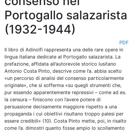
consenso nel
Portogallo salazarista
(1932-1944)
PDF
Il libro di Adinolfi rappresenta una delle rare opere in
lingua italiana dedicate al Portogallo salazarista. La
prefazione, affidata all’autorevole storico lusitano
Antonio Costa Pinto, descrive come l’a. abbia scelto
«un percorso di analisi del consenso particolarmente
originale», che si sofferma «su quegli strumenti che,
pur essendo apparentemente repressivi – come ad es.
la censura – finiscono con l’avere potere di
persuasione decisamente maggiore rispetto a una
propaganda i cui obiettivi risultano troppo palesi per
essere credibili» (10). Costa Pinto mette, poi, in risalto
come l’a. dimostri quanto fosse ampio lo scollamento