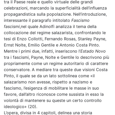
tra il Paese reale e quello virtuale delle grandi
celebrazioni, marcando la superficialità dell’influenza
propagandistica sulla popolazione. Nell’introduzione,
interessante il paragrafo intitolato
Fascismo
fascismi
,nel quale Adinolfi analizza il tema della
collocazione del regime salazarista, confrontando le
tesi di Enzo Collotti, Fernando Rosas, Stanley Payne,
Ernst Nolte, Emilio Gentile e Antonio Costa Pinto.
Mentre i primi due, infatti, inseriscono l’
Estado Novo
tra i fascismi, Payne, Nolte e Gentile lo descrivono più
propriamente come un regime autoritario di carattere
conservatore. A mediare tra queste due visioni Costa
Pinto, il quale se da un lato sottolinea come «il
salazarismo non avesse, rispetto a nazismo e
fascismo, l’esigenza di mobilitare le masse in suo
favore, dall’altro riconosce come sussista in esso la
volontà di mantenere su queste un certo controllo
ideologico» (20).
L’opera, divisa in 4 capitoli, delinea una storia