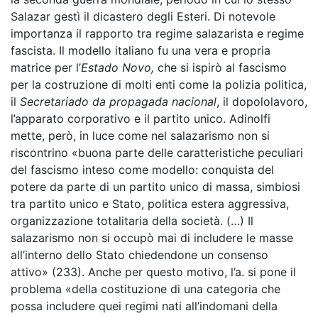
Salazar gestì il dicastero degli Esteri. Di notevole
importanza il rapporto tra regime salazarista e regime
fascista. Il modello italiano fu una vera e propria
matrice per l’
Estado Novo,
che si ispirò al fascismo
per la costruzione di molti enti come la polizia politica,
il
Secretariado da propagada nacional
, il dopololavoro,
l’apparato corporativo e il partito unico. Adinolfi
mette, però, in luce come nel salazarismo non si
riscontrino «buona parte delle caratteristiche peculiari
del fascismo inteso come modello: conquista del
potere da parte di un partito unico di massa, simbiosi
tra partito unico e Stato, politica estera aggressiva,
organizzazione totalitaria della società. (…) Il
salazarismo non si occupò mai di includere le masse
all’interno dello Stato chiedendone un consenso
attivo» (233). Anche per questo motivo, l’a. si pone il
problema «della costituzione di una categoria che
possa includere quei regimi nati all’indomani della