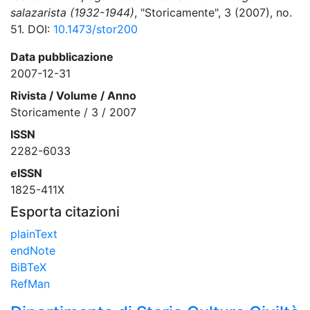
salazarista (1932-1944)
, "Storicamente", 3 (2007), no.
51. DOI:
10.1473/stor200
Data pubblicazione
2007-12-31
Rivista / Volume / Anno
Storicamente / 3 / 2007
ISSN
2282-6033
eISSN
1825-411X
Esporta citazioni
plainText
endNote
BiBTeX
RefMan