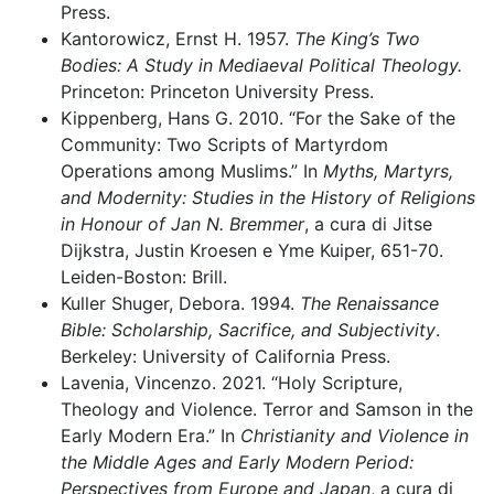
Press.
Kantorowicz, Ernst H. 1957.
The King’s Two
Bodies: A Study in Mediaeval Political Theology.
Princeton: Princeton University Press.
Kippenberg, Hans G. 2010. “For the Sake of the
Community: Two Scripts of Martyrdom
Operations among Muslims.” In
Myths, Martyrs,
and Modernity: Studies in the History of Religions
in Honour of Jan N. Bremmer
, a cura di Jitse
Dijkstra, Justin Kroesen e Yme Kuiper, 651-70.
Leiden-Boston: Brill.
Kuller Shuger, Debora. 1994.
The Renaissance
Bible: Scholarship, Sacrifice, and Subjectivity
.
Berkeley: University of California Press.
Lavenia, Vincenzo. 2021. “Holy Scripture,
Theology and Violence. Terror and Samson in the
Early Modern Era.” In
Christianity and Violence in
the Middle Ages and Early Modern Period:
Perspectives from Europe and Japan
, a cura di