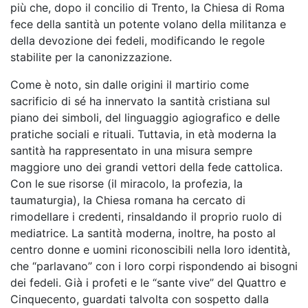
più che, dopo il concilio di Trento, la Chiesa di Roma
fece della santità un potente volano della militanza e
della devozione dei fedeli, modificando le regole
stabilite per la canonizzazione.
Come è noto, sin dalle origini il martirio come
sacrificio di sé ha innervato la santità cristiana sul
piano dei simboli, del linguaggio agiografico e delle
pratiche sociali e rituali. Tuttavia, in età moderna la
santità ha rappresentato in una misura sempre
maggiore uno dei grandi vettori della fede cattolica.
Con le sue risorse (il miracolo, la profezia, la
taumaturgia), la Chiesa romana ha cercato di
rimodellare i credenti, rinsaldando il proprio ruolo di
mediatrice. La santità moderna, inoltre, ha posto al
centro donne e uomini riconoscibili nella loro identità,
che “parlavano” con i loro corpi rispondendo ai bisogni
dei fedeli. Già i profeti e le “sante vive” del Quattro e
Cinquecento, guardati talvolta con sospetto dalla