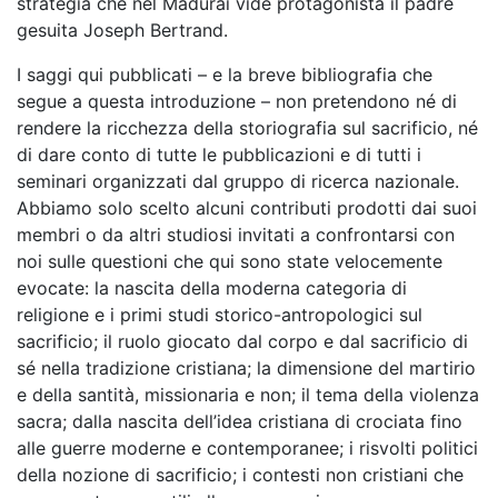
strategia che nel Madurai vide protagonista il padre
gesuita Joseph Bertrand.
I saggi qui pubblicati – e la breve bibliografia che
segue a questa introduzione – non pretendono né di
rendere la ricchezza della storiografia sul sacrificio, né
di dare conto di tutte le pubblicazioni e di tutti i
seminari organizzati dal gruppo di ricerca nazionale.
Abbiamo solo scelto alcuni contributi prodotti dai suoi
membri o da altri studiosi invitati a confrontarsi con
noi sulle questioni che qui sono state velocemente
evocate: la nascita della moderna categoria di
religione e i primi studi storico-antropologici sul
sacrificio; il ruolo giocato dal corpo e dal sacrificio di
sé nella tradizione cristiana; la dimensione del martirio
e della santità, missionaria e non; il tema della violenza
sacra; dalla nascita dell’idea cristiana di crociata fino
alle guerre moderne e contemporanee; i risvolti politici
della nozione di sacrificio; i contesti non cristiani che