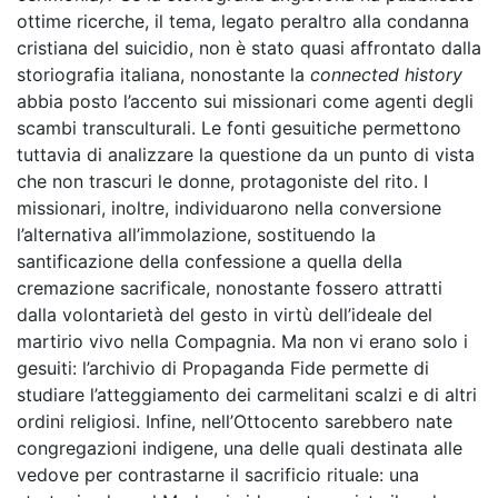
ottime ricerche, il tema, legato peraltro alla condanna
cristiana del suicidio, non è stato quasi affrontato dalla
storiografia italiana, nonostante la
connected history
abbia posto l’accento sui missionari come agenti degli
scambi transculturali. Le fonti gesuitiche permettono
tuttavia di analizzare la questione da un punto di vista
che non trascuri le donne, protagoniste del rito. I
missionari, inoltre, individuarono nella conversione
l’alternativa all’immolazione, sostituendo la
santificazione della confessione a quella della
cremazione sacrificale, nonostante fossero attratti
dalla volontarietà del gesto in virtù dell’ideale del
martirio vivo nella Compagnia. Ma non vi erano solo i
gesuiti: l’archivio di Propaganda Fide permette di
studiare l’atteggiamento dei carmelitani scalzi e di altri
ordini religiosi. Infine, nell’Ottocento sarebbero nate
congregazioni indigene, una delle quali destinata alle
vedove per contrastarne il sacrificio rituale: una