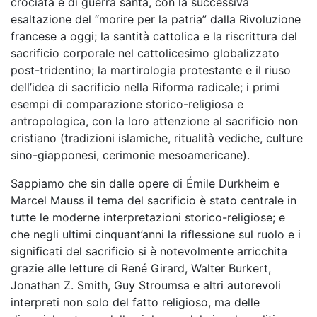
crociata e di guerra santa, con la successiva
esaltazione del “morire per la patria” dalla Rivoluzione
francese a oggi; la santità cattolica e la riscrittura del
sacrificio corporale nel cattolicesimo globalizzato
post-tridentino; la martirologia protestante e il riuso
dell’idea di sacrificio nella Riforma radicale; i primi
esempi di comparazione storico-religiosa e
antropologica, con la loro attenzione al sacrificio non
cristiano (tradizioni islamiche, ritualità vediche, culture
sino-giapponesi, cerimonie mesoamericane).
Sappiamo che sin dalle opere di Émile Durkheim e
Marcel Mauss il tema del sacrificio è stato centrale in
tutte le moderne interpretazioni storico-religiose; e
che negli ultimi cinquant’anni la riflessione sul ruolo e i
significati del sacrificio si è notevolmente arricchita
grazie alle letture di René Girard, Walter Burkert,
Jonathan Z. Smith, Guy Stroumsa e altri autorevoli
interpreti non solo del fatto religioso, ma delle