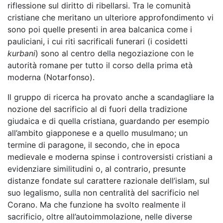
riflessione sul diritto di ribellarsi. Tra le comunità
cristiane che meritano un ulteriore approfondimento vi
sono poi quelle presenti in area balcanica come i
pauliciani, i cui riti sacrificali funerari (i cosidetti
kurbani
) sono al centro della negoziazione con le
autorità romane per tutto il corso della prima età
moderna (Notarfonso).
Il gruppo di ricerca ha provato anche a scandagliare la
nozione del sacrificio al di fuori della tradizione
giudaica e di quella cristiana, guardando per esempio
all’ambito giapponese e a quello musulmano; un
termine di paragone, il secondo, che in epoca
medievale e moderna spinse i controversisti cristiani a
evidenziare similitudini o, al contrario, presunte
distanze fondate sul carattere razionale dell’islam, sul
suo legalismo, sulla non centralità del sacrificio nel
Corano. Ma che funzione ha svolto realmente il
sacrificio, oltre all’autoimmolazione, nelle diverse