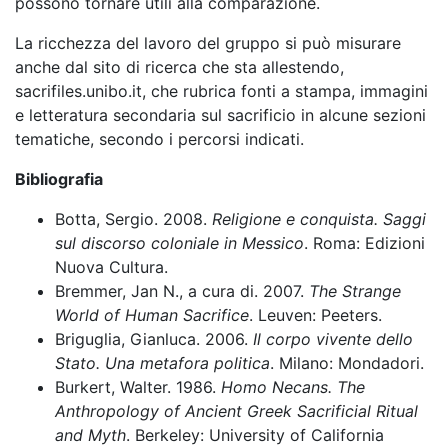
possono tornare utili alla comparazione.
La ricchezza del lavoro del gruppo si può misurare
anche dal sito di ricerca che sta allestendo,
sacrifiles.unibo.it, che rubrica fonti a stampa, immagini
e letteratura secondaria sul sacrificio in alcune sezioni
tematiche, secondo i percorsi indicati.
Bibliografia
Botta, Sergio. 2008.
Religione e conquista. Saggi
sul discorso coloniale in Messico
. Roma: Edizioni
Nuova Cultura.
Bremmer, Jan N., a cura di. 2007.
The Strange
World of Human Sacrifice
. Leuven: Peeters.
Briguglia, Gianluca. 2006.
Il corpo vivente dello
Stato. Una metafora politica
. Milano: Mondadori.
Burkert, Walter. 1986.
Homo Necans. The
Anthropology of Ancient Greek Sacrificial Ritual
and Myth
. Berkeley: University of California