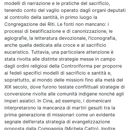
modelli di narrazione e le pratiche del sacrificio,
tenendo conto del vaglio operato dagli organi deputati
al controllo della santità, in primo luogo la
Congregazione dei Riti. Le fonti non mancano: i
processi di beatificazione e di canonizzazione, le
agiografie, la letteratura devozionale, l’iconografia,
anche quella dedicata alla croce e al sacrificio
eucaristico. Tuttavia, una particolare attenzione è
stata rivolta alle distinte strategie messe in campo
dagli ordini religiosi della Controriforma per proporre
ai fedeli specifici modelli di sacrificio e santità e,
soprattutto, al mondo delle missioni fino alla metà del
XIX secolo, dove furono testate conflittuali strategie di
conversione rivolte alle comunità indigene nonché agli
imperi asiatici. In Cina, ad esempio, i domenicani
interpretarono la mancanza di martiri gesuiti tra la
prima generazione di missionari come un evidente
segnale dell’errata strategia di evangelizzazione
proposta dalla Compagnia (Michela Catto). Inoltre,