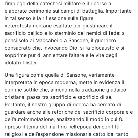
l’impiego della catechesi militare e il ricorso a
elaborate cerimonie sui campi di battaglia. Importante
in tal senso è la riflessione sulle figure
veterotestamentarie esaltate per giustificare il
sacrificio bellico e lo sterminio dei nemici di fede: si
pensi solo ai Maccabei o a Sansone, il guerriero
consacrato che, invocando Dio, si fa olocausto e si
sopprime pur di annientare l’altare e le vite degli
idolatri filistei.
Una figura come quella di Sansone, variamente
interpretata in epoca moderna, mette in evidenza il
confine sottile che, almeno nella tradizione giudaico-
cristiana, passa tra sacrificio e sacrificio di sé.
Pertanto, il nostro gruppo di ricerca ha cercato di
guardare anche alle retoriche del sacrificio corporale e
dell’autoimmolazione, analizzando il modo in cui fu
ripreso il tema del martirio nell’epoca dei conflitti
religiosi e dell’espansione missionaria cattolica, tanto