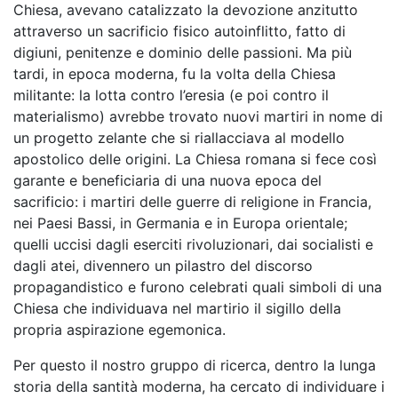
Chiesa, avevano catalizzato la devozione anzitutto
attraverso un sacrificio fisico autoinflitto, fatto di
digiuni, penitenze e dominio delle passioni. Ma più
tardi, in epoca moderna, fu la volta della Chiesa
militante: la lotta contro l’eresia (e poi contro il
materialismo) avrebbe trovato nuovi martiri in nome di
un progetto zelante che si riallacciava al modello
apostolico delle origini. La Chiesa romana si fece così
garante e beneficiaria di una nuova epoca del
sacrificio: i martiri delle guerre di religione in Francia,
nei Paesi Bassi, in Germania e in Europa orientale;
quelli uccisi dagli eserciti rivoluzionari, dai socialisti e
dagli atei, divennero un pilastro del discorso
propagandistico e furono celebrati quali simboli di una
Chiesa che individuava nel martirio il sigillo della
propria aspirazione egemonica.
Per questo il nostro gruppo di ricerca, dentro la lunga
storia della santità moderna, ha cercato di individuare i