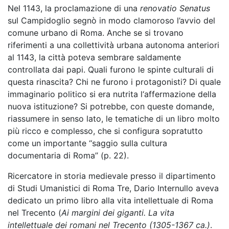
Nel 1143, la proclamazione di una
renovatio Senatus
sul Campidoglio segnò in modo clamoroso l’avvio del
comune urbano di Roma. Anche se si trovano
riferimenti a una collettività urbana autonoma anteriori
al 1143, la città poteva sembrare saldamente
controllata dai papi. Quali furono le spinte culturali di
questa rinascita? Chi ne furono i protagonisti? Di quale
immaginario politico si era nutrita l‘affermazione della
nuova istituzione? Si potrebbe, con queste domande,
riassumere in senso lato, le tematiche di un libro molto
più ricco e complesso, che si configura sopratutto
come un importante ‘‘saggio sulla cultura
documentaria di Roma’’ (p. 22).
Ricercatore in storia medievale presso il dipartimento
di Studi Umanistici di Roma Tre, Dario Internullo aveva
dedicato un primo libro alla vita intellettuale di Roma
nel Trecento (
Ai margini dei giganti. La vita
intellettuale dei romani nel Trecento (1305-1367 ca.)
.