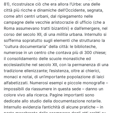
81), ricostruisce ciò che era allora l’Urbe: una delle
città più ricche e dinamiche dell’Occidente, segnata,
come altri centri urbani, dal ripiegamento nelle
campagne delle vecchie aristocrazie di ufficio (che a
Roma assumevano tratti bizantini) e dall’emergere, nel
corso del secolo XII, di una
militia
urbana. Internullo si
sofferma sopratutto sugli elementi che strutturano la
‘‘cultura documentaria’’ della città: le biblioteche,
numerose in un centro che contava più di 300 chiese;
il consolidamento delle scuole monastiche ed
ecclesiastiche nel secolo XII, con la permanenza di una
tradizione ellenizzante; l’esistenza, oltre ai chierici,
monaci e notai, di un’importante popolazione di laici
alfabetizzati. Numerosi esempi e piccole monografie –
impossibili da riassumere in questa sede – danno un
colore vivo alla ricerca. Pagine importanti sono
dedicate allo studio della documentazione notarile.
Internullo evidenzia l’antichità di alcune pratiche – in