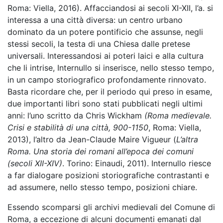
Roma: Viella, 2016). Affacciandosi ai secoli XI-XII, l’a. si
interessa a una città diversa: un centro urbano
dominato da un potere pontificio che assunse, negli
stessi secoli, la testa di una Chiesa dalle pretese
universali. Interessandosi ai poteri laici e alla cultura
che li intrise, Internullo si inserisce, nello stesso tempo,
in un campo storiografico profondamente rinnovato.
Basta ricordare che, per il periodo qui preso in esame,
due importanti libri sono stati pubblicati negli ultimi
anni: l’uno scritto da Chris Wickham
(Roma medievale.
Crisi e stabilità di una città, 900-1150
, Roma: Viella,
2013), l’altro da Jean-Claude Maire Vigueur (
L’altra
Roma. Una storia dei romani all’epoca dei comuni
(secoli XII-XIV)
. Torino: Einaudi, 2011). Internullo riesce
a far dialogare posizioni storiografiche contrastanti e
ad assumere, nello stesso tempo, posizioni chiare.
Essendo scomparsi gli archivi medievali del Comune di
Roma, a eccezione di alcuni documenti emanati dal