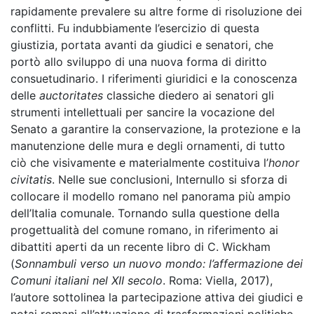
rapidamente prevalere su altre forme di risoluzione dei
conflitti. Fu indubbiamente l’esercizio di questa
giustizia, portata avanti da giudici e senatori, che
portò allo sviluppo di una nuova forma di diritto
consuetudinario. I riferimenti giuridici e la conoscenza
delle
auctoritates
classiche diedero ai senatori gli
strumenti intellettuali per sancire la vocazione del
Senato a garantire la conservazione, la protezione e la
manutenzione delle mura e degli ornamenti, di tutto
ciò che visivamente e materialmente costituiva l’
honor
civitatis
. Nelle sue conclusioni, Internullo si sforza di
collocare il modello romano nel panorama più ampio
dell’Italia comunale. Tornando sulla questione della
progettualità del comune romano, in riferimento ai
dibattiti aperti da un recente libro di C. Wickham
(
Sonnambuli verso un nuovo mondo: l’affermazione dei
Comuni italiani nel XII secolo
. Roma: Viella, 2017),
l’autore sottolinea la partecipazione attiva dei giudici e