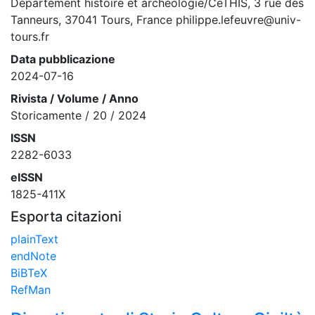
Département histoire et archéologie/CeTHIS, 3 rue des
Tanneurs, 37041 Tours, France philippe.lefeuvre@univ-
tours.fr
Data pubblicazione
2024-07-16
Rivista / Volume / Anno
Storicamente / 20 / 2024
ISSN
2282-6033
eISSN
1825-411X
Esporta citazioni
plainText
endNote
BiBTeX
RefMan