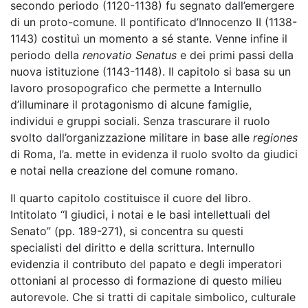
secondo periodo (1120-1138) fu segnato dall’emergere
di un proto-comune. Il pontificato d’Innocenzo II (1138-
1143) costituì un momento a sé stante. Venne infine il
periodo della
renovatio
Senatus
e dei primi passi della
nuova istituzione (1143-1148). Il capitolo si basa su un
lavoro prosopografico che permette a Internullo
d’illuminare il protagonismo di alcune famiglie,
individui e gruppi sociali. Senza trascurare il ruolo
svolto dall’organizzazione militare in base alle
regiones
di Roma, l’a. mette in evidenza il ruolo svolto da giudici
e notai nella creazione del comune romano.
Il quarto capitolo costituisce il cuore del libro.
Intitolato ‘‘I giudici, i notai e le basi intellettuali del
Senato’’ (pp. 189-271), si concentra su questi
specialisti del diritto e della scrittura. Internullo
evidenzia il contributo del papato e degli imperatori
ottoniani al processo di formazione di questo milieu
autorevole. Che si tratti di capitale simbolico, culturale