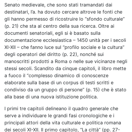
Senato medievale, che sono stati tramandati dai
destinatari, l’a. ha dovuto cercare altrove le fonti che
gli hanno permesso di ricostruire lo ‘‘sfondo culturale’’
(p. 21) che sta al centro della sua ricerca. Oltre ai
documenti senatoriali, egli si è basato sulla
documentazione ecclesiastica – 1450 unità per i secoli
XI-XII – che fanno luce sul ‘‘profilo sociale e la cultura’’
degli operatori del diritto (p. 22), nonché sui
manoscritti prodotti a Roma o nelle sue vicinanze negli
stessi secoli. Scandito da cinque capitoli, il libro mette
a fuoco il ‘‘complesso dinamico di conoscenze
elaborate sulla base di un corpus di testi scritti e
condiviso da un gruppo di persone’’ (p. 15) che è stato
alla base di una nuova istituzione politica.
I primi tre capitoli delineano il quadro generale che
serve a individuare le grandi fasi cronologiche e i
principali attori della vita culturale e politica romana
dei secoli XI-XII. Il primo capitolo, ‘‘La città’’ (pp. 27-