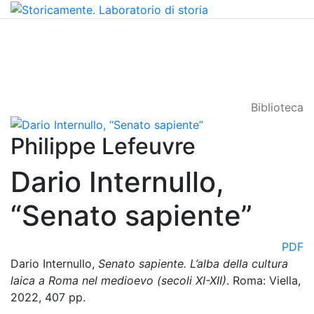
Biblioteca
Philippe Lefeuvre
Dario Internullo,
“Senato sapiente”
PDF
Dario Internullo,
Senato sapiente. L’alba della cultura
laica a Roma nel medioevo (secoli XI-XII)
. Roma: Viella,
2022, 407 pp.