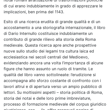
notai romani all’attuazione di trasformazioni politiche
di cui erano indubbiamente in grado di apprezzare le
implicazioni, ben prima del 1143.
Esito di una ricerca erudita di grande qualità e di un
accostamento a una storiografia internazionale, il libro
di Dario Internullo costituisce indubbiamente un
contributo di grande rilievo alla storia della Roma
medievale. Questa ricerca apre anche prospettive
nuove sullo studio dei legami tra cultura laica ed
ecclesiastica nei secoli centrali del Medioevo,
evidenziando ancora una volta l’importanza di alcune
figure che hanno assunto un ruolo di tramite. Le
qualità del libro vanno sottolineate: l’erudizione si
accompagna allo sforzo costante di confronto con i
lavori altrui e di apertura verso un ampio pubblico di
lettori. Su moltissimi aspetti – storia politica di Roma,
storia dei notai e delle loro prime imbreviature,
processo di formazione medievale del corpus giuridico