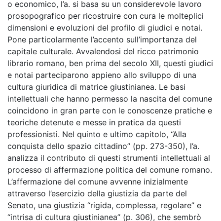
o economico, l’a. si basa su un considerevole lavoro
prosopografico per ricostruire con cura le molteplici
dimensioni e evoluzioni del profilo di giudici e notai.
Pone particolarmente l’accento sull’importanza del
capitale culturale. Avvalendosi del ricco patrimonio
librario romano, ben prima del secolo XII, questi giudici
e notai parteciparono appieno allo sviluppo di una
cultura giuridica di matrice giustinianea. Le basi
intellettuali che hanno permesso la nascita del comune
coincidono in gran parte con le conoscenze pratiche e
teoriche detenute e messe in pratica da questi
professionisti. Nel quinto e ultimo capitolo, ‘‘Alla
conquista dello spazio cittadino’’ (pp. 273-350), l’a.
analizza il contributo di questi strumenti intellettuali al
processo di affermazione politica del comune romano.
L’affermazione del comune avvenne inizialmente
attraverso l’esercizio della giustizia da parte del
Senato, una giustizia ‘‘rigida, complessa, regolare’’ e
‘‘intrisa di cultura giustinianea’’ (p. 306), che sembrò