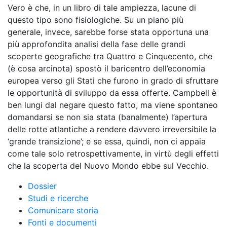
Vero è che, in un libro di tale ampiezza, lacune di
questo tipo sono fisiologiche. Su un piano più
generale, invece, sarebbe forse stata opportuna una
più approfondita analisi della fase delle grandi
scoperte geografiche tra Quattro e Cinquecento, che
(è cosa arcinota) spostò il baricentro dell’economia
europea verso gli Stati che furono in grado di sfruttare
le opportunità di sviluppo da essa offerte. Campbell è
ben lungi dal negare questo fatto, ma viene spontaneo
domandarsi se non sia stata (banalmente) l’apertura
delle rotte atlantiche a rendere davvero irreversibile la
‘grande transizione’; e se essa, quindi, non ci appaia
come tale solo retrospettivamente, in virtù degli effetti
che la scoperta del Nuovo Mondo ebbe sul Vecchio.
Dossier
Studi e ricerche
Comunicare storia
Fonti e documenti