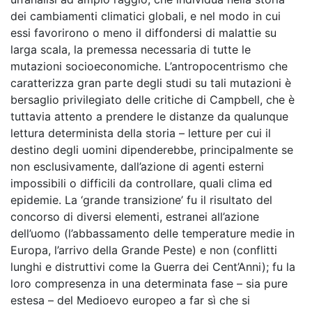
dei cambiamenti climatici globali, e nel modo in cui
essi favorirono o meno il diffondersi di malattie su
larga scala, la premessa necessaria di tutte le
mutazioni socioeconomiche. L’antropocentrismo che
caratterizza gran parte degli studi su tali mutazioni è
bersaglio privilegiato delle critiche di Campbell, che è
tuttavia attento a prendere le distanze da qualunque
lettura determinista della storia – letture per cui il
destino degli uomini dipenderebbe, principalmente se
non esclusivamente, dall’azione di agenti esterni
impossibili o difficili da controllare, quali clima ed
epidemie. La ‘grande transizione’ fu il risultato del
concorso di diversi elementi, estranei all’azione
dell’uomo (l’abbassamento delle temperature medie in
Europa, l’arrivo della Grande Peste) e non (conflitti
lunghi e distruttivi come la Guerra dei Cent’Anni); fu la
loro compresenza in una determinata fase – sia pure
estesa – del Medioevo europeo a far sì che si