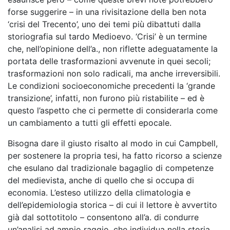
forse suggerire – in una rivisitazione della ben nota
‘crisi del Trecento’, uno dei temi più dibattuti dalla
storiografia sul tardo Medioevo. ‘Crisi’ è un termine
che, nell’opinione dell’a., non riflette adeguatamente la
portata delle trasformazioni avvenute in quei secoli;
trasformazioni non solo radicali, ma anche irreversibili.
Le condizioni socioeconomiche precedenti la ‘grande
transizione’, infatti, non furono più ristabilite – ed è
questo l’aspetto che ci permette di considerarla come
un cambiamento a tutti gli effetti epocale.
Bisogna dare il giusto risalto al modo in cui Campbell,
per sostenere la propria tesi, ha fatto ricorso a scienze
che esulano dal tradizionale bagaglio di competenze
del medievista, anche di quello che si occupa di
economia. L’esteso utilizzo della climatologia e
dell’epidemiologia storica – di cui il lettore è avvertito
già dal sottotitolo – consentono all’a. di condurre
un’analisi ad ampio raggio, che individua nella storia