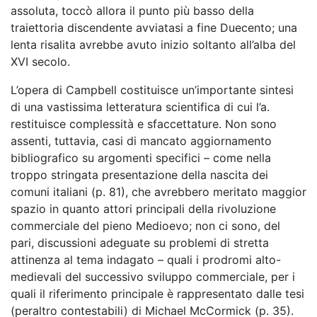
assoluta, toccò allora il punto più basso della
traiettoria discendente avviatasi a fine Duecento; una
lenta risalita avrebbe avuto inizio soltanto all’alba del
XVI secolo.
L’opera di Campbell costituisce un’importante sintesi
di una vastissima letteratura scientifica di cui l’a.
restituisce complessità e sfaccettature. Non sono
assenti, tuttavia, casi di mancato aggiornamento
bibliografico su argomenti specifici – come nella
troppo stringata presentazione della nascita dei
comuni italiani (p. 81), che avrebbero meritato maggior
spazio in quanto attori principali della rivoluzione
commerciale del pieno Medioevo; non ci sono, del
pari, discussioni adeguate su problemi di stretta
attinenza al tema indagato – quali i prodromi alto-
medievali del successivo sviluppo commerciale, per i
quali il riferimento principale è rappresentato dalle tesi
(peraltro contestabili) di Michael McCormick (p. 35).