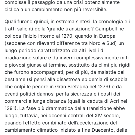
compisse il passaggio da una crisi potenzialmente
ciclica a un cambiamento non più reversibile.
Quali furono quindi, in estrema sintesi, la cronologia e i
tratti salienti della ‘grande transizione’? Campbell ne
colloca l’inizio intorno al 1270, quando in Europa
(sebbene con rilevanti differenze tra Nord e Sud) un
lungo periodo caratterizzato da alti livelli di
irradiazione solare e da inverni complessivamente miti
e piovosi giunse al termine, sostituito da climi più rigidi
che furono accompagnati, per di più, da malattie del
bestiame (si pensi alla disastrosa epidemia di scabbia
che colpì le pecore in Gran Bretagna nel 1279) e da
eventi politici dannosi per la sicurezza e i costi dei
commerci a lunga distanza (quali la caduta di Acri nel
1291). La fase più drammatica della transizione ebbe
luogo, tuttavia, nei decenni centrali del XIV secolo,
quando l’effetto combinato dell’accelerazione del
cambiamento climatico iniziato a fine Duecento, delle