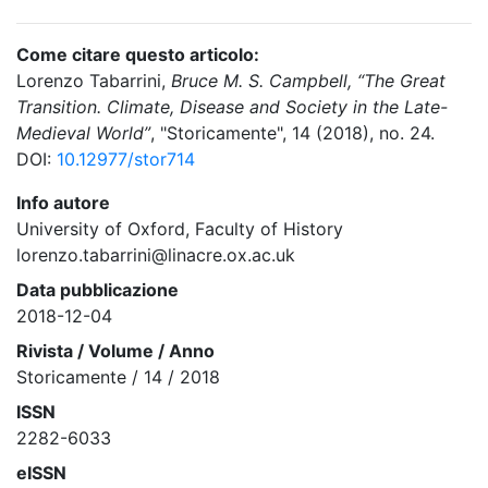
Come citare questo articolo:
Lorenzo Tabarrini,
Bruce M. S. Campbell, “The Great
Transition. Climate, Disease and Society in the Late-
Medieval World”
, "Storicamente", 14 (2018), no. 24.
DOI:
10.12977/stor714
Info autore
University of Oxford, Faculty of History
lorenzo.tabarrini@linacre.ox.ac.uk
Data pubblicazione
2018-12-04
Rivista / Volume / Anno
Storicamente / 14 / 2018
ISSN
2282-6033
eISSN