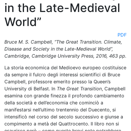
in the Late-Medieval
World”
PDF
Bruce M. S. Campbell, “The Great Transition. Climate,
Disease and Society in the Late-Medieval World”,
Cambridge, Cambridge University Press, 2016, 463 pp.
La storia economica del Medioevo europeo costituisce
da sempre il fulcro degli interessi scientifici di Bruce
Campbell, professore emerito presso la Queen’s
University di Belfast. In
The Great Transition
, Campbell
esamina con grande finezza il profondo cambiamento
della società e dell’economia che cominciò a
manifestarsi nell’ultimo trentennio del Duecento, si
intensificò nel corso del secolo successivo e giunse a
compimento a metà del Quattrocento. Il libro non si
esaurisce però – come queste brevi note potrebbero