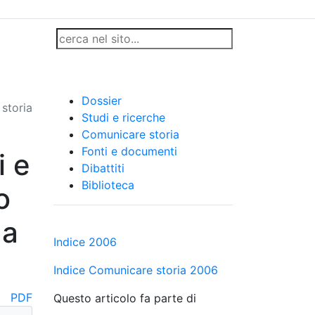
Dossier
storia
Studi e ricerche
Comunicare storia
Fonti e documenti
i e
Dibattiti
Biblioteca
o
 a
Indice 2006
Indice Comunicare storia 2006
PDF
Questo articolo fa parte di