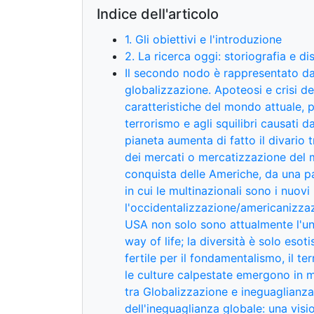
Indice dell'articolo
1. Gli obiettivi e l'introduzione
2. La ricerca oggi: storiografia e di
Il secondo nodo è rappresentato dal
globalizzazione. Apoteosi e crisi d
caratteristiche del mondo attuale, 
terrorismo e agli squilibri causati d
pianeta aumenta di fatto il divario 
dei mercati o mercatizzazione del 
conquista delle Americhe, da una p
in cui le multinazionali sono i nuov
l'occidentalizzazione/americanizzazi
USA non solo sono attualmente l'u
way of life; la diversità è solo esot
fertile per il fondamentalismo, il t
le culture calpestate emergono in m
tra Globalizzazione e ineguaglianza:
dell'ineguaglianza globale: una vis