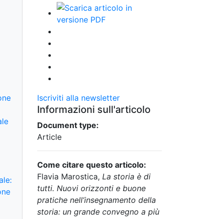
one
Iscriviti alla newsletter
Informazioni sull'articolo
ale
Document type:
Article
Come citare questo articolo:
Flavia Marostica,
La storia è di
ale:
tutti. Nuovi orizzonti e buone
one
pratiche nell’insegnamento della
storia: un grande convegno a più