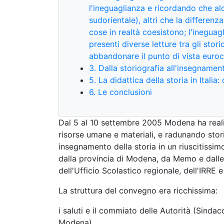
l'ineguaglianza e ricordando che al
sudorientale), altri che la differen
cose in realtà coesistono; l'inegua
presenti diverse letture tra gli storic
abbandonare il punto di vista euroc
3. Dalla storiografia all'insegnamen
5. La didattica della storia in Itali
6. Le conclusioni
Dal 5 al 10 settembre 2005 Modena ha realiz
risorse umane e materiali, e radunando storic
insegnamento della storia in un riuscitiss
dalla provincia di Modena, da Memo e dalle s
dell'Ufficio Scolastico regionale, dell'IRRE 
La struttura del convegno era ricchissima:
i saluti e il commiato delle Autorità (Sindac
Modena)