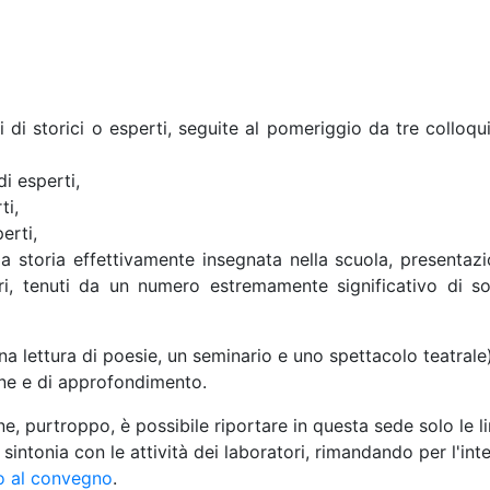
 di storici o esperti, seguite al pomeriggio da tre colloqu
di esperti,
ti,
perti,
la storia effettivamente insegnata nella scuola, presentaz
ri, tenuti da un numero estremamente significativo di so
 una lettura di poesie, un seminario e uno spettacolo teatrale
ione e di approfondimento.
, purtroppo, è possibile riportare in questa sede solo le l
a sintonia con le attività dei laboratori, rimandando per l'int
to al convegno
.