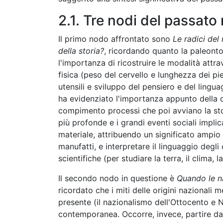
2.1. Tre nodi del passato
Il primo nodo affrontato sono
Le
radici del
della storia?
, ricordando quanto la paleonto
l'importanza di ricostruire le modalità attra
fisica (peso del cervello e lunghezza dei pie
utensili e sviluppo del pensiero e del linguag
ha evidenziato l'importanza appunto della c
compimento processi che poi avviano la stori
più profonde e i grandi eventi sociali implic
materiale, attribuendo un significato ampio
manufatti, e interpretare il linguaggio degli
scientifiche (per studiare la terra, il clima,
Il secondo nodo in questione è
Quando le na
ricordato che i miti delle origini nazionali m
presente (il nazionalismo dell'Ottocento e N
contemporanea. Occorre, invece, partire dall