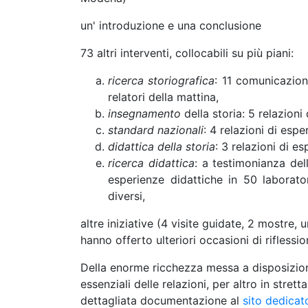
un' introduzione e una conclusione
73 altri interventi, collocabili su più piani:
ricerca storiografica
: 11 comunicazioni
relatori della mattina,
insegnamento
della storia: 5 relazioni 
standard nazionali
: 4 relazioni di esper
didattica della storia
: 3 relazioni di es
ricerca didattica
: a testimonianza del
esperienze didattiche in 50 laborato
diversi,
altre iniziative (4 visite guidate, 2 mostre,
hanno offerto ulteriori occasioni di rifless
Della enorme ricchezza messa a disposizione
essenziali delle relazioni, per altro in strett
dettagliata documentazione al
sito dedica