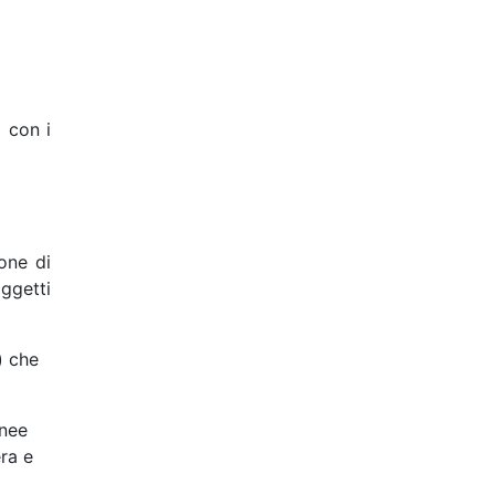
i con i
ione di
ggetti
) che
inee
era e