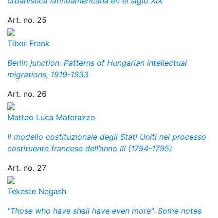
urbanística latinoamericana en el siglo XIX
Art. no. 25
Tibor Frank
Berlin junction. Patterns of Hungarian intellectual
migrations, 1919-1933
Art. no. 26
Matteo Luca Materazzo
Il modello costituzionale degli Stati Uniti nel processo
costituente francese dell’anno III (1794-1795)
Art. no. 27
Tekeste Negash
"Those who have shall have even more". Some notes