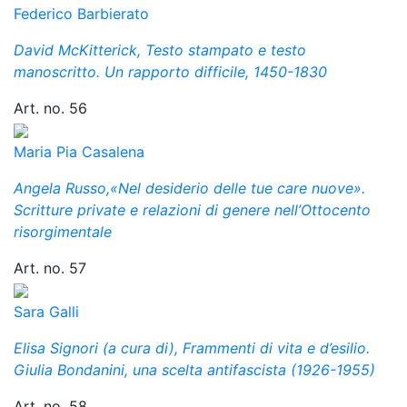
Federico Barbierato
David McKitterick, Testo stampato e testo
manoscritto. Un rapporto difficile, 1450-1830
Art. no. 56
Maria Pia Casalena
Angela Russo,«Nel desiderio delle tue care nuove».
Scritture private e relazioni di genere nell’Ottocento
risorgimentale
Art. no. 57
Sara Galli
Elisa Signori (a cura di), Frammenti di vita e d’esilio.
Giulia Bondanini, una scelta antifascista (1926-1955)
Art. no. 58