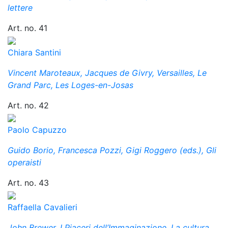
lettere
Art. no. 41
Chiara Santini
Vincent Maroteaux, Jacques de Givry, Versailles, Le
Grand Parc, Les Loges-en-Josas
Art. no. 42
Paolo Capuzzo
Guido Borio, Francesca Pozzi, Gigi Roggero (eds.), Gli
operaisti
Art. no. 43
Raffaella Cavalieri
John Brewer, I Piaceri dell’Immaginazione. La cultura