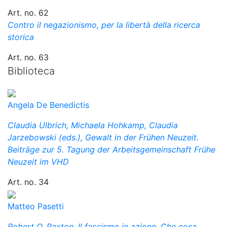
Art. no. 62
Contro il negazionismo, per la libertà della ricerca
storica
Art. no. 63
Biblioteca
Angela De Benedictis
Claudia Ulbrich, Michaela Hohkamp, Claudia
Jarzebowski (eds.), Gewalt in der Frühen Neuzeit.
Beiträge zur 5. Tagung der Arbeitsgemeinschaft Frühe
Neuzeit im VHD
Art. no. 34
Matteo Pasetti
Robert O. Paxton, Il fascismo in azione. Che cosa