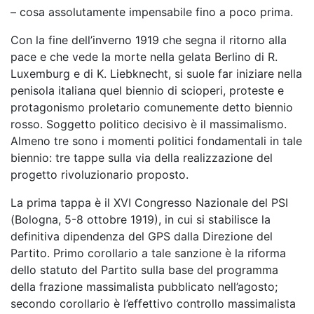
– cosa assolutamente impensabile fino a poco prima.
Con la fine dell’inverno 1919 che segna il ritorno alla
pace e che vede la morte nella gelata Berlino di R.
Luxemburg e di K. Liebknecht, si suole far iniziare nella
penisola italiana quel biennio di scioperi, proteste e
protagonismo proletario comunemente detto biennio
rosso. Soggetto politico decisivo è il massimalismo.
Almeno tre sono i momenti politici fondamentali in tale
biennio: tre tappe sulla via della realizzazione del
progetto rivoluzionario proposto.
La prima tappa è il XVI Congresso Nazionale del PSI
(Bologna, 5-8 ottobre 1919), in cui si stabilisce la
definitiva dipendenza del GPS dalla Direzione del
Partito. Primo corollario a tale sanzione è la riforma
dello statuto del Partito sulla base del programma
della frazione massimalista pubblicato nell’agosto;
secondo corollario è l’effettivo controllo massimalista