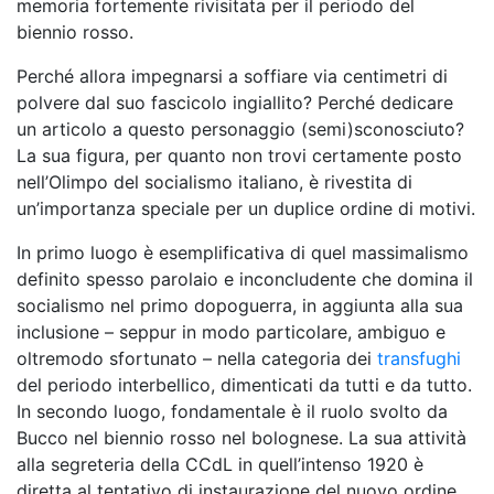
memoria fortemente rivisitata per il periodo del
biennio rosso.
Perché allora impegnarsi a soffiare via centimetri di
polvere dal suo fascicolo ingiallito? Perché dedicare
un articolo a questo personaggio (semi)sconosciuto?
La sua figura, per quanto non trovi certamente posto
nell’Olimpo del socialismo italiano, è rivestita di
un’importanza speciale per un duplice ordine di motivi.
In primo luogo è esemplificativa di quel massimalismo
definito spesso parolaio e inconcludente che domina il
socialismo nel primo dopoguerra, in aggiunta alla sua
inclusione – seppur in modo particolare, ambiguo e
oltremodo sfortunato – nella categoria dei
transfughi
del periodo interbellico, dimenticati da tutti e da tutto.
In secondo luogo, fondamentale è il ruolo svolto da
Bucco nel biennio rosso nel bolognese. La sua attività
alla segreteria della CCdL in quell’intenso 1920 è
diretta al tentativo di instaurazione del nuovo ordine