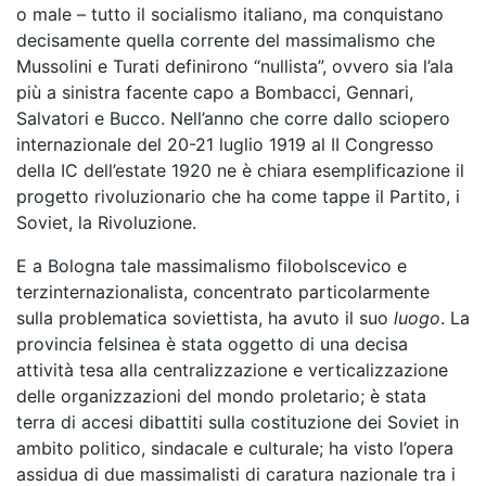
o male – tutto il socialismo italiano, ma conquistano
decisamente quella corrente del massimalismo che
Mussolini e Turati definirono “nullista”, ovvero sia l’ala
più a sinistra facente capo a Bombacci, Gennari,
Salvatori e Bucco. Nell’anno che corre dallo sciopero
internazionale del 20-21 luglio 1919 al II Congresso
della IC dell’estate 1920 ne è chiara esemplificazione il
progetto rivoluzionario che ha come tappe il Partito, i
Soviet, la Rivoluzione.
E a Bologna tale massimalismo filobolscevico e
terzinternazionalista, concentrato particolarmente
sulla problematica soviettista, ha avuto il suo
luogo
. La
provincia felsinea è stata oggetto di una decisa
attività tesa alla centralizzazione e verticalizzazione
delle organizzazioni del mondo proletario; è stata
terra di accesi dibattiti sulla costituzione dei Soviet in
ambito politico, sindacale e culturale; ha visto l’opera
assidua di due massimalisti di caratura nazionale tra i