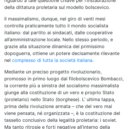
riguardo a tale questione chiave per l’instaurazione
della dittatura proletaria sul modello bolscevico.
Il massimalismo, dunque, nel giro di venti mesi
controlla praticamente tutto il mondo socialista
italiano: dal partito ai sindacati, dalle cooperative
all’amministrazione locale. Nello stesso periodo, e
grazie alla situazione dinamica del primissimo
dopoguerra, ottiene un potere decisamente rilevante
nel
complesso di tutta la società italiana
.
Mediante un preciso progetto rivoluzionario,
promosso in primo luogo dal filobolscevico Bombacci,
la corrente più a sinistra del socialismo massimalista
giunge alla costituzione di un vero e proprio Stato
(proletario) nello Stato (borghese). L’ ultima tappa,
prima della rivoluzione armata – che del vero mai
viene pensata, né organizzata –, è la costituzione del
tassello conclusivo della legalità proletaria: i soviet.
Ma tanto ritrosie e forti negative all’interno della