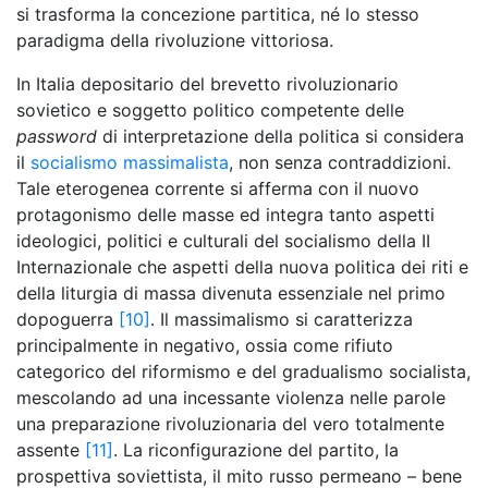
si trasforma la concezione partitica, né lo stesso
paradigma della rivoluzione vittoriosa.
In Italia depositario del brevetto rivoluzionario
sovietico e soggetto politico competente delle
password
di interpretazione della politica si considera
il
socialismo massimalista
, non senza contraddizioni.
Tale eterogenea corrente si afferma con il nuovo
protagonismo delle masse ed integra tanto aspetti
ideologici, politici e culturali del socialismo della II
Internazionale che aspetti della nuova politica dei riti e
della liturgia di massa divenuta essenziale nel primo
dopoguerra
[10]
. Il massimalismo si caratterizza
principalmente in negativo, ossia come rifiuto
categorico del riformismo e del gradualismo socialista,
mescolando ad una incessante violenza nelle parole
una preparazione rivoluzionaria del vero totalmente
assente
[11]
. La riconfigurazione del partito, la
prospettiva soviettista, il mito russo permeano – bene