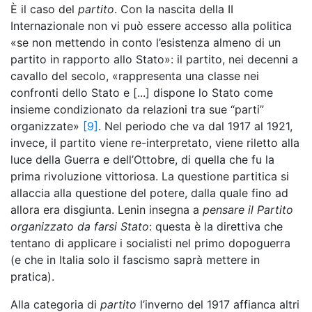
È il caso del
partito
. Con la nascita della II
Internazionale non vi può essere accesso alla politica
«se non mettendo in conto l’esistenza almeno di un
partito in rapporto allo Stato»: il partito, nei decenni a
cavallo del secolo, «rappresenta una classe nei
confronti dello Stato e [...] dispone lo Stato come
insieme condizionato da relazioni tra sue “parti”
organizzate»
[9]
. Nel periodo che va dal 1917 al 1921,
invece, il partito viene re-interpretato, viene riletto alla
luce della Guerra e dell’Ottobre, di quella che fu la
prima rivoluzione vittoriosa. La questione partitica si
allaccia alla questione del potere, dalla quale fino ad
allora era disgiunta. Lenin insegna a
pensare il Partito
organizzato da farsi Stato
: questa è la direttiva che
tentano di applicare i socialisti nel primo dopoguerra
(e che in Italia solo il fascismo saprà mettere in
pratica).
Alla categoria di
partito
l’inverno del 1917 affianca altri