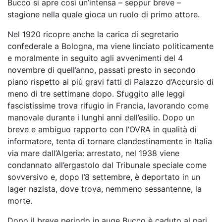
Bucco si apre così un’intensa – seppur breve –
stagione nella quale gioca un ruolo di primo attore.
Nel 1920 ricopre anche la carica di segretario
confederale a Bologna, ma viene linciato politicamente
e moralmente in seguito agli avvenimenti del 4
novembre di quell’anno, passati presto in secondo
piano rispetto ai più gravi fatti di Palazzo d’Accursio di
meno di tre settimane dopo. Sfuggito alle leggi
fascistissime trova rifugio in Francia, lavorando come
manovale durante i lunghi anni dell’esilio. Dopo un
breve e ambiguo rapporto con l’OVRA in qualità di
informatore, tenta di tornare clandestinamente in Italia
via mare dall’Algeria: arrestato, nel 1938 viene
condannato all’ergastolo dal Tribunale speciale come
sovversivo e, dopo l’8 settembre, è deportato in un
lager nazista, dove trova, nemmeno sessantenne, la
morte.
Dopo il breve periodo in auge Bucco è caduto al pari