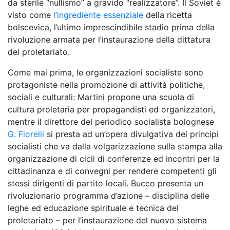
da sterile “nullismo” a gravido “realizzatore”. Il Soviet è
visto come
l’ingrediente essenziale
della ricetta
bolscevica, l’ultimo imprescindibile stadio prima della
rivoluzione armata per l’instaurazione della dittatura
del proletariato.
Come mai prima, le organizzazioni socialiste sono
protagoniste nella promozione di attività politiche,
sociali e culturali: Martini propone una scuola di
cultura proletaria per propagandisti ed organizzatori,
mentre il direttore del periodico socialista bolognese
G. Fiorelli
si presta ad un’opera divulgativa dei principi
socialisti che va dalla volgarizzazione sulla stampa alla
organizzazione di cicli di conferenze ed incontri per la
cittadinanza e di convegni per rendere competenti gli
stessi dirigenti di partito locali. Bucco presenta un
rivoluzionario programma d’azione – disciplina delle
leghe ed educazione spirituale e tecnica del
proletariato – per l’instaurazione del nuovo sistema