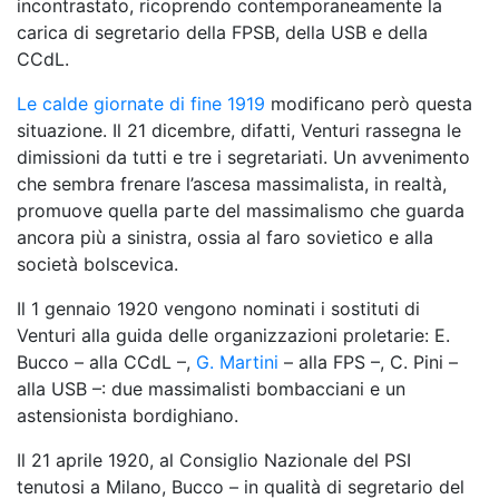
incontrastato, ricoprendo contemporaneamente la
carica di segretario della FPSB, della USB e della
CCdL.
Le calde giornate di fine 1919
modificano però questa
situazione. Il 21 dicembre, difatti, Venturi rassegna le
dimissioni da tutti e tre i segretariati. Un avvenimento
che sembra frenare l’ascesa massimalista, in realtà,
promuove quella parte del massimalismo che guarda
ancora più a sinistra, ossia al faro sovietico e alla
società bolscevica.
Il 1 gennaio 1920 vengono nominati i sostituti di
Venturi alla guida delle organizzazioni proletarie: E.
Bucco – alla CCdL –,
G. Martini
– alla FPS –, C. Pini –
alla USB –: due massimalisti bombacciani e un
astensionista bordighiano.
Il 21 aprile 1920, al Consiglio Nazionale del PSI
tenutosi a Milano, Bucco – in qualità di segretario del