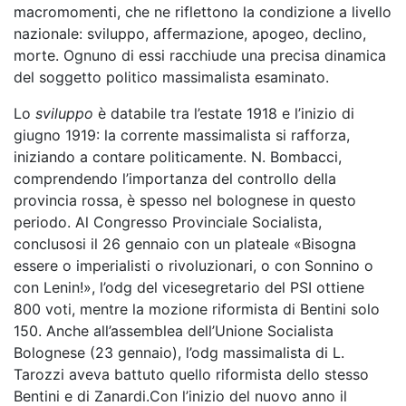
macromomenti, che ne riflettono la condizione a livello
nazionale: sviluppo, affermazione, apogeo, declino,
morte. Ognuno di essi racchiude una precisa dinamica
del soggetto politico massimalista esaminato.
Lo
sviluppo
è databile tra l’estate 1918 e l’inizio di
giugno 1919: la corrente massimalista si rafforza,
iniziando a contare politicamente. N. Bombacci,
comprendendo l’importanza del controllo della
provincia rossa, è spesso nel bolognese in questo
periodo. Al Congresso Provinciale Socialista,
conclusosi il 26 gennaio con un plateale «Bisogna
essere o imperialisti o rivoluzionari, o con Sonnino o
con Lenin!», l’odg del vicesegretario del PSI ottiene
800 voti, mentre la mozione riformista di Bentini solo
150. Anche all’assemblea dell’Unione Socialista
Bolognese (23 gennaio), l’odg massimalista di L.
Tarozzi aveva battuto quello riformista dello stesso
Bentini e di Zanardi.Con l’inizio del nuovo anno il