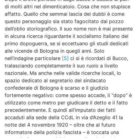
di molti altri nel dimenticatoio. Cosa che non stupisce
affatto. Quello che semmai lascia dei dubbi è come
questo personaggio sia stato fagocitato dal pozzo
dell’oblio storiografico. Il suo nome non è mai presente
in alcuna ricerca riguardante il socialismo italiano del
primo dopoguerra, se si eccettuano gli studi dedicati
alle vicende di Bologna in quegli anni. Solo
nell’indagine particolare
[5]
ci si è ricordati di Bucco,
tralasciando completamente il suo ruolo a livello
nazionale. Ma anche nelle valide ricerche locali, lo
spazio dedicato al segretario del sindacato
confederale di Bologna è scarso e il giudizio
fortemente negativo: come spesso accade, il “dopo” è
utilizzato come metro per giudicare il detto e il fatto
precedentemente. E quindi all’imputato dei fatti
accaduti alla sede della CCdL in via d’Azeglio 41 la
notte del 4 novembre 1920 – oltre che al futuro
informatore della polizia fascista – è toccata una