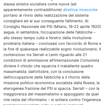
stessa sinistra socialista come nuove (ed
apparentemente contraddittorie)
direttive moscovite
portano al rinvio della realizzazione del sistema
consigliare ed al suo conseguente fallimento. Al
Consiglio Nazionale del PSI (Milano, 18-22 aprile 1920)
segue, in settembre, l’occupazione delle fabbriche –
allo stesso tempo culla e feretro della rivoluzione
proletaria italiana – conclusasi con l’accordo di Roma e
la fine di qualunque realizzabile sogno rivoluzionario. Il
contenzioso tra Serrati e Lenin riguardo alle 21
condizioni di ammissione all’Internazionale Comunista
diviene il chiodo che squarcia il traballante quadro
massimalista: dall’ottobre, con la conclusione
dell’occupazione delle fabbriche e il ritorno della
missione politico-economica socialista dalla Russia, la
eterogenea frazione del PSI si spacca. Serrati – con la
maggioranza del massimalismo e appoggiato da quel
che resta del riformismo – si schiera contro l’ingerenza