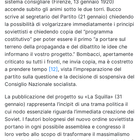
sistema consigliare (Firenze, 13 gennaio 1920)
accende subito gli animi sotto le due torri. Bucco
scrive al segretario del Partito (21 gennaio) chiedendo
la possibilità di volgarizzare immediatamente i principi
soviettisti e chiedendo copia del “programma
costitutivo” per poter essere il primo “a portare sul
terreno della propaganda e del dibattito le idee che
informano il vostro progetto.” Bombacci, apertamente
criticato su tutti i fronti, ne invia copia, ma è costretto
a prendere tempo
[12]
, vista l’impreparazione del
partito sulla questione e la decisione di sospensiva del
Consiglio Nazionale socialista.
La pubblicazione del progetto su «La Squilla» (31
gennaio) rappresenta l’incipit di una trama politica il
cui nodo essenziale riguarda l’immediata creazione dei
Soviet. I fautori bolognesi del nuovo ordine soviettista
portano in ogni possibile assemblea e congresso il
loro verbo allo scopo di trasformare il massimalismo