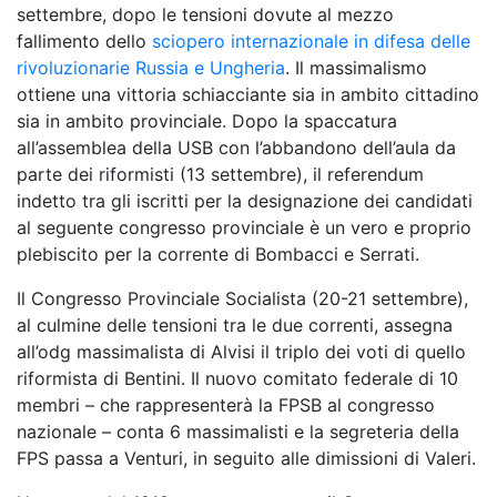
settembre, dopo le tensioni dovute al mezzo
fallimento dello
sciopero internazionale in difesa delle
rivoluzionarie Russia e Ungheria
. Il massimalismo
ottiene una vittoria schiacciante sia in ambito cittadino
sia in ambito provinciale. Dopo la spaccatura
all’assemblea della USB con l’abbandono dell’aula da
parte dei riformisti (13 settembre), il referendum
indetto tra gli iscritti per la designazione dei candidati
al seguente congresso provinciale è un vero e proprio
plebiscito per la corrente di Bombacci e Serrati.
Il Congresso Provinciale Socialista (20-21 settembre),
al culmine delle tensioni tra le due correnti, assegna
all’odg massimalista di Alvisi il triplo dei voti di quello
riformista di Bentini. Il nuovo comitato federale di 10
membri – che rappresenterà la FPSB al congresso
nazionale – conta 6 massimalisti e la segreteria della
FPS passa a Venturi, in seguito alle dimissioni di Valeri.