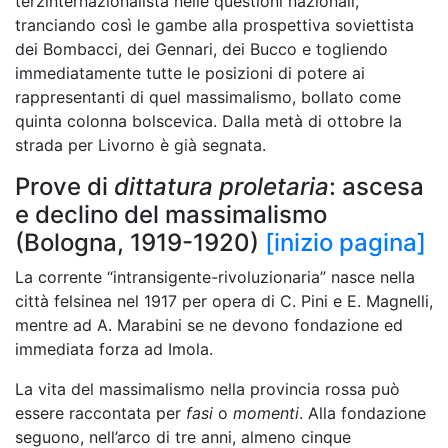
terzinternazionalista nelle questioni nazionali,
tranciando così le gambe alla prospettiva soviettista
dei Bombacci, dei Gennari, dei Bucco e togliendo
immediatamente tutte le posizioni di potere ai
rappresentanti di quel massimalismo, bollato come
quinta colonna bolscevica. Dalla metà di ottobre la
strada per Livorno è già segnata.
Prove di
dittatura proletaria
: ascesa
e declino del massimalismo
(Bologna, 1919-1920)
[inizio pagina]
La corrente “intransigente-rivoluzionaria” nasce nella
città felsinea nel 1917 per opera di C. Pini e E. Magnelli,
mentre ad A. Marabini se ne devono fondazione ed
immediata forza ad Imola.
La vita del massimalismo nella provincia rossa può
essere raccontata per
fasi
o
momenti
. Alla fondazione
seguono, nell’arco di tre anni, almeno cinque