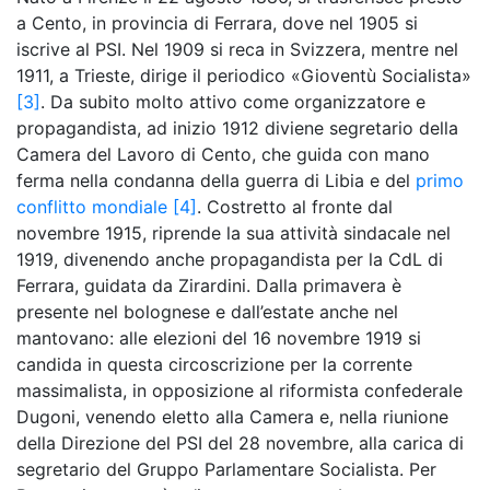
a Cento, in provincia di Ferrara, dove nel 1905 si
iscrive al PSI. Nel 1909 si reca in Svizzera, mentre nel
1911, a Trieste, dirige il periodico «Gioventù Socialista»
[3]
. Da subito molto attivo come organizzatore e
propagandista, ad inizio 1912 diviene segretario della
Camera del Lavoro di Cento, che guida con mano
ferma nella condanna della guerra di Libia e del
primo
conflitto mondiale
[4]
. Costretto al fronte dal
novembre 1915, riprende la sua attività sindacale nel
1919, divenendo anche propagandista per la CdL di
Ferrara, guidata da Zirardini. Dalla primavera è
presente nel bolognese e dall’estate anche nel
mantovano: alle elezioni del 16 novembre 1919 si
candida in questa circoscrizione per la corrente
massimalista, in opposizione al riformista confederale
Dugoni, venendo eletto alla Camera e, nella riunione
della Direzione del PSI del 28 novembre, alla carica di
segretario del Gruppo Parlamentare Socialista. Per