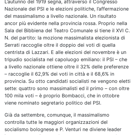
L’autunno del 1919 segna, attraverso il Congresso
Nazionale del PSI e le elezioni politiche, l’affermazione
del massimalismo a livello nazionale. Un risultato
ancor più evidente nella provincia rossa. Proprio nella
Sala del Bibbiena del Teatro Comunale si tiene il XVI C.
N. del partito: la mozione massimalista elezionista di
Serrati raccoglie oltre il doppio dei voti di quella
centrista di Lazzari. E alle elezioni del novembre è un
tripudio socialista nel capoluogo emiliano: il PSI – che
a livello nazionale ottiene oltre il 32% delle preferenze
– raccoglie il 62,9% dei voti in città e il 68,6% in
provincia. Su otto candidati socialisti ne vengono eletti
sette: quattro sono massimalisti ed il primo – con oltre
100 mila voti – è proprio Bombacci, che in ottobre
viene nominato segretario politico del PSI.
Già da settembre, comunque, il massimalismo
controlla tutte le maggiori organizzazioni del
socialismo bolognese e P. Venturi ne diviene leader