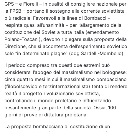
GPS – e Fiorelli – in qualità di consigliere nazionale per
la FPSB – portano il sostegno alla corrente soviettista
più radicale. Favorevoli alla linea di Bombacci –
respinta quasi all’unanimità – per l’allargamento della
costituzione dei Soviet a tutta Italia (emendamento
Polano-Toscani), devono ripiegare sulla proposta della
Direzione, che si accontenta dell’esperimento sovietico
solo “in determinate plaghe” (odg Sardelli-Mombello).
Il periodo compreso tra questi due estremi può
considerarsi l’apogeo del massimalismo nel bolognese:
circa quattro mesi in cui il massimalismo bombacciano
(filobolscevico e terzinternazionalista) tenta di rendere
realtà il progetto rivoluzionario soviettista,
controllando il mondo proletario e influenzando
pesantemente gran parte della società. Ossia, 100
giorni di prove di dittatura proletaria.
La proposta bombacciana di costituzione di un