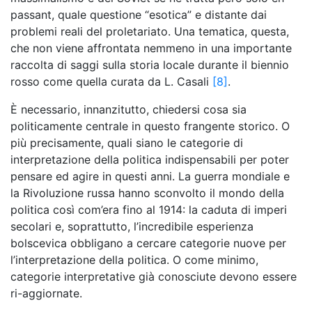
passant, quale questione “esotica” e distante dai
problemi reali del proletariato. Una tematica, questa,
che non viene affrontata nemmeno in una importante
raccolta di saggi sulla storia locale durante il biennio
rosso come quella curata da L. Casali
[8]
.
È necessario, innanzitutto, chiedersi cosa sia
politicamente centrale in questo frangente storico. O
più precisamente, quali siano le categorie di
interpretazione della politica indispensabili per poter
pensare ed agire in questi anni. La guerra mondiale e
la Rivoluzione russa hanno sconvolto il mondo della
politica così com’era fino al 1914: la caduta di imperi
secolari e, soprattutto, l’incredibile esperienza
bolscevica obbligano a cercare categorie nuove per
l’interpretazione della politica. O come minimo,
categorie interpretative già conosciute devono essere
ri-aggiornate.