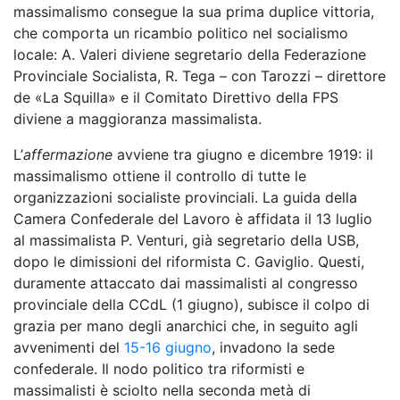
massimalismo consegue la sua prima duplice vittoria,
che comporta un ricambio politico nel socialismo
locale: A. Valeri diviene segretario della Federazione
Provinciale Socialista, R. Tega – con Tarozzi – direttore
de «La Squilla» e il Comitato Direttivo della FPS
diviene a maggioranza massimalista.
L’
affermazione
avviene tra giugno e dicembre 1919: il
massimalismo ottiene il controllo di tutte le
organizzazioni socialiste provinciali. La guida della
Camera Confederale del Lavoro è affidata il 13 luglio
al massimalista P. Venturi, già segretario della USB,
dopo le dimissioni del riformista C. Gaviglio. Questi,
duramente attaccato dai massimalisti al congresso
provinciale della CCdL (1 giugno), subisce il colpo di
grazia per mano degli anarchici che, in seguito agli
avvenimenti del
15-16 giugno
, invadono la sede
confederale. Il nodo politico tra riformisti e
massimalisti è sciolto nella seconda metà di