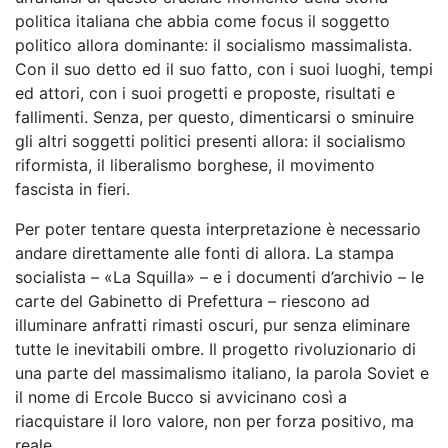
politica italiana che abbia come focus il soggetto
politico allora dominante: il socialismo massimalista.
Con il suo detto ed il suo fatto, con i suoi luoghi, tempi
ed attori, con i suoi progetti e proposte, risultati e
fallimenti. Senza, per questo, dimenticarsi o sminuire
gli altri soggetti politici presenti allora: il socialismo
riformista, il liberalismo borghese, il movimento
fascista in fieri.
Per poter tentare questa interpretazione è necessario
andare direttamente alle fonti di allora. La stampa
socialista – «La Squilla» – e i documenti d’archivio – le
carte del Gabinetto di Prefettura – riescono ad
illuminare anfratti rimasti oscuri, pur senza eliminare
tutte le inevitabili ombre. Il progetto rivoluzionario di
una parte del massimalismo italiano, la parola Soviet e
il nome di Ercole Bucco si avvicinano così a
riacquistare il loro valore, non per forza positivo, ma
reale.