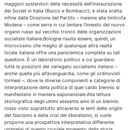
maggiori sostenitori della necessità dell’instaurazione
dei Soviet in Italia (Bucco e Bombacci); è stata scelta
infine dalla Direzione del Partito – insieme alla limitrofa
Modena – come serra in cui tentare l’innesto del nuovo
organo russo sul vecchio tronco delle organizzazioni
socialiste italiane.Bologna risulta essere, quindi, un
microcosmo che meglio di qualunque altra realtà
locale italiana offre una panoramica completa su tali
questioni. È un laboratorio politico a cui guardano
tutte le posizioni del variegato socialismo italiano –
anche quelle più all’avanguardia, come gli ordinovisti
torinesi –, dove le diverse componenti e categorie di
interpretazione della politica di quel caldo biennio si
manifestano in maniera esponenziale.Alla lettura
storiografica degli ultimi sessanta anni di un biennio
rosso visto soprattutto attraverso le lenti delle
origini
del fascismo
e della
crisi del liberalismo
, si vuole
proporre una prospettiva interpretativa differente:
un’analisi di questo cruciale momento della storia