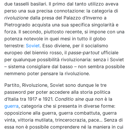
due tasselli basilari. Il primo dal tanto utilizzo aveva
perso una sua precisa connotazione: la categoria di
rivoluzione
dalla presa del Palazzo d’Inverno a
Pietrogrado acquista una sua specifica singolarità e
forza. Il secondo, piuttosto recente, si impone con una
potenza notevole in quei mesi in tutto il globo
terrestre:
Soviet
. Esso diviene, per il socialismo
europeo del biennio rosso, il
passe-partout
ufficiale
per qualunque possibilità rivoluzionaria: senza i Soviet
– sistema consigliare dal basso – non sembra possibile
nemmeno poter pensare la rivoluzione.
Partito, Rivoluzione, Soviet sono dunque le tre
password per poter accedere alla storia politica
d’Italia tra 1917 e 1921.
Conditio sine qua non
è la
guerra
, categoria che si presenta in diverse forme:
opposizione alla guerra, guerra combattuta, guerra
vinta, vittoria mutilata, trincerocrazia, pace... Senza di
essa non è possibile comprendere né la maniera in cui