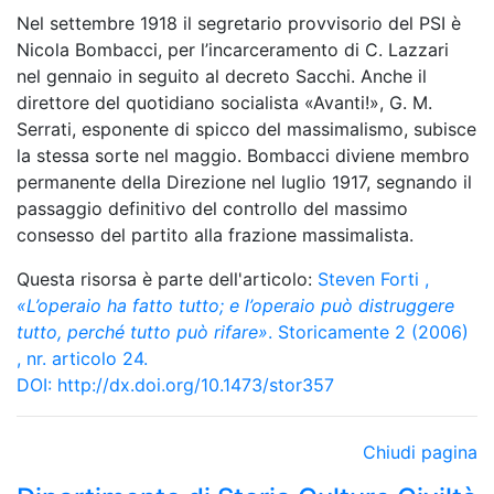
Nel settembre 1918 il segretario provvisorio del PSI è
Nicola Bombacci, per l’incarceramento di C. Lazzari
nel gennaio in seguito al decreto Sacchi. Anche il
direttore del quotidiano socialista «Avanti!», G. M.
Serrati, esponente di spicco del massimalismo, subisce
la stessa sorte nel maggio. Bombacci diviene membro
permanente della Direzione nel luglio 1917, segnando il
passaggio definitivo del controllo del massimo
consesso del partito alla frazione massimalista.
Questa risorsa è parte dell'articolo:
Steven Forti
,
«L’operaio ha fatto tutto; e l’operaio può distruggere
tutto, perché tutto può rifare»
. Storicamente 2 (2006)
, nr. articolo 24.
DOI:
http://dx.doi.org/10.1473/stor357
Chiudi pagina