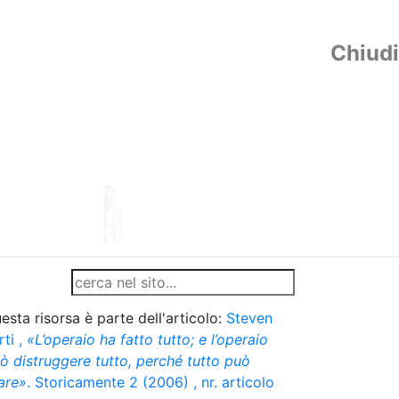
Chiudi
esta risorsa è parte dell'articolo:
Steven
rti
,
«L’operaio ha fatto tutto; e l’operaio
ò distruggere tutto, perché tutto può
fare»
. Storicamente 2 (2006) , nr. articolo