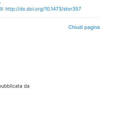
.
I:
http://dx.doi.org/10.1473/stor357
Chiudi pagina
pubblicata da