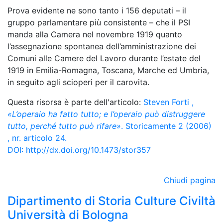
Prova evidente ne sono tanto i 156 deputati – il
gruppo parlamentare più consistente – che il PSI
manda alla Camera nel novembre 1919 quanto
l’assegnazione spontanea dell’amministrazione dei
Comuni alle Camere del Lavoro durante l’estate del
1919 in Emilia-Romagna, Toscana, Marche ed Umbria,
in seguito agli scioperi per il carovita.
Questa risorsa è parte dell'articolo:
Steven Forti
,
«L’operaio ha fatto tutto; e l’operaio può distruggere
tutto, perché tutto può rifare»
. Storicamente 2 (2006)
, nr. articolo 24.
DOI:
http://dx.doi.org/10.1473/stor357
Chiudi pagina
Dipartimento di Storia Culture Civiltà
Università di Bologna