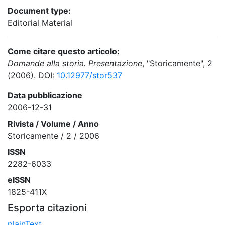
Document type:
Editorial Material
Come citare questo articolo:
Domande alla storia. Presentazione
, "Storicamente", 2
(2006). DOI:
10.12977/stor537
Data pubblicazione
2006-12-31
Rivista / Volume / Anno
Storicamente / 2 / 2006
ISSN
2282-6033
eISSN
1825-411X
Esporta citazioni
plainText