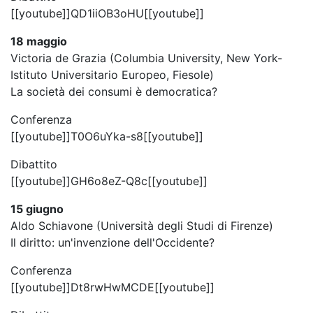
[[youtube]]QD1iiOB3oHU[[youtube]]
18 maggio
Victoria de Grazia (Columbia University, New York-
Istituto Universitario Europeo, Fiesole)
La società dei consumi è democratica?
Conferenza
[[youtube]]T0O6uYka-s8[[youtube]]
Dibattito
[[youtube]]GH6o8eZ-Q8c[[youtube]]
15 giugno
Aldo Schiavone (Università degli Studi di Firenze)
Il diritto: un'invenzione dell'Occidente?
Conferenza
[[youtube]]Dt8rwHwMCDE[[youtube]]