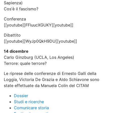
Sapienza)
Cos'è il fascismo?
Conferenza
[[youtube]]FFluucXGUKY[[youtube]]
Dibattito
[[youtube]]WyJp0QkH9DU[[youtube]]
14 dicembre
Carlo Ginzburg (UCLA, Los Angeles)
Terrore: quale terrore?
Le riprese delle conferenze di Ernesto Galli della
Loggia, Victoria De Grazia e Aldo Schiavone sono
state effettuate da Manuela Colin del CITAM
Dossier
Studi e ricerche
Comunicare storia