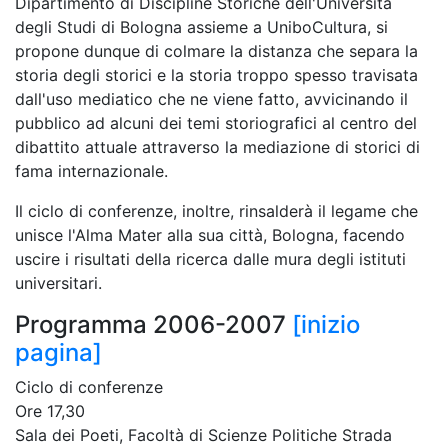
Dipartimento di Discipline Storiche dell'Università
degli Studi di Bologna assieme a UniboCultura, si
propone dunque di colmare la distanza che separa la
storia degli storici e la storia troppo spesso travisata
dall'uso mediatico che ne viene fatto, avvicinando il
pubblico ad alcuni dei temi storiografici al centro del
dibattito attuale attraverso la mediazione di storici di
fama internazionale.
Il ciclo di conferenze, inoltre, rinsalderà il legame che
unisce l'Alma Mater alla sua città, Bologna, facendo
uscire i risultati della ricerca dalle mura degli istituti
universitari.
Programma 2006-2007
[inizio
pagina]
Ciclo di conferenze
Ore 17,30
Sala dei Poeti, Facoltà di Scienze Politiche Strada