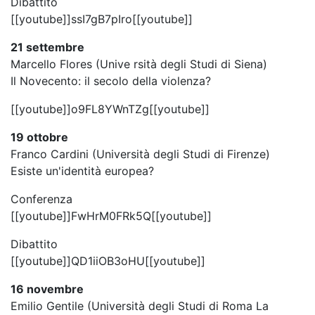
Dibattito
[[youtube]]ssI7gB7pIro[[youtube]]
21 settembre
Marcello Flores (Unive rsità degli Studi di Siena)
Il Novecento: il secolo della violenza?
[[youtube]]o9FL8YWnTZg[[youtube]]
19 ottobre
Franco Cardini (Università degli Studi di Firenze)
Esiste un'identità europea?
Conferenza
[[youtube]]FwHrM0FRk5Q[[youtube]]
Dibattito
[[youtube]]QD1iiOB3oHU[[youtube]]
16 novembre
Emilio Gentile (Università degli Studi di Roma La