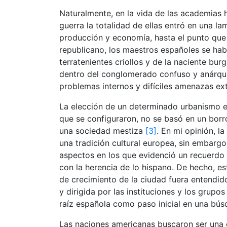
Naturalmente, en la vida de las academias
guerra la totalidad de ellas entró en una l
producción y economía, hasta el punto que 
republicano, los maestros españoles se hab
terratenientes criollos y de la naciente bu
dentro del conglomerado confuso y anárqu
problemas internos y difíciles amenazas ext
La elección de un determinado urbanismo en 
que se configuraron, no se basó en un borr
una sociedad mestiza
[3]
. En mi opinión, l
una tradición cultural europea, sin embarg
aspectos en los que evidenció un recuerdo d
con la herencia de lo hispano. De hecho, es
de crecimiento de la ciudad fuera entendi
y dirigida por las instituciones y los grupos
raíz española como paso inicial en una bús
Las naciones americanas buscaron ser una c