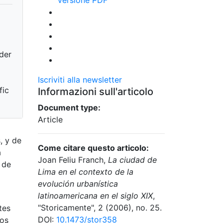
nder
Iscriviti alla newsletter
fic
Informazioni sull'articolo
Document type:
Article
, y de
Come citare questo articolo:
a
Joan Feliu Franch,
La ciudad de
 de
Lima en el contexto de la
evolución urbanística
latinoamericana en el siglo XIX
,
"Storicamente", 2 (2006), no. 25.
tes
DOI:
10.1473/stor358
nos