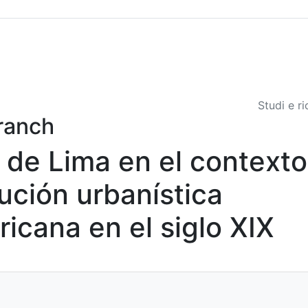
Sommario
Archivio
Studi e r
ranch
 de Lima en el contexto
lución urbanística
ricana en el siglo XIX