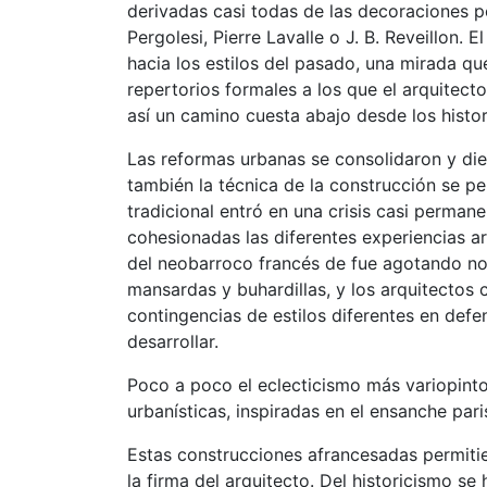
derivadas casi todas de las decoraciones 
Pergolesi, Pierre Lavalle o J. B. Reveillon.
hacia los estilos del pasado, una mirada qu
repertorios formales a los que el arquitect
así un camino cuesta abajo desde los histo
Las reformas urbanas se consolidaron y die
también la técnica de la construcción se p
tradicional entró en una crisis casi perman
cohesionadas las diferentes experiencias a
del neobarroco francés de fue agotando no 
mansardas y buhardillas, y los arquitectos
contingencias de estilos diferentes en defe
desarrollar.
Poco a poco el eclecticismo más variopinto
urbanísticas, inspiradas en el ensanche par
Estas construcciones afrancesadas permitier
la firma del arquitecto. Del historicismo s