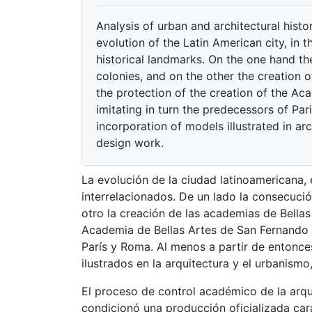
Analysis of urban and architectural histor
evolution of the Latin American city, in 
historical landmarks. On the one hand t
colonies, and on the other the creation 
the protection of the creation of the Ac
imitating in turn the predecessors of Par
incorporation of models illustrated in ar
design work.
La evolución de la ciudad latinoamericana, 
interrelacionados. De un lado la consecució
otro la creación de las academias de Bellas
Academia de Bellas Artes de San Fernando 
París y Roma. Al menos a partir de entonce
ilustrados en la arquitectura y el urbanismo
El proceso de control académico de la arqu
condicionó una producción oficializada car