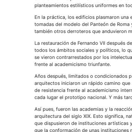
planteamientos estilísticos uniformes en todo
En la práctica, los edificios plasmaron una
tomadas del modelo del Panteón de Roma y
también otros derroteros que anduvieron m
La restauración de Fernando VII después de
todos los ámbitos sociales y políticos, lo q
se vieron contrarrestados por los intelectu
frente al academicismo triunfante.
Años después, limitados o condicionados po
arquitectos iniciaron un rápido camino que 
de resistencia frente al academicismo inter
cada lugar el prototipo nacional. Y más tar
Así pues, fueron las academias y la reacció
arquitectura del siglo XIX. Esto significa, n
que dispusieron de instituciones artísticas
que la conformación de unas instituciones 