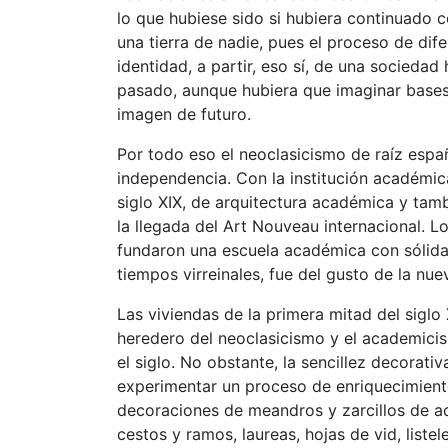
lo que hubiese sido si hubiera continuado 
una tierra de nadie, pues el proceso de dif
identidad, a partir, eso sí, de una sociedad
pasado, aunque hubiera que imaginar bases te
imagen de futuro.
Por todo eso el neoclasicismo de raíz espa
independencia. Con la institución académic
siglo XIX, de arquitectura académica y tamb
la llegada del Art Nouveau internacional. 
fundaron una escuela académica con sólida 
tiempos virreinales, fue del gusto de la nu
Las viviendas de la primera mitad del siglo
heredero del neoclasicismo y el academicis
el siglo. No obstante, la sencillez decorati
experimentar un proceso de enriquecimient
decoraciones de meandros y zarcillos de ac
cestos y ramos, laureas, hojas de vid, list