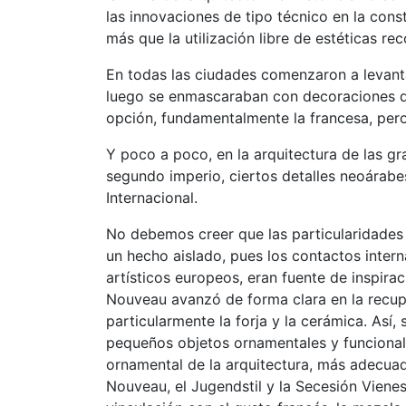
las innovaciones de tipo técnico en la con
más que la utilización libre de estéticas re
En todas las ciudades comenzaron a levanta
luego se enmascaraban con decoraciones de
opción, fundamentalmente la francesa, pe
Y poco a poco, en la arquitectura de las gr
segundo imperio, ciertos detalles neoárabe
Internacional.
No debemos creer que las particularidades 
un hecho aislado, pues los contactos intern
artísticos europeos, eran fuente de inspira
Nouveau avanzó de forma clara en la recupe
particularmente la forja y la cerámica. Así
pequeños objetos ornamentales y funciona
ornamental de la arquitectura, más adecuado 
Nouveau, el Jugendstil y la Secesión Vienes