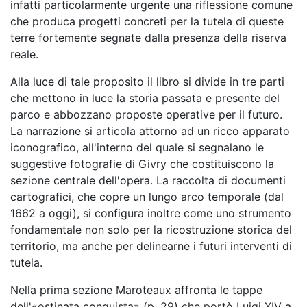
infatti particolarmente urgente una riflessione comune
che produca progetti concreti per la tutela di queste
terre fortemente segnate dalla presenza della riserva
reale.
Alla luce di tale proposito il libro si divide in tre parti
che mettono in luce la storia passata e presente del
parco e abbozzano proposte operative per il futuro.
La narrazione si articola attorno ad un ricco apparato
iconografico, all'interno del quale si segnalano le
suggestive fotografie di Givry che costituiscono la
sezione centrale dell'opera. La raccolta di documenti
cartografici, che copre un lungo arco temporale (dal
1662 a oggi), si configura inoltre come uno strumento
fondamentale non solo per la ricostruzione storica del
territorio, ma anche per delinearne i futuri interventi di
tutela.
Nella prima sezione Maroteaux affronta le tappe
dell'«ostinata conquista» (p. 29) che portò Luigi XIV a