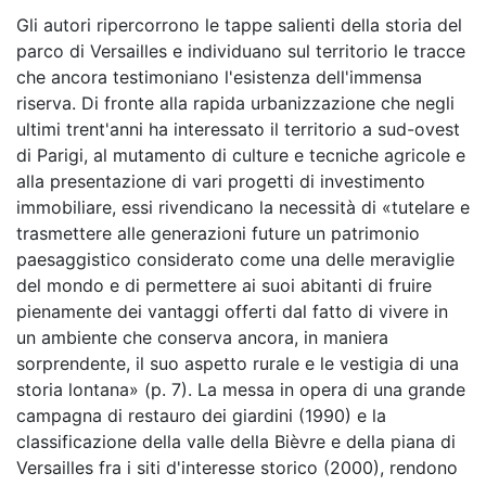
Gli autori ripercorrono le tappe salienti della storia del
parco di Versailles e individuano sul territorio le tracce
che ancora testimoniano l'esistenza dell'immensa
riserva. Di fronte alla rapida urbanizzazione che negli
ultimi trent'anni ha interessato il territorio a sud-ovest
di Parigi, al mutamento di culture e tecniche agricole e
alla presentazione di vari progetti di investimento
immobiliare, essi rivendicano la necessità di «tutelare e
trasmettere alle generazioni future un patrimonio
paesaggistico considerato come una delle meraviglie
del mondo e di permettere ai suoi abitanti di fruire
pienamente dei vantaggi offerti dal fatto di vivere in
un ambiente che conserva ancora, in maniera
sorprendente, il suo aspetto rurale e le vestigia di una
storia lontana» (p. 7). La messa in opera di una grande
campagna di restauro dei giardini (1990) e la
classificazione della valle della Bièvre e della piana di
Versailles fra i siti d'interesse storico (2000), rendono