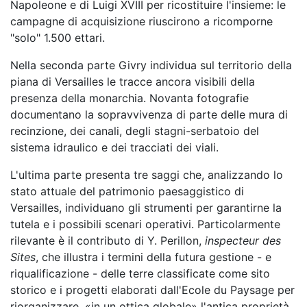
Napoleone e di Luigi XVIII per ricostituire l'insieme: le
campagne di acquisizione riuscirono a ricomporne
"solo" 1.500 ettari.
Nella seconda parte Givry individua sul territorio della
piana di Versailles le tracce ancora visibili della
presenza della monarchia. Novanta fotografie
documentano la sopravvivenza di parte delle mura di
recinzione, dei canali, degli stagni-serbatoio del
sistema idraulico e dei tracciati dei viali.
L'ultima parte presenta tre saggi che, analizzando lo
stato attuale del patrimonio paesaggistico di
Versailles, individuano gli strumenti per garantirne la
tutela e i possibili scenari operativi. Particolarmente
rilevante è il contributo di Y. Perillon,
inspecteur des
Sites
, che illustra i termini della futura gestione - e
riqualificazione - delle terre classificate come sito
storico e i progetti elaborati dall'Ecole du Paysage per
riorganizzare, «in un ottica globale» l'antica proprietà