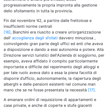
progressivamente la propria impronta alla gestione
dello sfollamento in tutta la provincia.
Fin dal novembre ’42, a partire dalle frettolose e
insufficienti norme centrali
[16]
, Bianchini era riuscito a creare un’organizzazione
dell’
accoglienza degli sfollati
davvero minuziosa ,
coinvolgendo gran parte degli uffici ed enti che aveva
a disposizione e dando a essi autonomia e potere. Alla
Direzione servizi turistici dell'Azienda di soggiorno, per
esempio, aveva affidato il compito particolarmente
importante e difficile del reperimento degli alloggi e
per tale ruolo aveva dato a essa la piena facoltà di
disporre d’ufficio, autonomamente, la riapertura degli
alberghi e delle pensioni esistenti nel comune man
mano che se ne fosse presentata la necessità
[17]
.
A emanare ordini di requisizione di appartamenti e
case private, e anche di coperte e stufe giacenti