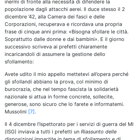
inermi di fronte alla necessità di difendere la
popolazione dagli attacchi aerei. Il duce stesso il 2
dicembre ’42, alla Camera dei fasci e delle
Corporazioni, recuperava e ricordava una propria
frase di cinque anni prima: «Bisogna sfollare le città.
Soprattutto dalle donne e dai bambini». E il giorno
successivo scriveva ai prefetti chiaramente
incaricandoli di assumere la gestione dello
sfollamento:
Avete udito il mio appello mettetevi all’opera perché
gli sfollandi abbiano la prova, col minimo di
burocrazia, che nel tempo fascista la solidarietà
nazionale si attua in forme concrete, sollecite,
generose, sono sicuro che lo farete e informatemi.
Mussolini
[7]
.
Il 4 dicembre l’Ispettorato per i servizi di guerra del MI
(ISG) inviava a tutti i prefetti un
Riassunto delle
disposizioni impartite in tema di sfollamento e di