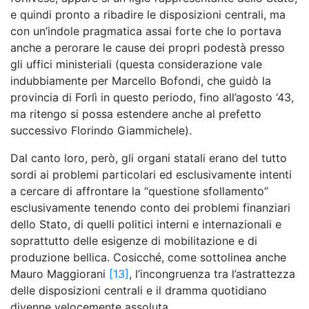
e quindi pronto a ribadire le disposizioni centrali, ma
con un’indole pragmatica assai forte che lo portava
anche a perorare le cause dei propri podestà presso
gli uffici ministeriali (questa considerazione vale
indubbiamente per Marcello Bofondi, che guidò la
provincia di Forlì in questo periodo, fino all’agosto ‘43,
ma ritengo si possa estendere anche al prefetto
successivo Florindo Giammichele).
Dal canto loro, però, gli organi statali erano del tutto
sordi ai problemi particolari ed esclusivamente intenti
a cercare di affrontare la “questione sfollamento”
esclusivamente tenendo conto dei problemi finanziari
dello Stato, di quelli politici interni e internazionali e
soprattutto delle esigenze di mobilitazione e di
produzione bellica. Cosicché, come sottolinea anche
Mauro Maggiorani
[13]
, l’incongruenza tra l’astrattezza
delle disposizioni centrali e il dramma quotidiano
divenne velocemente assoluta.