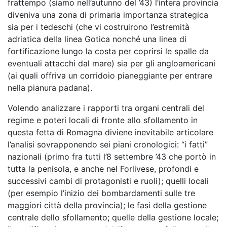
frattempo (siamo nell’autunno del ’43) l’intera provincia
diveniva una zona di primaria importanza strategica
sia per i tedeschi (che vi costruirono l’estremità
adriatica della linea Gotica nonché una linea di
fortificazione lungo la costa per coprirsi le spalle da
eventuali attacchi dal mare) sia per gli angloamericani
(ai quali offriva un corridoio pianeggiante per entrare
nella pianura padana).
Volendo analizzare i rapporti tra organi centrali del
regime e poteri locali di fronte allo sfollamento in
questa fetta di Romagna diviene inevitabile articolare
l’analisi sovrapponendo sei piani cronologici: “i fatti”
nazionali (primo fra tutti l’8 settembre ’43 che portò in
tutta la penisola, e anche nel Forlivese, profondi e
successivi cambi di protagonisti e ruoli); quelli locali
(per esempio l’inizio dei bombardamenti sulle tre
maggiori città della provincia); le fasi della gestione
centrale dello sfollamento; quelle della gestione locale;