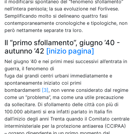
il modificarsi spontaneo del “fenomeno sfollamento”
nell’intera penisola; la sua evoluzione nel Forlivese.
Semplificando molto si delineano quattro fasi
contemporaneamente cronologiche e tipologiche, non
però nettamente separate tra loro.
Il “primo sfollamento”, giugno ’40 -
autunno ’42
[inizio pagina]
Nel giugno ’40 e nei primi mesi successivi all’entrata in
guerra, il fenomeno di
fuga dai grandi centri urbani immediatamente e
spontaneamente iniziato coi primi
bombardamenti
[3]
, non venne considerato dal regime
come un “problema”, ma come una utile precauzione
da sollecitare. Di sfollamento delle città con più di
100.000 abitanti si era infatti parlato in Italia fin
dall’inizio degli anni Trenta quando il Comitato centrale
interministeriale per la protezione antiaerea (CCIPAA)
– organo dipendente in un primo momento dal