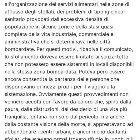
all'organizzazione dei servizi alimentari nelle zone di
afflusso degli sfollati, dei problemi di tipo igienico-
sanitario provocati dall'eccessiva densità di
popolazione in alcune zone e della stasi quasi
completa della vita industriale, commerciale e
amministrativa che si determinava nelle città
bombardate. Per questi motivi, ribadiva il comunicato,
lo sfollamento doveva essere limitato ai senza-tetto
che non potessero essere sistemati in locali disponibili
nella stessa zona bombardata. Poteva però essere
ancora consentita la partenza delle persone che
disponevano di mezzi propri per il viaggio e la
sistemazione. Ovviamente questi provvedimenti non
vennero accolti con favore da coloro che, spinti dalla
paura, dalle distruzioni, dal desiderio di una vita più
tranquilla, lontana non solo dal pericolo, ma anche
dalla costante visione della morte, si apprestavano ad
abbandonare i centri urbani, e ancor meno dai tanti
sfollati che avevano ormai trovato rifugio in luoghi più