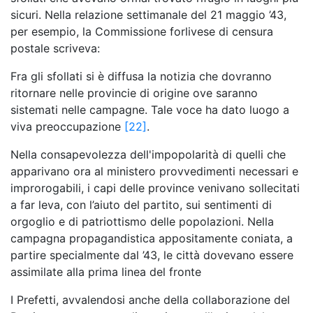
sicuri. Nella relazione settimanale del 21 maggio ’43,
per esempio, la Commissione forlivese di censura
postale scriveva:
Fra gli sfollati si è diffusa la notizia che dovranno
ritornare nelle provincie di origine ove saranno
sistemati nelle campagne. Tale voce ha dato luogo a
viva preoccupazione
[22]
.
Nella consapevolezza dell'impopolarità di quelli che
apparivano ora al ministero provvedimenti necessari e
improrogabili, i capi delle province venivano sollecitati
a far leva, con l’aiuto del partito, sui sentimenti di
orgoglio e di patriottismo delle popolazioni. Nella
campagna propagandistica appositamente coniata, a
partire specialmente dal ’43, le città dovevano essere
assimilate alla prima linea del fronte
I Prefetti, avvalendosi anche della collaborazione del