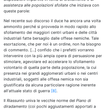
assistenza alle popolazioni sfollate
che iniziava con
queste parole:
Nel recente suo discorso il duce ha ancora una volta
ammonito perché si provveda in modo rapido allo
sfollamento dei maggiori centri urbani e delle città
industriali fatte bersaglio dalle offese nemiche. Tale
esortazione, che per noi è un ordine, non ha bisogno
di commento. […] confido che i prefetti vorranno
intervenire con la più ampia opera di persuasione per
stimolare, agevolare ed accelerare lo sfollamento
volontario di quella parte della popolazione, la cui
presenza nei grandi agglomerati urbani o nei centri
industriali, soggetti alle offesa nemica non sia
giustificata da alcuna particolare ragione inerente
all'attuale stato di guerra
[8]
.
Il
Riassunto
univa le vecchie norme del
Piano di
diradamento
(coi pochi aggiustamenti apportati a