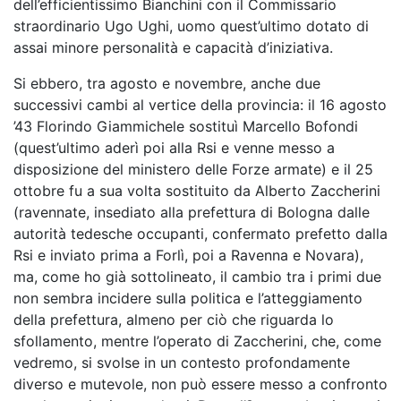
dell’efficientissimo Bianchini con il Commissario
straordinario Ugo Ughi, uomo quest’ultimo dotato di
assai minore personalità e capacità d’iniziativa.
Si ebbero, tra agosto e novembre, anche due
successivi cambi al vertice della provincia: il 16 agosto
’43 Florindo Giammichele sostituì Marcello Bofondi
(quest’ultimo aderì poi alla Rsi e venne messo a
disposizione del ministero delle Forze armate) e il 25
ottobre fu a sua volta sostituito da Alberto Zaccherini
(ravennate, insediato alla prefettura di Bologna dalle
autorità tedesche occupanti, confermato prefetto dalla
Rsi e inviato prima a Forlì, poi a Ravenna e Novara),
ma, come ho già sottolineato, il cambio tra i primi due
non sembra incidere sulla politica e l’atteggiamento
della prefettura, almeno per ciò che riguarda lo
sfollamento, mentre l’operato di Zaccherini, che, come
vedremo, si svolse in un contesto profondamente
diverso e mutevole, non può essere messo a confronto