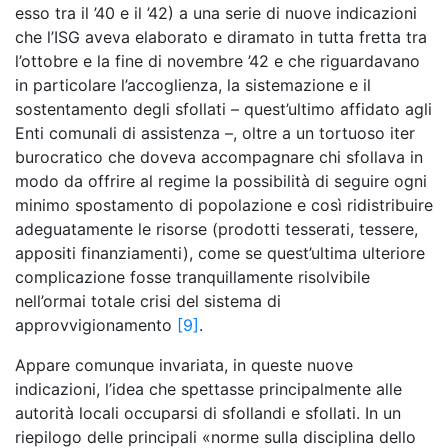
esso tra il ’40 e il ’42) a una serie di nuove indicazioni
che l’ISG aveva elaborato e diramato in tutta fretta tra
l’ottobre e la fine di novembre ’42 e che riguardavano
in particolare l’accoglienza, la sistemazione e il
sostentamento degli sfollati – quest’ultimo affidato agli
Enti comunali di assistenza –, oltre a un tortuoso iter
burocratico che doveva accompagnare chi sfollava in
modo da offrire al regime la possibilità di seguire ogni
minimo spostamento di popolazione e così ridistribuire
adeguatamente le risorse (prodotti tesserati, tessere,
appositi finanziamenti), come se quest’ultima ulteriore
complicazione fosse tranquillamente risolvibile
nell’ormai totale crisi del sistema di
approvvigionamento
[9]
.
Appare comunque invariata, in queste nuove
indicazioni, l’idea che spettasse principalmente alle
autorità locali occuparsi di sfollandi e sfollati. In un
riepilogo delle principali «norme sulla disciplina dello