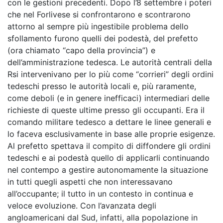
con le gestioni precedenti. Dopo l’8 settembre i poteri
che nel Forlivese si confrontarono e scontrarono
attorno al sempre più ingestibile problema dello
sfollamento furono quelli dei podestà, del prefetto
(ora chiamato “capo della provincia”) e
dell’amministrazione tedesca. Le autorità centrali della
Rsi intervenivano per lo più come “corrieri” degli ordini
tedeschi presso le autorità locali e, più raramente,
come deboli (e in genere inefficaci) intermediari delle
richieste di queste ultime presso gli occupanti. Era il
comando militare tedesco a dettare le linee generali e
lo faceva esclusivamente in base alle proprie esigenze.
Al prefetto spettava il compito di diffondere gli ordini
tedeschi e ai podestà quello di applicarli continuando
nel contempo a gestire autonomamente la situazione
in tutti quegli aspetti che non interessavano
all’occupante; il tutto in un contesto in continua e
veloce evoluzione. Con l’avanzata degli
angloamericani dal Sud, infatti, alla popolazione in