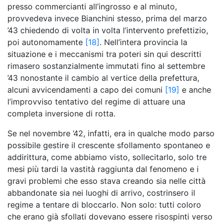
presso commercianti all’ingrosso e al minuto,
provvedeva invece Bianchini stesso, prima del marzo
’43 chiedendo di volta in volta l’intervento prefettizio,
poi autonomamente
[18]
. Nell’intera provincia la
situazione e i meccanismi tra poteri sin qui descritti
rimasero sostanzialmente immutati fino al settembre
’43 nonostante il cambio al vertice della prefettura,
alcuni avvicendamenti a capo dei comuni
[19]
e anche
l’improvviso tentativo del regime di attuare una
completa inversione di rotta.
Se nel novembre ’42, infatti, era in qualche modo parso
possibile gestire il crescente sfollamento spontaneo e
addirittura, come abbiamo visto, sollecitarlo, solo tre
mesi più tardi la vastità raggiunta dal fenomeno e i
gravi problemi che esso stava creando sia nelle città
abbandonate sia nei luoghi di arrivo, costrinsero il
regime a tentare di bloccarlo. Non solo: tutti coloro
che erano già sfollati dovevano essere risospinti verso