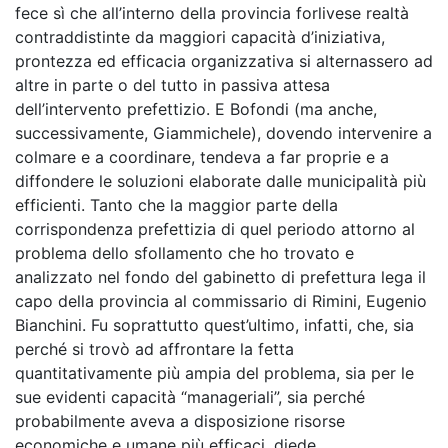
fece sì che all’interno della provincia forlivese realtà
contraddistinte da maggiori capacità d’iniziativa,
prontezza ed efficacia organizzativa si alternassero ad
altre in parte o del tutto in passiva attesa
dell’intervento prefettizio. E Bofondi (ma anche,
successivamente, Giammichele), dovendo intervenire a
colmare e a coordinare, tendeva a far proprie e a
diffondere le soluzioni elaborate dalle municipalità più
efficienti. Tanto che la maggior parte della
corrispondenza prefettizia di quel periodo attorno al
problema dello sfollamento che ho trovato e
analizzato nel fondo del gabinetto di prefettura lega il
capo della provincia al commissario di Rimini, Eugenio
Bianchini. Fu soprattutto quest’ultimo, infatti, che, sia
perché si trovò ad affrontare la fetta
quantitativamente più ampia del problema, sia per le
sue evidenti capacità “manageriali”, sia perché
probabilmente aveva a disposizione risorse
economiche e umane più efficaci, diede