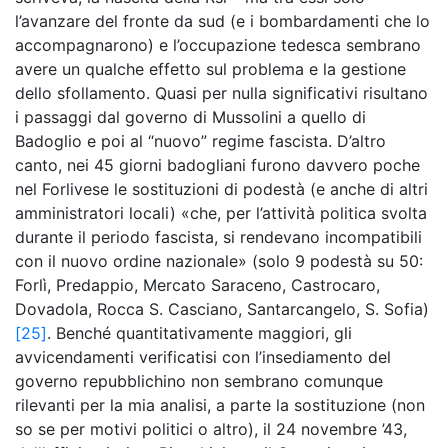
l’avanzare del fronte da sud (e i bombardamenti che lo
accompagnarono) e l’occupazione tedesca sembrano
avere un qualche effetto sul problema e la gestione
dello sfollamento. Quasi per nulla significativi risultano
i passaggi dal governo di Mussolini a quello di
Badoglio e poi al “nuovo” regime fascista. D’altro
canto, nei 45 giorni badogliani furono davvero poche
nel Forlivese le sostituzioni di podestà (e anche di altri
amministratori locali) «che, per l’attività politica svolta
durante il periodo fascista, si rendevano incompatibili
con il nuovo ordine nazionale» (solo 9 podestà su 50:
Forlì, Predappio, Mercato Saraceno, Castrocaro,
Dovadola, Rocca S. Casciano, Santarcangelo, S. Sofia)
[25]
. Benché quantitativamente maggiori, gli
avvicendamenti verificatisi con l’insediamento del
governo repubblichino non sembrano comunque
rilevanti per la mia analisi, a parte la sostituzione (non
so se per motivi politici o altro), il 24 novembre ’43,