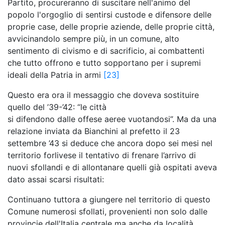
Partito, procureranno di suscitare nell'animo del
popolo l'orgoglio di sentirsi custode e difensore delle
proprie case, delle proprie aziende, delle proprie città,
avvicinandolo sempre più, in un comune, alto
sentimento di civismo e di sacrificio, ai combattenti
che tutto offrono e tutto sopportano per i supremi
ideali della Patria in armi
[23]
Questo era ora il messaggio che doveva sostituire
quello del ’39-’42: “le città
si difendono dalle offese aeree vuotandosi”. Ma da una
relazione inviata da Bianchini al prefetto il 23
settembre ’43 si deduce che ancora dopo sei mesi nel
territorio forlivese il tentativo di frenare l’arrivo di
nuovi sfollandi e di allontanare quelli già ospitati aveva
dato assai scarsi risultati:
Continuano tuttora a giungere nel territorio di questo
Comune numerosi sfollati, provenienti non solo dalle
provincie dell'Italia centrale ma anche da località