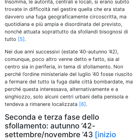
Insomma, le autorità, centrali e locali, si erano subito
trovate in difficoltà nel gestire quella che era stata
davvero una fuga geograficamente circoscritta, ma
quotidiana e più ampia e disordinata del previsto,
nonché attuata soprattutto da sfollandi bisognosi di
tutto
[5]
.
Nei due anni successivi (estate ’40-autunno ’42),
comunque, poco altro venne detto e fatto, sia al
centro sia in periferia, in tema di sfollamento. Non
perché l’ordine ministeriale del luglio ’40 fosse riuscito
a fermare del tutto la fuga dalle città bombardate, ma
perché questa interessava, alternativamente e a
singhiozzo, solo alcuni centri urbani della penisola e
tendeva a rimanere localizzata
[6]
.
Seconda e terza fase dello
sfollamento: autunno ’42-
settembre/novembre ’43
[inizio