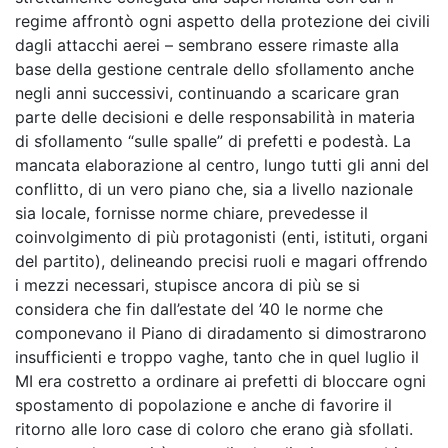
regime affrontò ogni aspetto della protezione dei civili
dagli attacchi aerei – sembrano essere rimaste alla
base della gestione centrale dello sfollamento anche
negli anni successivi, continuando a scaricare gran
parte delle decisioni e delle responsabilità in materia
di sfollamento “sulle spalle” di prefetti e podestà. La
mancata elaborazione al centro, lungo tutti gli anni del
conflitto, di un vero piano che, sia a livello nazionale
sia locale, fornisse norme chiare, prevedesse il
coinvolgimento di più protagonisti (enti, istituti, organi
del partito), delineando precisi ruoli e magari offrendo
i mezzi necessari, stupisce ancora di più se si
considera che fin dall’estate del ’40 le norme che
componevano il Piano di diradamento si dimostrarono
insufficienti e troppo vaghe, tanto che in quel luglio il
MI era costretto a ordinare ai prefetti di bloccare ogni
spostamento di popolazione e anche di favorire il
ritorno alle loro case di coloro che erano già sfollati.