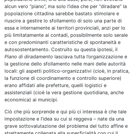
alcun vero “piano”, ma solo l’idea che per “diradare” la
popolazione cittadina sarebbe bastato stimolare e
riuscire a gestire lo sfollamento di solo una parte di
essa e internamente ai territori provinciali, anzi per lo
più limitatamente ai contadi, possibilmente solo serale
e con predominanti caratteristiche di spontaneità e
autosostentamento. Costruito su questa ipotesi, il
Piano di diradamento
lasciava tutta l’organizzazione e
la gestione dello sfollamento nelle mani delle autorità
locali: gli aspetti politico-organizzativi (cioè, in pratica,
la funzione di coordinamento e controllo superiore)
erano affidati alle prefetture, quelli logistici e
assistenziali (cioè la vera gestione quotidiana, anche
economica) ai municipi.
Ciò che più sorprende e qui più ci interessa è che tale
impostazione e l’idea su cui si reggeva – nate da una
grave sottovalutazione del problema del tutto affine e
strettamente collegata alla superficialità con cui il