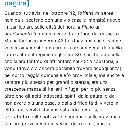
pagina]
Quando, tuttavia, nell’ottobre ’42, l’offensiva aerea
nemica si scatenò con una violenza e intensità nuove,
in particolare sulle città del nord,
il Piano di
diradamento
fu nuovamente tirato fuori dal cassetto.
Ma nell’autunno-inverno ’42 la situazione che si venne
velocissimamente a creare era assai diversa da quella
ipotizzata dal regime negli anni ’30 e anche da quella
che si era tentato di affrontare nel ’40: a spostarsi, a
volte (dove era ancora possibile trovare accoglienza)
nel corto raggio comunale e/o provinciale, ma anche e
sempre più spesso per grandi distanze, era una
crescente massa di italiani in fuga, per lo più senza
altro che gli abiti indossati, spinti dalla paura, o dal
non avere più una casa, o dalla difficoltà di vivere in
città i cui servizi stavano saltando per aria, e
soprattutto dalle riattivate e continue sollecitazioni a
sfollare provenienti dai vertici del regime, ancora