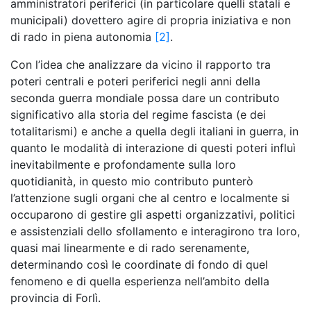
amministratori periferici (in particolare quelli statali e
municipali) dovettero agire di propria iniziativa e non
di rado in piena autonomia
[2]
.
Con l’idea che analizzare da vicino il rapporto tra
poteri centrali e poteri periferici negli anni della
seconda guerra mondiale possa dare un contributo
significativo alla storia del regime fascista (e dei
totalitarismi) e anche a quella degli italiani in guerra, in
quanto le modalità di interazione di questi poteri influì
inevitabilmente e profondamente sulla loro
quotidianità, in questo mio contributo punterò
l’attenzione sugli organi che al centro e localmente si
occuparono di gestire gli aspetti organizzativi, politici
e assistenziali dello sfollamento e interagirono tra loro,
quasi mai linearmente e di rado serenamente,
determinando così le coordinate di fondo di quel
fenomeno e di quella esperienza nell’ambito della
provincia di Forlì.