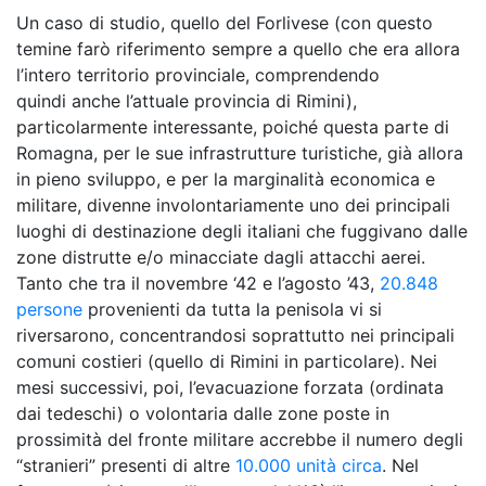
Un caso di studio, quello del Forlivese (con questo
temine farò riferimento sempre a quello che era allora
l’intero territorio provinciale, comprendendo
quindi anche l’attuale provincia di Rimini),
particolarmente interessante, poiché questa parte di
Romagna, per le sue infrastrutture turistiche, già allora
in pieno sviluppo, e per la marginalità economica e
militare, divenne involontariamente uno dei principali
luoghi di destinazione degli italiani che fuggivano dalle
zone distrutte e/o minacciate dagli attacchi aerei.
Tanto che tra il novembre ‘42 e l’agosto ’43,
20.848
persone
provenienti da tutta la penisola vi si
riversarono, concentrandosi soprattutto nei principali
comuni costieri (quello di Rimini in particolare). Nei
mesi successivi, poi, l’evacuazione forzata (ordinata
dai tedeschi) o volontaria dalle zone poste in
prossimità del fronte militare accrebbe il numero degli
“stranieri” presenti di altre
10.000 unità circa
. Nel