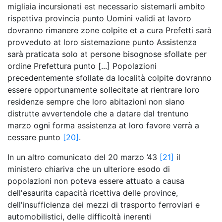
migliaia incursionati est necessario sistemarli ambito
rispettiva provincia punto Uomini validi at lavoro
dovranno rimanere zone colpite et a cura Prefetti sarà
provveduto at loro sistemazione punto Assistenza
sarà praticata solo at persone bisognose sfollate per
ordine Prefettura punto [...] Popolazioni
precedentemente sfollate da località colpite dovranno
essere opportunamente sollecitate at rientrare loro
residenze sempre che loro abitazioni non siano
distrutte avvertendole che a datare dal trentuno
marzo ogni forma assistenza at loro favore verrà a
cessare punto
[20]
.
In un altro comunicato del 20 marzo ’43
[21]
il
ministero chiariva che un ulteriore esodo di
popolazioni non poteva essere attuato a causa
dell'esaurita capacità ricettiva delle province,
dell'insufficienza dei mezzi di trasporto ferroviari e
automobilistici, delle difficoltà inerenti