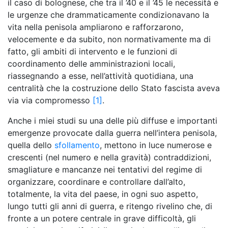
il caso di bolognese, che tra il ’40 e il ’45 le necessità e
le urgenze che drammaticamente condizionavano la
vita nella penisola ampliarono e rafforzarono,
velocemente e da subito, non normativamente ma di
fatto, gli ambiti di intervento e le funzioni di
coordinamento delle amministrazioni locali,
riassegnando a esse, nell’attività quotidiana, una
centralità che la costruzione dello Stato fascista aveva
via via compromesso
[1]
.
Anche i miei studi su una delle più diffuse e importanti
emergenze provocate dalla guerra nell’intera penisola,
quella dello
sfollamento
, mettono in luce numerose e
crescenti (nel numero e nella gravità) contraddizioni,
smagliature e mancanze nei tentativi del regime di
organizzare, coordinare e controllare dall’alto,
totalmente, la vita del paese, in ogni suo aspetto,
lungo tutti gli anni di guerra, e ritengo rivelino che, di
fronte a un potere centrale in grave difficoltà, gli