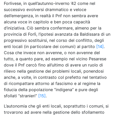
Forlivese, in quell’autunno-inverno ’42 come nel
successivo evolversi drammatico e veloce
dell’emergenza, in realtà il Pnf non sembra avere
alcuna voce in capitolo e ben poca capacità
d’iniziativa. Ciò sembra confermare, almeno per la
provincia di Forlì, l’ipotesi avanzata da Baldissara di un
progressivo sostituirsi, nel corso del conflitto, degli
enti locali (in particolare dei comuni) al partito
[14]
.
Cosa che invece non avvenne, o non avvenne del
tutto, a quanto pare, ad esempio nel vicino Pesarese
dove il Pnf cercò fino all’ultimo di avere un ruolo di
rilievo nella gestione dei problemi locali, ponendosi
anche, a volte, in contrasto col prefetto nel tentativo
di ricompattare attorno al fascismo e al regime la
fiducia della popolazione “indigena” e pure degli
sfollati “stranieri”
[15]
.
L’autonomia che gli enti locali, soprattutto i comuni, si
trovarono ad avere nella gestione dello sfollamento