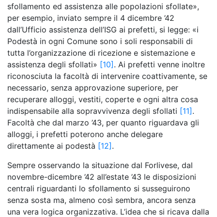
sfollamento ed assistenza alle popolazioni sfollate»,
per esempio, inviato sempre il 4 dicembre ’42
dall’Ufficio assistenza dell’ISG ai prefetti, si legge: «i
Podestà in ogni Comune sono i soli responsabili di
tutta l’organizzazione di ricezione e sistemazione e
assistenza degli sfollati»
[10]
. Ai prefetti venne inoltre
riconosciuta la facoltà di intervenire coattivamente, se
necessario, senza approvazione superiore, per
recuperare alloggi, vestiti, coperte e ogni altra cosa
indispensabile alla sopravvivenza degli sfollati
[11]
.
Facoltà che dal marzo ’43, per quanto riguardava gli
alloggi, i prefetti poterono anche delegare
direttamente ai podestà
[12]
.
Sempre osservando la situazione dal Forlivese, dal
novembre-dicembre ’42 all’estate ’43 le disposizioni
centrali riguardanti lo sfollamento si susseguirono
senza sosta ma, almeno così sembra, ancora senza
una vera logica organizzativa. L’idea che si ricava dalla