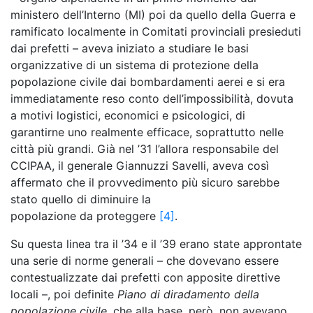
ministero dell’Interno (MI) poi da quello della Guerra e
ramificato localmente in Comitati provinciali presieduti
dai prefetti – aveva iniziato a studiare le basi
organizzative di un sistema di protezione della
popolazione civile dai bombardamenti aerei e si era
immediatamente reso conto dell’impossibilità, dovuta
a motivi logistici, economici e psicologici, di
garantirne uno realmente efficace, soprattutto nelle
città più grandi. Già nel ’31 l’allora responsabile del
CCIPAA, il generale Giannuzzi Savelli, aveva così
affermato che il provvedimento più sicuro sarebbe
stato quello di diminuire la
popolazione da proteggere
[4]
.
Su questa linea tra il ’34 e il ’39 erano state approntate
una serie di norme generali – che dovevano essere
contestualizzate dai prefetti con apposite direttive
locali –, poi definite
Piano di diradamento della
popolazione civile
, che alla base, però, non avevano