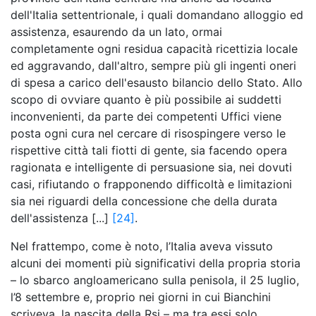
dell'Italia settentrionale, i quali domandano alloggio ed
assistenza, esaurendo da un lato, ormai
completamente ogni residua capacità ricettizia locale
ed aggravando, dall'altro, sempre più gli ingenti oneri
di spesa a carico dell'esausto bilancio dello Stato. Allo
scopo di ovviare quanto è più possibile ai suddetti
inconvenienti, da parte dei competenti Uffici viene
posta ogni cura nel cercare di risospingere verso le
rispettive città tali fiotti di gente, sia facendo opera
ragionata e intelligente di persuasione sia, nei dovuti
casi, rifiutando o frapponendo difficoltà e limitazioni
sia nei riguardi della concessione che della durata
dell'assistenza [...]
[24]
.
Nel frattempo, come è noto, l’Italia aveva vissuto
alcuni dei momenti più significativi della propria storia
– lo sbarco angloamericano sulla penisola, il 25 luglio,
l’8 settembre e, proprio nei giorni in cui Bianchini
scriveva, la nascita della Rsi – ma tra essi solo