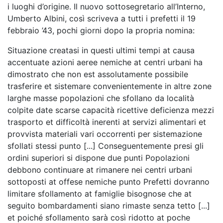
i luoghi d’origine. Il nuovo sottosegretario all’Interno,
Umberto Albini, così scriveva a tutti i prefetti il 19
febbraio ’43, pochi giorni dopo la propria nomina:
Situazione creatasi in questi ultimi tempi at causa
accentuate azioni aeree nemiche at centri urbani ha
dimostrato che non est assolutamente possibile
trasferire et sistemare convenientemente in altre zone
larghe masse popolazioni che sfollano da località
colpite date scarse capacità ricettive deficienza mezzi
trasporto et difficoltà inerenti at servizi alimentari et
provvista materiali vari occorrenti per sistemazione
sfollati stessi punto [...] Conseguentemente presi gli
ordini superiori si dispone due punti Popolazioni
debbono continuare at rimanere nei centri urbani
sottoposti at offese nemiche punto Prefetti dovranno
limitare sfollamento at famiglie bisognose che at
seguito bombardamenti siano rimaste senza tetto [...]
et poiché sfollamento sarà così ridotto at poche