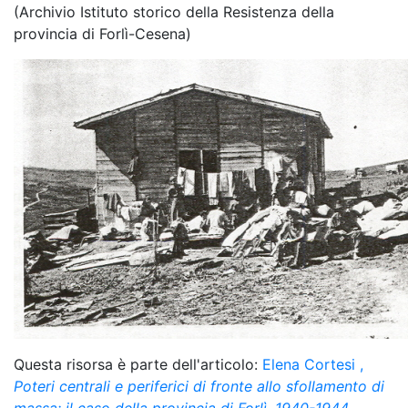
(Archivio Istituto storico della Resistenza della
provincia di Forlì-Cesena)
Questa risorsa è parte dell'articolo:
Elena Cortesi
,
Poteri centrali e periferici di fronte allo sfollamento di