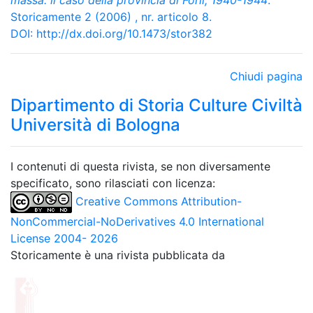
massa: il caso della provincia di Forlì, 1940-1944
.
Storicamente 2 (2006) , nr. articolo 8.
DOI:
http://dx.doi.org/10.1473/stor382
Chiudi pagina
Dipartimento di Storia Culture Civiltà
Università di Bologna
I contenuti di questa rivista, se non diversamente
specificato, sono rilasciati con licenza:
Creative Commons Attribution-
NonCommercial-NoDerivatives 4.0 International
License 2004- 2026
Storicamente è una rivista pubblicata da