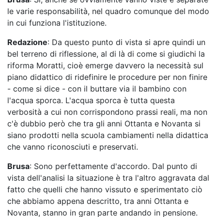
le varie responsabilità, nel quadro comunque del modo
in cui funziona l'istituzione.
Redazione
: Da questo punto di vista si apre quindi un
bel terreno di riflessione, al di là di come si giudichi la
riforma Moratti, cioè emerge davvero la necessità sul
piano didattico di ridefinire le procedure per non finire
- come si dice - con il buttare via il bambino con
l'acqua sporca. L'acqua sporca è tutta questa
verbosità a cui non corrispondono prassi reali, ma non
c'è dubbio però che tra gli anni Ottanta e Novanta si
siano prodotti nella scuola cambiamenti nella didattica
che vanno riconosciuti e preservati.
Brusa
: Sono perfettamente d'accordo. Dal punto di
vista dell'analisi la situazione è tra l'altro aggravata dal
fatto che quelli che hanno vissuto e sperimentato ciò
che abbiamo appena descritto, tra anni Ottanta e
Novanta, stanno in gran parte andando in pensione.