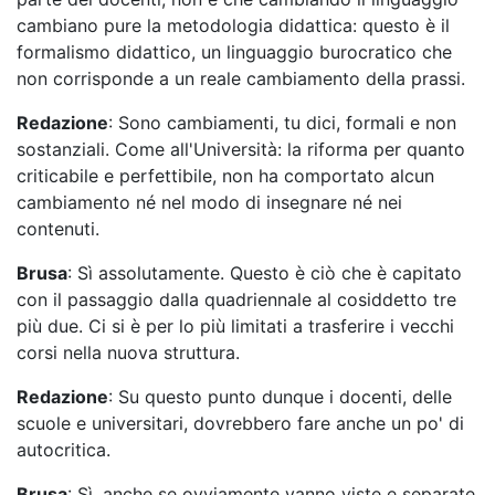
cambiano pure la metodologia didattica: questo è il
formalismo didattico, un linguaggio burocratico che
non corrisponde a un reale cambiamento della prassi.
Redazione
: Sono cambiamenti, tu dici, formali e non
sostanziali. Come all'Università: la riforma per quanto
criticabile e perfettibile, non ha comportato alcun
cambiamento né nel modo di insegnare né nei
contenuti.
Brusa
: Sì assolutamente. Questo è ciò che è capitato
con il passaggio dalla quadriennale al cosiddetto tre
più due. Ci si è per lo più limitati a trasferire i vecchi
corsi nella nuova struttura.
Redazione
: Su questo punto dunque i docenti, delle
scuole e universitari, dovrebbero fare anche un po' di
autocritica.
Brusa
: Sì, anche se ovviamente vanno viste e separate