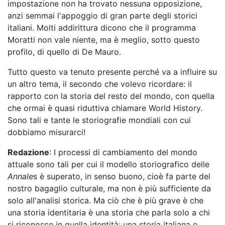
impostazione non ha trovato nessuna opposizione,
anzi semmai l'appoggio di gran parte degli storici
italiani. Molti addirittura dicono che il programma
Moratti non vale niente, ma è meglio, sotto questo
profilo, di quello di De Mauro.
Tutto questo va tenuto presente perché va a influire su
un altro tema, il secondo che volevo ricordare: il
rapporto con la storia del resto del mondo, con quella
che ormai è quasi riduttiva chiamare World History.
Sono tali e tante le storiografie mondiali con cui
dobbiamo misurarci!
Redazione
: I processi di cambiamento del mondo
attuale sono tali per cui il modello storiografico delle
Annale
s è superato, in senso buono, cioè fa parte del
nostro bagaglio culturale, ma non è più sufficiente da
solo all'analisi storica. Ma ciò che è più grave è che
una storia identitaria è una storia che parla solo a chi
si riconosce in quella identità; una storia italiana o