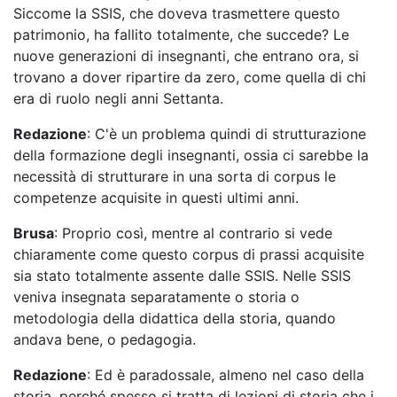
Siccome la SSIS, che doveva trasmettere questo
patrimonio, ha fallito totalmente, che succede? Le
nuove generazioni di insegnanti, che entrano ora, si
trovano a dover ripartire da zero, come quella di chi
era di ruolo negli anni Settanta.
Redazione
: C'è un problema quindi di strutturazione
della formazione degli insegnanti, ossia ci sarebbe la
necessità di strutturare in una sorta di corpus le
competenze acquisite in questi ultimi anni.
Brusa
: Proprio così, mentre al contrario si vede
chiaramente come questo corpus di prassi acquisite
sia stato totalmente assente dalle SSIS. Nelle SSIS
veniva insegnata separatamente o storia o
metodologia della didattica della storia, quando
andava bene, o pedagogia.
Redazione
: Ed è paradossale, almeno nel caso della
storia, perché spesso si tratta di lezioni di storia che i