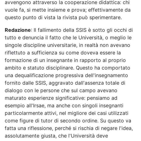
avvengono attraverso la cooperazione didattica: chi
vuole fa, si mette insieme e prova; effettivamente da
questo punto di vista la rivista può sperimentare.
Redazione
: Il fallimento della SSIS è sotto gli occhi di
tutto e denuncia il fatto che le Università, o meglio le
singole discipline universitarie, in realtà non avevano
riflettuto a sufficienza su come doveva essere la
formazione di un insegnante in rapporto al proprio
ambito e statuto disciplinare. Questo ha comportato
una dequalificazione progressiva dell'insegnamento
fornito dalle SSIS, aggravato dall'assenza totale di
dialogo con le persone che sul campo avevano
maturato esperienze significative: pensiamo ad
esempio all'Irsae, ma anche con singoli insegnanti
particolarmente attivi, nel migliore dei casi utilizzati
come figure di tutor di secondo ordine. Su questo va
fatta una riflessione, perché si rischia di negare l'idea,
assolutamente giusta, che l'Università deve