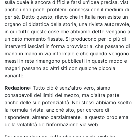
sulla quale è ancora difficile farsi un'idea precisa, visti
anche i non pochi problemi connessi con il medium di
per sé. Detto questo, rilevo che in Italia non esiste un
organo di didattica della storia, una rivista autorevole,
in cui tutte queste cose che abbiamo detto vengano a
un dato momento fissate. Si producono per lo più di
interventi lasciati in forma provvisoria, che passano di
mano in mano in via informale e che quando vengono
messi in rete rimangono pubblicati in questo modo e
magari passano ad altri siti con qualche piccola
variante.
Redazione
: Tutto ciò è senz'altro vero, siamo
consapevoli dei limiti del mezzo, ma d'altra parte
anche delle sue potenzialità. Noi stessi abbiamo scelto
la formula rivista, anziché sito, per cercare di
rispondere, almeno parzialmente, a questo problema
della volatilità dell'informazione via web.
Per non parlare del fatto che una rivista web ha