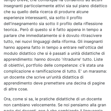
insegnanti particolarmente attivi sia sul piano didattico
che su quello della ricerca di produrre alcune
esperienze interessanti, sia sotto il profilo
dell'insegnamento sia sotto il profilo della riflessione
teorica.. Però di questo si è fatto appena in tempo a
parlare che immediatamente si è dovuto ritrascivere
tutto, nei nuovi linguaggi della riforma. Gli insegnanti
hanno appena fatto in tempo a entrare nell'ottica del
modulo didattico che si è passati a unità didattiche di
apprendimento: hanno dovuto 'ritradurre' tutto. Liste
di obiettivi, portfolio delle competenze: c'è stata una
complicazione e ramificazione di tutto. E' un marasma:
un docente che scrive un'unità didattica di
apprendimento deve premettere una decina di pagine
di altre cose.
Ora, come si sa, le pratiche didattiche di un docente
non cambiano velocemente. Se noi pensiamo alla gran
parte dei docenti, non è che cambiando il linguaggio