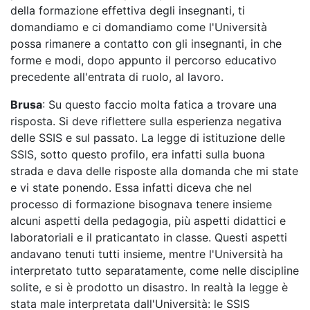
della formazione effettiva degli insegnanti, ti
domandiamo e ci domandiamo come l'Università
possa rimanere a contatto con gli insegnanti, in che
forme e modi, dopo appunto il percorso educativo
precedente all'entrata di ruolo, al lavoro.
Brusa
: Su questo faccio molta fatica a trovare una
risposta. Si deve riflettere sulla esperienza negativa
delle SSIS e sul passato. La legge di istituzione delle
SSIS, sotto questo profilo, era infatti sulla buona
strada e dava delle risposte alla domanda che mi state
e vi state ponendo. Essa infatti diceva che nel
processo di formazione bisognava tenere insieme
alcuni aspetti della pedagogia, più aspetti didattici e
laboratoriali e il praticantato in classe. Questi aspetti
andavano tenuti tutti insieme, mentre l'Università ha
interpretato tutto separatamente, come nelle discipline
solite, e si è prodotto un disastro. In realtà la legge è
stata male interpretata dall'Università: le SSIS