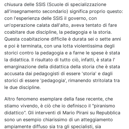
chiusura delle SSIS (Scuole di specializzazione
all'insegnamento secondario) significa proprio questo:
con l'esperienza delle SSIS il governo, con
un'operazione calata dall'alto, aveva tentato di fare
coabitare due discipline, la pedagogia e la storia.
Questa coabitazione difficile è durata sei o sette anni
e poi è terminata, con una lotta violentissima degli
storici contro la pedagogia e a farne le spese è stata
la didattica. Il risultato di tutto ciò, infatti, è stata l'
emarginazione della didattica della storia che è stata
accusata dai pedagogisti di essere 'storia' e dagli
storici di essere 'pedagogia', rimanendo stritolata tra
le due discipline.
Altro fenomeno esemplare della fase recente, che
stiamo vivendo, è ciò che io definisco il "piranismo
didattico". Gli interventi di Mario Pirani su Repubblica
sono un esempio chiarissimo di un atteggiamento
ampiamente diffuso sia tra gli specialisti, sia