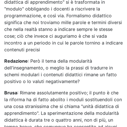
didattica di apprendimento" si è trasformata in
"modulo" obbligando i docenti a riscrivere la
programmazione, e così via. Formalismo didattico
significa che noi troviamo mille parole e termini diversi
che nella realtà stanno a indicare sempre le stesse
cose; ciò che invece ci auguriamo è che si vada
incontro a un periodo in cui le parole tornino a indicare
contenuti precisi
Redazione
: Però il tema della modularità
dell'insegnamento, o meglio la prassi di tradurre in
schemi modulari i contenuti didattici rimane un fatto
positivo o lo valuti negativamente?
Brusa
: Rimane assolutamente positivo; il punto è che
la riforma ha di fatto abolito i moduli sostituendoli con
una cosa stranissima che si chiama "unità didattica di
apprendimento". La sperimentazione della modularità
didattica è durata tre o quattro anni, non di più, un
tempo breve, che comunque ha consentito ad alcuni