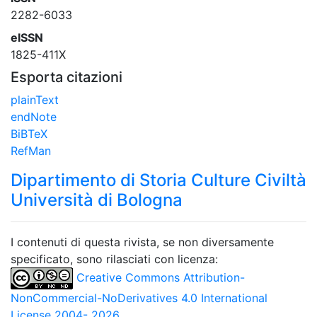
2282-6033
eISSN
1825-411X
Esporta citazioni
plainText
endNote
BiBTeX
RefMan
Dipartimento di Storia Culture Civiltà
Università di Bologna
I contenuti di questa rivista, se non diversamente
specificato, sono rilasciati con licenza:
Creative Commons Attribution-
NonCommercial-NoDerivatives 4.0 International
License 2004- 2026