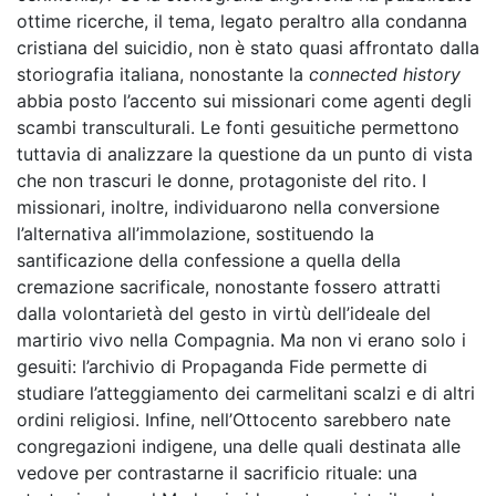
ottime ricerche, il tema, legato peraltro alla condanna
cristiana del suicidio, non è stato quasi affrontato dalla
storiografia italiana, nonostante la
connected history
abbia posto l’accento sui missionari come agenti degli
scambi transculturali. Le fonti gesuitiche permettono
tuttavia di analizzare la questione da un punto di vista
che non trascuri le donne, protagoniste del rito. I
missionari, inoltre, individuarono nella conversione
l’alternativa all’immolazione, sostituendo la
santificazione della confessione a quella della
cremazione sacrificale, nonostante fossero attratti
dalla volontarietà del gesto in virtù dell’ideale del
martirio vivo nella Compagnia. Ma non vi erano solo i
gesuiti: l’archivio di Propaganda Fide permette di
studiare l’atteggiamento dei carmelitani scalzi e di altri
ordini religiosi. Infine, nell’Ottocento sarebbero nate
congregazioni indigene, una delle quali destinata alle
vedove per contrastarne il sacrificio rituale: una