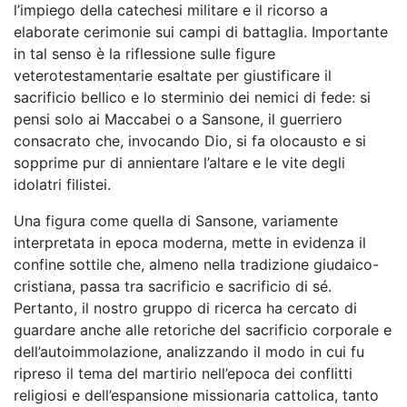
l’impiego della catechesi militare e il ricorso a
elaborate cerimonie sui campi di battaglia. Importante
in tal senso è la riflessione sulle figure
veterotestamentarie esaltate per giustificare il
sacrificio bellico e lo sterminio dei nemici di fede: si
pensi solo ai Maccabei o a Sansone, il guerriero
consacrato che, invocando Dio, si fa olocausto e si
sopprime pur di annientare l’altare e le vite degli
idolatri filistei.
Una figura come quella di Sansone, variamente
interpretata in epoca moderna, mette in evidenza il
confine sottile che, almeno nella tradizione giudaico-
cristiana, passa tra sacrificio e sacrificio di sé.
Pertanto, il nostro gruppo di ricerca ha cercato di
guardare anche alle retoriche del sacrificio corporale e
dell’autoimmolazione, analizzando il modo in cui fu
ripreso il tema del martirio nell’epoca dei conflitti
religiosi e dell’espansione missionaria cattolica, tanto