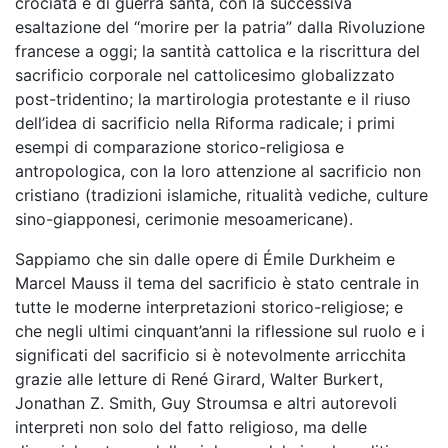
crociata e di guerra santa, con la successiva
esaltazione del “morire per la patria” dalla Rivoluzione
francese a oggi; la santità cattolica e la riscrittura del
sacrificio corporale nel cattolicesimo globalizzato
post-tridentino; la martirologia protestante e il riuso
dell’idea di sacrificio nella Riforma radicale; i primi
esempi di comparazione storico-religiosa e
antropologica, con la loro attenzione al sacrificio non
cristiano (tradizioni islamiche, ritualità vediche, culture
sino-giapponesi, cerimonie mesoamericane).
Sappiamo che sin dalle opere di Émile Durkheim e
Marcel Mauss il tema del sacrificio è stato centrale in
tutte le moderne interpretazioni storico-religiose; e
che negli ultimi cinquant’anni la riflessione sul ruolo e i
significati del sacrificio si è notevolmente arricchita
grazie alle letture di René Girard, Walter Burkert,
Jonathan Z. Smith, Guy Stroumsa e altri autorevoli
interpreti non solo del fatto religioso, ma delle