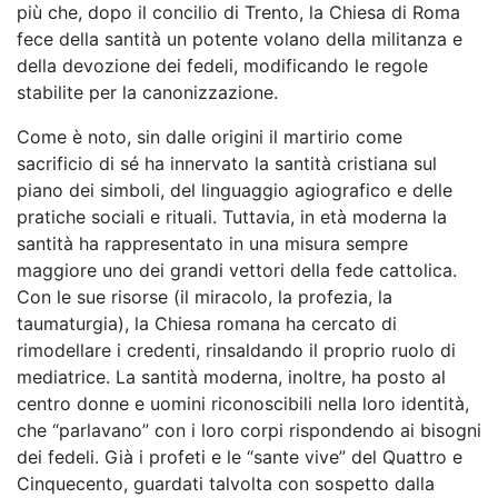
più che, dopo il concilio di Trento, la Chiesa di Roma
fece della santità un potente volano della militanza e
della devozione dei fedeli, modificando le regole
stabilite per la canonizzazione.
Come è noto, sin dalle origini il martirio come
sacrificio di sé ha innervato la santità cristiana sul
piano dei simboli, del linguaggio agiografico e delle
pratiche sociali e rituali. Tuttavia, in età moderna la
santità ha rappresentato in una misura sempre
maggiore uno dei grandi vettori della fede cattolica.
Con le sue risorse (il miracolo, la profezia, la
taumaturgia), la Chiesa romana ha cercato di
rimodellare i credenti, rinsaldando il proprio ruolo di
mediatrice. La santità moderna, inoltre, ha posto al
centro donne e uomini riconoscibili nella loro identità,
che “parlavano” con i loro corpi rispondendo ai bisogni
dei fedeli. Già i profeti e le “sante vive” del Quattro e
Cinquecento, guardati talvolta con sospetto dalla