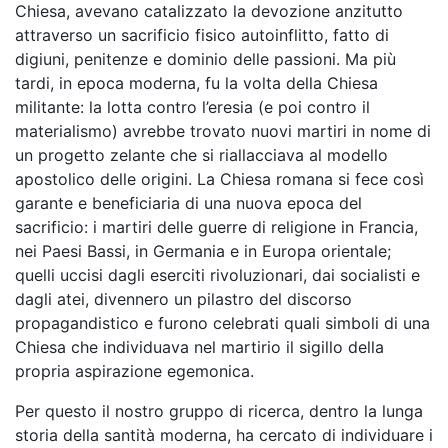
Chiesa, avevano catalizzato la devozione anzitutto
attraverso un sacrificio fisico autoinflitto, fatto di
digiuni, penitenze e dominio delle passioni. Ma più
tardi, in epoca moderna, fu la volta della Chiesa
militante: la lotta contro l’eresia (e poi contro il
materialismo) avrebbe trovato nuovi martiri in nome di
un progetto zelante che si riallacciava al modello
apostolico delle origini. La Chiesa romana si fece così
garante e beneficiaria di una nuova epoca del
sacrificio: i martiri delle guerre di religione in Francia,
nei Paesi Bassi, in Germania e in Europa orientale;
quelli uccisi dagli eserciti rivoluzionari, dai socialisti e
dagli atei, divennero un pilastro del discorso
propagandistico e furono celebrati quali simboli di una
Chiesa che individuava nel martirio il sigillo della
propria aspirazione egemonica.
Per questo il nostro gruppo di ricerca, dentro la lunga
storia della santità moderna, ha cercato di individuare i