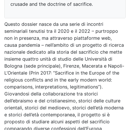
crusade and the doctrine of sacrifice.
Questo dossier nasce da una serie di incontri
seminariali tenutisi tra il 2020 e il 2022 – purtroppo
non in presenza, ma attraverso piattaforme web,
causa pandemia – nell’ambito di un progetto di ricerca
nazionale dedicato alla storia del sacrificio che mette
insieme quattro unità di studio delle Università di
Bologna (sede principale), Firenze, Macerata e Napoli-
L’Orientale (Prin 2017: “Sacrifice in the Europe of the
religious conflicts and in the early modern world:
comparisons, interpretations, legitimations”).
Giovandosi della collaborazione tra storici
dell’ebraismo e del cristianesimo, storici delle culture
orientali, storici del medioevo, storici dell’età moderna
e storici dell’età contemporanea, il progetto si è
proposto di studiare alcuni aspetti del sacrificio
comparando diverse confessioni dell’Europa