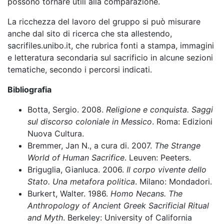
possono tornare utili alla comparazione.
La ricchezza del lavoro del gruppo si può misurare
anche dal sito di ricerca che sta allestendo,
sacrifiles.unibo.it, che rubrica fonti a stampa, immagini
e letteratura secondaria sul sacrificio in alcune sezioni
tematiche, secondo i percorsi indicati.
Bibliografia
Botta, Sergio. 2008.
Religione e conquista. Saggi
sul discorso coloniale in Messico
. Roma: Edizioni
Nuova Cultura.
Bremmer, Jan N., a cura di. 2007.
The Strange
World of Human Sacrifice
. Leuven: Peeters.
Briguglia, Gianluca. 2006.
Il corpo vivente dello
Stato. Una metafora politica
. Milano: Mondadori.
Burkert, Walter. 1986.
Homo Necans. The
Anthropology of Ancient Greek Sacrificial Ritual
and Myth
. Berkeley: University of California