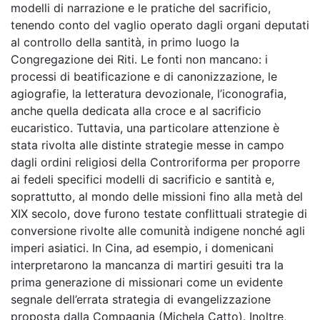
modelli di narrazione e le pratiche del sacrificio,
tenendo conto del vaglio operato dagli organi deputati
al controllo della santità, in primo luogo la
Congregazione dei Riti. Le fonti non mancano: i
processi di beatificazione e di canonizzazione, le
agiografie, la letteratura devozionale, l’iconografia,
anche quella dedicata alla croce e al sacrificio
eucaristico. Tuttavia, una particolare attenzione è
stata rivolta alle distinte strategie messe in campo
dagli ordini religiosi della Controriforma per proporre
ai fedeli specifici modelli di sacrificio e santità e,
soprattutto, al mondo delle missioni fino alla metà del
XIX secolo, dove furono testate conflittuali strategie di
conversione rivolte alle comunità indigene nonché agli
imperi asiatici. In Cina, ad esempio, i domenicani
interpretarono la mancanza di martiri gesuiti tra la
prima generazione di missionari come un evidente
segnale dell’errata strategia di evangelizzazione
proposta dalla Compagnia (Michela Catto). Inoltre,