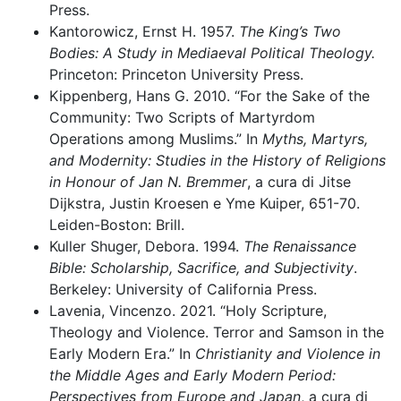
Press.
Kantorowicz, Ernst H. 1957.
The King’s Two
Bodies: A Study in Mediaeval Political Theology.
Princeton: Princeton University Press.
Kippenberg, Hans G. 2010. “For the Sake of the
Community: Two Scripts of Martyrdom
Operations among Muslims.” In
Myths, Martyrs,
and Modernity: Studies in the History of Religions
in Honour of Jan N. Bremmer
, a cura di Jitse
Dijkstra, Justin Kroesen e Yme Kuiper, 651-70.
Leiden-Boston: Brill.
Kuller Shuger, Debora. 1994.
The Renaissance
Bible: Scholarship, Sacrifice, and Subjectivity
.
Berkeley: University of California Press.
Lavenia, Vincenzo. 2021. “Holy Scripture,
Theology and Violence. Terror and Samson in the
Early Modern Era.” In
Christianity and Violence in
the Middle Ages and Early Modern Period:
Perspectives from Europe and Japan
, a cura di