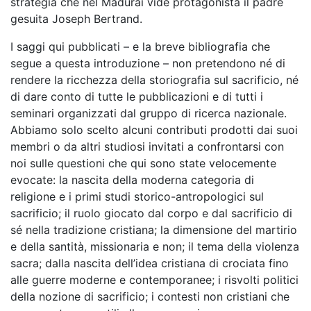
strategia che nel Madurai vide protagonista il padre
gesuita Joseph Bertrand.
I saggi qui pubblicati – e la breve bibliografia che
segue a questa introduzione – non pretendono né di
rendere la ricchezza della storiografia sul sacrificio, né
di dare conto di tutte le pubblicazioni e di tutti i
seminari organizzati dal gruppo di ricerca nazionale.
Abbiamo solo scelto alcuni contributi prodotti dai suoi
membri o da altri studiosi invitati a confrontarsi con
noi sulle questioni che qui sono state velocemente
evocate: la nascita della moderna categoria di
religione e i primi studi storico-antropologici sul
sacrificio; il ruolo giocato dal corpo e dal sacrificio di
sé nella tradizione cristiana; la dimensione del martirio
e della santità, missionaria e non; il tema della violenza
sacra; dalla nascita dell’idea cristiana di crociata fino
alle guerre moderne e contemporanee; i risvolti politici
della nozione di sacrificio; i contesti non cristiani che