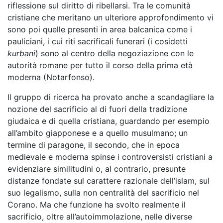
riflessione sul diritto di ribellarsi. Tra le comunità
cristiane che meritano un ulteriore approfondimento vi
sono poi quelle presenti in area balcanica come i
pauliciani, i cui riti sacrificali funerari (i cosidetti
kurbani
) sono al centro della negoziazione con le
autorità romane per tutto il corso della prima età
moderna (Notarfonso).
Il gruppo di ricerca ha provato anche a scandagliare la
nozione del sacrificio al di fuori della tradizione
giudaica e di quella cristiana, guardando per esempio
all’ambito giapponese e a quello musulmano; un
termine di paragone, il secondo, che in epoca
medievale e moderna spinse i controversisti cristiani a
evidenziare similitudini o, al contrario, presunte
distanze fondate sul carattere razionale dell’islam, sul
suo legalismo, sulla non centralità del sacrificio nel
Corano. Ma che funzione ha svolto realmente il
sacrificio, oltre all’autoimmolazione, nelle diverse