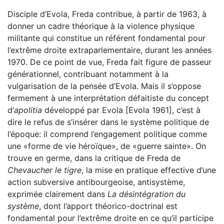
Disciple d’Evola, Freda contribue, à partir de 1963, à
donner un cadre théorique à la violence physique
militante qui constitue un référent fondamental pour
l’extrême droite extraparlementaire, durant les années
1970. De ce point de vue, Freda fait figure de passeur
générationnel, contribuant notamment à la
vulgarisation de la pensée d’Evola. Mais il s’oppose
fermement à une interprétation défaitiste du concept
d’
apolitia
développé par Evola [Evola 1961], c’est à
dire le refus de s’insérer dans le système politique de
l’époque: il comprend l’engagement politique comme
une «forme de vie héroïque», de «guerre sainte». On
trouve en germe, dans la critique de Freda de
Chevaucher le tigre
, la mise en pratique effective d’une
action subversive antibourgeoise, antisystème,
exprimée clairement dans
La désintégration du
système
, dont l’apport théorico-doctrinal est
fondamental pour l’extrême droite en ce qu’il participe