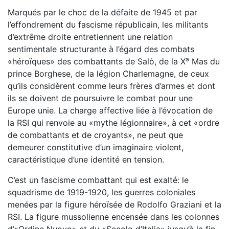
Marqués par le choc de la défaite de 1945 et par
l’effondrement du fascisme républicain, les militants
d’extrême droite entretiennent une relation
sentimentale structurante à l’égard des combats
a
«héroïques» des combattants de Salò, de la X
Mas du
prince Borghese, de la légion Charlemagne, de ceux
qu’ils considèrent comme leurs frères d’armes et dont
ils se doivent de poursuivre le combat pour une
Europe unie. La charge affective liée à l’évocation de
la RSI qui renvoie au «mythe légionnaire», à cet «ordre
de combattants et de croyants», ne peut que
demeurer constitutive d’un imaginaire violent,
caractéristique d’une identité en tension.
C’est un fascisme combattant qui est exalté: le
squadrisme de 1919-1920, les guerres coloniales
menées par la figure héroïsée de Rodolfo Graziani et la
RSI. La figure mussolienne encensée dans les colonnes
d’«Ordine Nuovo» et du «Secolo d’Italia» jusqu’à la fin