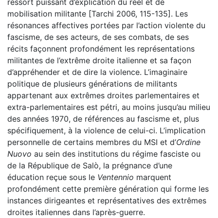
ressort puissant d’explication du réel et de
mobilisation militante [Tarchi 2006, 115-135]. Les
résonances affectives portées par l’action violente du
fascisme, de ses acteurs, de ses combats, de ses
récits façonnent profondément les représentations
militantes de l’extrême droite italienne et sa façon
d’appréhender et de dire la violence. L’imaginaire
politique de plusieurs générations de militants
appartenant aux extrêmes droites parlementaires et
extra-parlementaires est pétri, au moins jusqu’au milieu
des années 1970, de références au fascisme et, plus
spécifiquement, à la violence de celui-ci. L’implication
personnelle de certains membres du MSI et d’
Ordine
Nuovo
au sein des institutions du régime fasciste ou
de la République de Salò, la prégnance d’une
éducation reçue sous le
Ventennio
marquent
profondément cette première génération qui forme les
instances dirigeantes et représentatives des extrêmes
droites italiennes dans l’après-guerre.