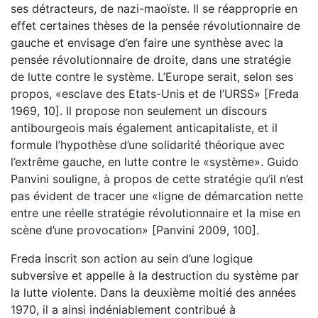
ses détracteurs, de nazi-maoïste. Il se réapproprie en
effet certaines thèses de la pensée révolutionnaire de
gauche et envisage d’en faire une synthèse avec la
pensée révolutionnaire de droite, dans une stratégie
de lutte contre le système. L’Europe serait, selon ses
propos, «esclave des Etats-Unis et de l’URSS» [Freda
1969, 10]. Il propose non seulement un discours
antibourgeois mais également anticapitaliste, et il
formule l’hypothèse d’une solidarité théorique avec
l’extrême gauche, en lutte contre le «système». Guido
Panvini souligne, à propos de cette stratégie qu’il n’est
pas évident de tracer une «ligne de démarcation nette
entre une réelle stratégie révolutionnaire et la mise en
scène d’une provocation» [Panvini 2009, 100].
Freda inscrit son action au sein d’une logique
subversive et appelle à la destruction du système par
la lutte violente. Dans la deuxième moitié des années
1970, il a ainsi indéniablement contribué à