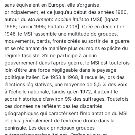
sans équivalent en Europe, elle s’organise
principalement, et ce jusqu’au début des années 1980,
autour du
Movimento sociale italiano
(MSI) [Ignazi
1998; Tarchi 1995; Parlato 2006]. Créé en décembre
1946, le MSI rassemble une multitude de groupes,
mouvements, partis, fronts créés au sortir de la guerre
et se réclamant de manière plus ou moins explicite du
régime fasciste. S’il ne participe à aucun
gouvernement dans l’après-guerre, le MSI est toutefois
loin d’être une force négligeable dans le paysage
politique italien. De 1953 à 1968, il recueille, lors des
élections législatives, une moyenne de 5,5 % des voix
à l’échelle nationale, tandis qu’en 1972, il atteint le
score historique d’environ 9% des suffrages. Toutefois,
ces données ne reflètent pas les disparités
géographiques qui caractérisent l’implantation du MSI
et plus généralement de l’extrême droite dans la
péninsule. Les deux principaux groupes
extraparlementaires italiens,
Ordine nuovo
et