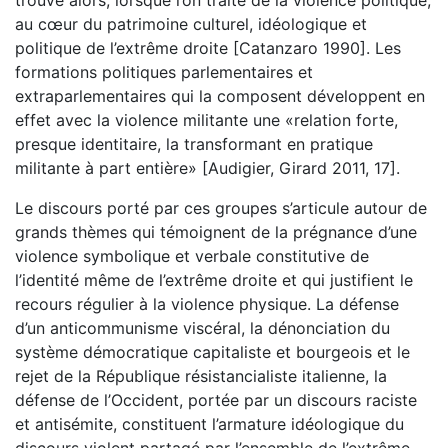
au cœur du patrimoine culturel, idéologique et
politique de l’extrême droite [Catanzaro 1990]. Les
formations politiques parlementaires et
extraparlementaires qui la composent développent en
effet avec la violence militante une «relation forte,
presque identitaire, la transformant en pratique
militante à part entière» [Audigier, Girard 2011, 17].
Le discours porté par ces groupes s’articule autour de
grands thèmes qui témoignent de la prégnance d’une
violence symbolique et verbale constitutive de
l’identité même de l’extrême droite et qui justifient le
recours régulier à la violence physique. La défense
d’un anticommunisme viscéral, la dénonciation du
système démocratique capitaliste et bourgeois et le
rejet de la République résistancialiste italienne, la
défense de l’Occident, portée par un discours raciste
et antisémite, constituent l’armature idéologique du
discours violent partagé par l’ensemble de l’extrême