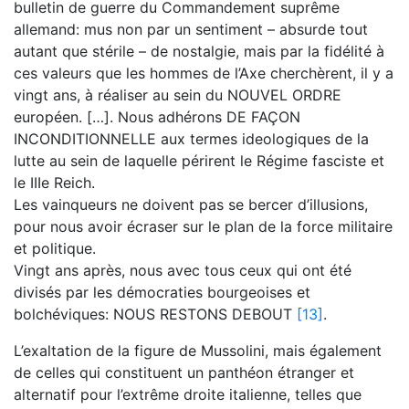
bulletin de guerre du Commandement suprême
allemand: mus non par un sentiment – absurde tout
autant que stérile – de nostalgie, mais par la fidélité à
ces valeurs que les hommes de l’Axe cherchèrent, il y a
vingt ans, à réaliser au sein du NOUVEL ORDRE
européen. […]. Nous adhérons DE FAÇON
INCONDITIONNELLE aux termes ideologiques de la
lutte au sein de laquelle périrent le Régime fasciste et
le IIIe Reich.
Les vainqueurs ne doivent pas se bercer d’illusions,
pour nous avoir écraser sur le plan de la force militaire
et politique.
Vingt ans après, nous avec tous ceux qui ont été
divisés par les démocraties bourgeoises et
bolchéviques: NOUS RESTONS DEBOUT
[13]
.
L’exaltation de la figure de Mussolini, mais également
de celles qui constituent un panthéon étranger et
alternatif pour l’extrême droite italienne, telles que