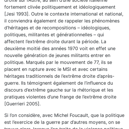
fortement clivée politiquement et idéologiquement
[Jesi 1993]. Outre le contexte international et national,
il conviendra également de rappeler les phénomènes
d’héritages et de recompositions – idéologiques,
politiques, militantes et générationnelles – qui
affectent l’extrême droite durant la période. La
deuxième moitié des années 1970 voit en effet une
nouvelle génération de jeunes militants entrer en
politique. Marqués par le mouvement de 77, ils se
placent en rupture avec le MSI et avec certains
héritages traditionnels de l’extrême droite d’après-
guerre. Ils témoignent également de l’influence du
discours d’extrême gauche sur la rhétorique et les
pratiques violentes d’une frange de l’extrême droite
[Guerrieri 2005].
Si l’on considère, avec Michel Foucault, que la politique
est l’exercice de la guerre par d’autres moyens, on se
trouve alors, lorsque l’on traite de la violence politique,