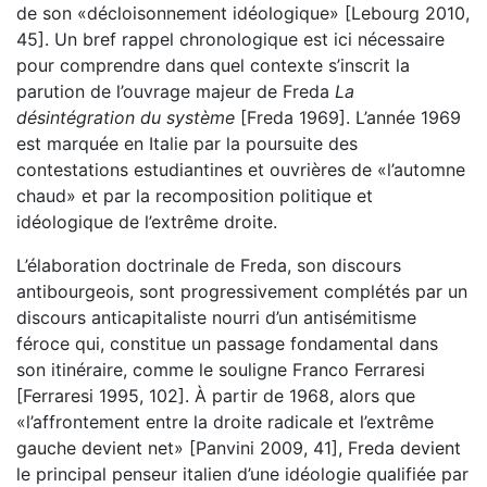
de son «décloisonnement idéologique» [Lebourg 2010,
45]. Un bref rappel chronologique est ici nécessaire
pour comprendre dans quel contexte s’inscrit la
parution de l’ouvrage majeur de Freda
La
désintégration du système
[Freda 1969]. L’année 1969
est marquée en Italie par la poursuite des
contestations estudiantines et ouvrières de «l’automne
chaud» et par la recomposition politique et
idéologique de l’extrême droite.
L’élaboration doctrinale de Freda, son discours
antibourgeois, sont progressivement complétés par un
discours anticapitaliste nourri d’un antisémitisme
féroce qui, constitue un passage fondamental dans
son itinéraire, comme le souligne Franco Ferraresi
[Ferraresi 1995, 102]. À partir de 1968, alors que
«l’affrontement entre la droite radicale et l’extrême
gauche devient net» [Panvini 2009, 41], Freda devient
le principal penseur italien d’une idéologie qualifiée par