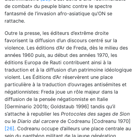
de combat» du peuple blanc contre le spectre
fantasmé de l’invasion afro-asiatique qu’ON se
rattache.
Outre la presse, les éditeurs d’extrême droite
favorisent la diffusion d’un discours centré sur la
violence. Les éditions d’Ar de Freda, dès le milieu des
années 1960 puis, au début des années 1970, les
éditions Europa de Rauti contribuent ainsi à la
traduction et à la diffusion d’un patrimoine idéologique
violent. Les Éditions d’Ar réservèrent une place
particulière à la traduction d’ouvrages antisémites et
négationnistes: Freda joue un rôle majeur dans la
diffusion de la pensée négationniste en Italie
[Germinario 2001b; Goldstaub 1996] tandis qu’il
s’attache à republier les
Protocoles des sages de Sion
ou le
Diario dal carcere
de Codreanu [Codreanu 1970]
[26]
. Codreanu occupe d’ailleurs une place centrale au
sein du panthéon militant de la jeune génération