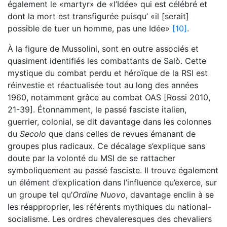
également le «martyr» de «l’Idée» qui est célébré et
dont la mort est transfigurée puisqu’ «il [serait]
possible de tuer un homme, pas une Idée»
[10]
.
À la figure de Mussolini, sont en outre associés et
quasiment identifiés les combattants de Salò. Cette
mystique du combat perdu et héroïque de la RSI est
réinvestie et réactualisée tout au long des années
1960, notamment grâce au combat OAS [Rossi 2010,
21-39]. Étonnamment, le passé fasciste italien,
guerrier, colonial, se dit davantage dans les colonnes
du
Secolo
que dans celles de revues émanant de
groupes plus radicaux. Ce décalage s’explique sans
doute par la volonté du MSI de se rattacher
symboliquement au passé fasciste. Il trouve également
un élément d’explication dans l’influence qu’exerce, sur
un groupe tel qu’
Ordine Nuovo
, davantage enclin à se
les réapproprier, les référents mythiques du national-
socialisme. Les ordres chevaleresques des chevaliers