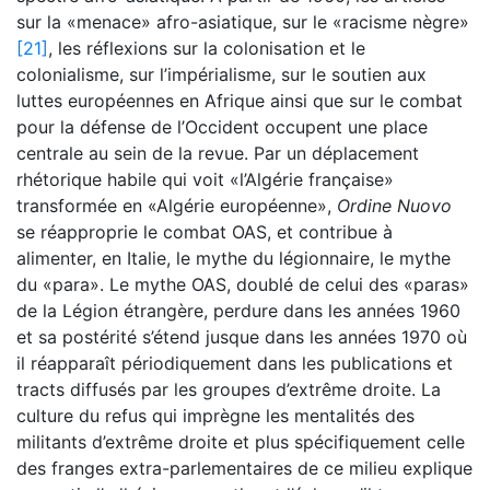
sur la «menace» afro-asiatique, sur le «racisme nègre»
[21]
, les réflexions sur la colonisation et le
colonialisme, sur l’impérialisme, sur le soutien aux
luttes européennes en Afrique ainsi que sur le combat
pour la défense de l’Occident occupent une place
centrale au sein de la revue. Par un déplacement
rhétorique habile qui voit «l’Algérie française»
transformée en «Algérie européenne»,
Ordine Nuovo
se réapproprie le combat OAS, et contribue à
alimenter, en Italie, le mythe du légionnaire, le mythe
du «para». Le mythe OAS, doublé de celui des «paras»
de la Légion étrangère, perdure dans les années 1960
et sa postérité s’étend jusque dans les années 1970 où
il réapparaît périodiquement dans les publications et
tracts diffusés par les groupes d’extrême droite. La
culture du refus qui imprègne les mentalités des
militants d’extrême droite et plus spécifiquement celle
des franges extra-parlementaires de ce milieu explique