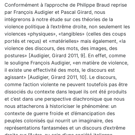
Conformément à l’approche de Philippe Braud reprise
par François Audigier et Pascal Girard, nous
intégrerons à notre étude sur ces théories de la
violence politique à l’extrême droite, non seulement les
violences «physiques», «tangibles» (celles des coups
portés et reçus) et «matérielles» mais également, «la
violence des discours, des mots, des images, des
postures» [Audigier, Girard 2011, 9]. En effet, comme
le souligne François Audigier, «en matière de violence,
il existe une effectivité des mots, le discours est
agissant» [Audigier, Girard 2011, 10]. Le discours,
comme l’action violente ne peuvent toutefois pas être
dissociés du contexte dans lequel ils ont été produits
et c’est dans une perspective diachronique que nous
nous attacherons à historiciser le phénomène: un
contexte de guerre froide et d’émancipation des
peuples colonisés qui nourrit un imaginaire, des
représentations fantasmées et un discours d’extrême
droite sur l’Autre, au sein d’une société italienne