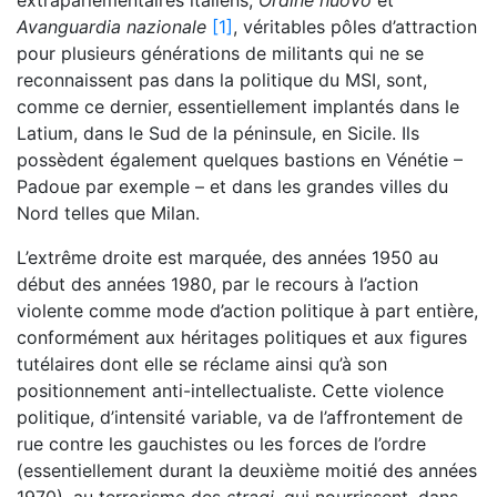
Avanguardia nazionale
[1]
, véritables pôles d’attraction
pour plusieurs générations de militants qui ne se
reconnaissent pas dans la politique du MSI, sont,
comme ce dernier, essentiellement implantés dans le
Latium, dans le Sud de la péninsule, en Sicile. Ils
possèdent également quelques bastions en Vénétie –
Padoue par exemple – et dans les grandes villes du
Nord telles que Milan.
L’extrême droite est marquée, des années 1950 au
début des années 1980, par le recours à l’action
violente comme mode d’action politique à part entière,
conformément aux héritages politiques et aux figures
tutélaires dont elle se réclame ainsi qu’à son
positionnement anti-intellectualiste. Cette violence
politique, d’intensité variable, va de l’affrontement de
rue contre les gauchistes ou les forces de l’ordre
(essentiellement durant la deuxième moitié des années
1970), au terrorisme des
stragi
, qui nourrissent, dans