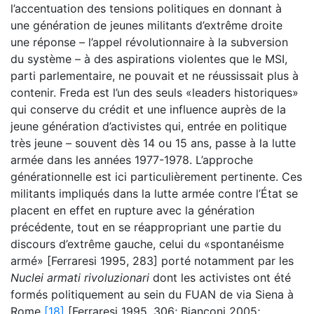
l’accentuation des tensions politiques en donnant à
une génération de jeunes militants d’extrême droite
une réponse – l’appel révolutionnaire à la subversion
du système – à des aspirations violentes que le MSI,
parti parlementaire, ne pouvait et ne réussissait plus à
contenir. Freda est l’un des seuls «leaders historiques»
qui conserve du crédit et une influence auprès de la
jeune génération d’activistes qui, entrée en politique
très jeune – souvent dès 14 ou 15 ans, passe à la lutte
armée dans les années 1977-1978. L’approche
générationnelle est ici particulièrement pertinente. Ces
militants impliqués dans la lutte armée contre l’État se
placent en effet en rupture avec la génération
précédente, tout en se réappropriant une partie du
discours d’extrême gauche, celui du «spontanéisme
armé» [Ferraresi 1995, 283] porté notamment par les
Nuclei armati rivoluzionari
dont les activistes ont été
formés politiquement au sein du FUAN de via Siena à
Rome
[18]
[Ferraresi 1995, 306; Bianconi 2005;