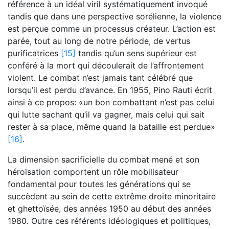
référence à un idéal viril systématiquement invoqué
tandis que dans une perspective sorélienne, la violence
est perçue comme un processus créateur. L’action est
parée, tout au long de notre période, de vertus
purificatrices
[15]
tandis qu’un sens supérieur est
conféré à la mort qui découlerait de l’affrontement
violent. Le combat n’est jamais tant célébré que
lorsqu’il est perdu d’avance. En 1955, Pino Rauti écrit
ainsi à ce propos: «un bon combattant n’est pas celui
qui lutte sachant qu’il va gagner, mais celui qui sait
rester à sa place, même quand la bataille est perdue»
[16]
.
La dimension sacrificielle du combat mené et son
héroïsation comportent un rôle mobilisateur
fondamental pour toutes les générations qui se
succèdent au sein de cette extrême droite minoritaire
et ghettoïsée, des années 1950 au début des années
1980. Outre ces référents idéologiques et politiques,