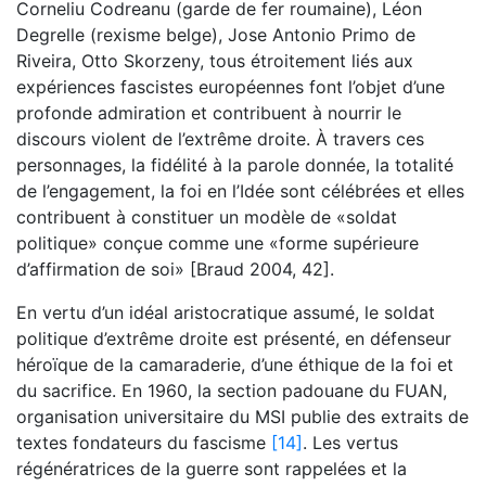
Corneliu Codreanu (garde de fer roumaine), Léon
Degrelle (rexisme belge), Jose Antonio Primo de
Riveira, Otto Skorzeny, tous étroitement liés aux
expériences fascistes européennes font l’objet d’une
profonde admiration et contribuent à nourrir le
discours violent de l’extrême droite. À travers ces
personnages, la fidélité à la parole donnée, la totalité
de l’engagement, la foi en l’Idée sont célébrées et elles
contribuent à constituer un modèle de «soldat
politique» conçue comme une «forme supérieure
d’affirmation de soi» [Braud 2004, 42].
En vertu d’un idéal aristocratique assumé, le soldat
politique d’extrême droite est présenté, en défenseur
héroïque de la camaraderie, d’une éthique de la foi et
du sacrifice. En 1960, la section padouane du FUAN,
organisation universitaire du MSI publie des extraits de
textes fondateurs du fascisme
[14]
. Les vertus
régénératrices de la guerre sont rappelées et la