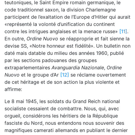
teutoniques, le Saint Empire romain germanique, le
code traditionnel saxon, la division Charlemagne
participent de l’exaltation de l’Europe d’Hitler qui aurait
«représenté la volonté d’unification du continent
contre les intrigues anglaises et la menace russe»
[11]
.
En outre,
Ordine Nuovo
se réapproprie et fait sienne la
devise SS, «Notre honneur est fidélité». Un bulletin non
daté mais datable du milieu des années 1960, publié
par les sections padouanes des groupes
extraparlementaires
Avanguardia Nazionale
,
Ordine
Nuovo
et le groupe d’Ar
[12]
se réclame ouvertement
de cet héritage et de son action la plus violente et
affirme:
Le 8 mai 1945, les soldats du Grand Reich national
socialiste cessaient de combattre. Nous, qui, avec
orgueil, considérons les héritiers de la République
fasciste du Nord, nous entendons nous souvenir des
magnifiques camerati allemands en publiant le dernier