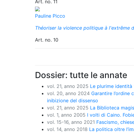
Art. no. 11
Pauline Picco
Théoriser la violence politique à l'extrême dr
Art. no. 10
Dossier: tutte le annate
vol. 21, anno 2025
Le plurime identità “
vol. 20, anno 2024
Garantire l’ordine 
inibizione del dissenso
vol. 21, anno 2025
La Biblioteca magist
vol. 1, anno 2005
I volti di Caino. Fo
vol. 15-16, anno 2021
Fascismo, chiese 
vol. 14, anno 2018
La politica oltre l’i