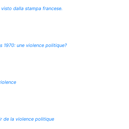
 visto dalla stampa francese.
es 1970: une violence politique?
violence
r de la violence politique