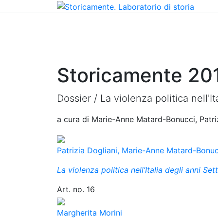
Home
Chi siamo
Contatti
Peer review
Storicamente 20
Dossier /
La violenza politica nell'I
a cura di Marie-Anne Matard-Bonucci, Patri
Patrizia Dogliani, Marie-Anne Matard-Bonuc
La violenza politica nell’Italia degli anni Se
Art. no. 16
Margherita Morini