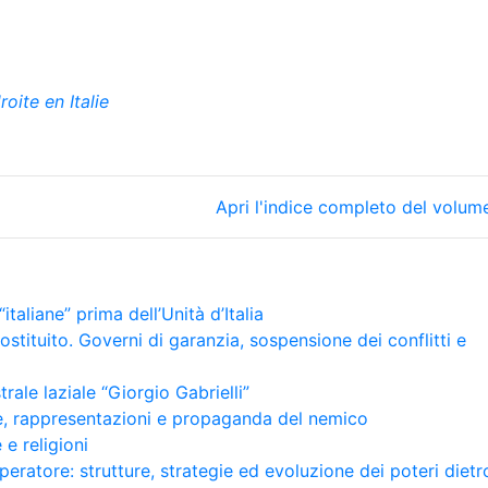
oite en Italie
Apri l'indice completo del volum
italiane” prima dell’Unità d’Italia
costituito. Governi di garanzia, sospensione dei conflitti e
rale laziale “Giorgio Gabrielli”
bie, rappresentazioni e propaganda del nemico
e religioni
mperatore: strutture, strategie ed evoluzione dei poteri dietr