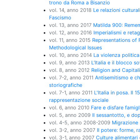
trono da Roma a Bisanzio
vol. 14, anno 2018
Le relazioni cultural
Fascismo
vol. 13, anno 2017
Matilda 900: Remem
vol. 12, anno 2016
Imperialismi e retag
vol. 11, anno 2015
Representations of F
Methodological Issues
vol. 10, anno 2014
La violenza politica 
vol. 9, anno 2013
L’Italia e il blocco
vol. 8, anno 2012
Religion and Capital
vol. 7-2, anno 2011
Antisemitismo e chie
storiografiche
vol. 7-1, anno 2011
L'Italia in posa. Il 
rappresentazione sociale
vol. 6, anno 2010
Fare e disfare famig
vol. 5, anno 2009
Il sessantotto, e do
vol. 4-5, anno 2008-2009
Migrazione 
vol. 3-2, anno 2007
Il potere: forme, 
vol. 3-1, anno 2007
Culture alimentari