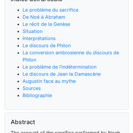
Le problème du sacrifice
De Noé à Abraham
Le récit de la Genèse
Situation
Interprétations
Le discours de Philon
La conversion ambrosienne du discours de
Philon
Le problème de l’indétermination
Le discours de Jean le Damascène
Augustin face au mythe
Sources
Bibliographie
Abstract
The account of the sacrifice performed by Noah