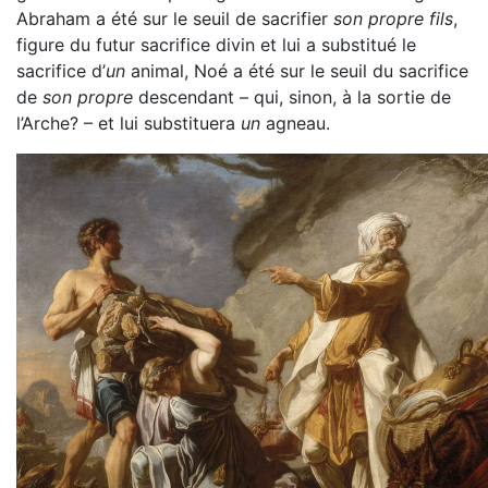
Abraham a été sur le seuil de sacrifier
son propre fils
,
figure du futur sacrifice divin et lui a substitué le
sacrifice d’
un
animal, Noé a été sur le seuil du sacrifice
de
son propre
descendant – qui, sinon, à la sortie de
l’Arche? – et lui substituera
un
agneau.