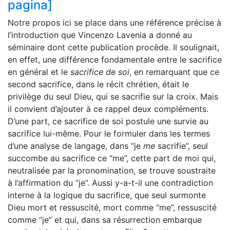
pagina]
Notre propos ici se place dans une référence précise à
l’introduction que Vincenzo Lavenia a donné au
séminaire dont cette publication procède. Il soulignait,
en effet, une différence fondamentale entre le sacrifice
en général et le
sacrifice de soi
, en remarquant que ce
second sacrifice, dans le récit chrétien, était le
privilège du seul Dieu, qui se sacrifie sur la croix. Mais
il convient d’ajouter à ce rappel deux compléments.
D’une part, ce sacrifice de soi postule une survie au
sacrifice lui-même. Pour le formuler dans les termes
d’une analyse de langage, dans “je
me
sacrifie”, seul
succombe au sacrifice ce “me”, cette part de moi qui,
neutralisée par la pronomination, se trouve soustraite
à l’affirmation du “je”. Aussi y-a-t-il une contradiction
interne à la logique du sacrifice, que seul surmonte
Dieu mort et ressuscité, mort comme “me”, ressuscité
comme “je” et qui, dans sa résurrection embarque