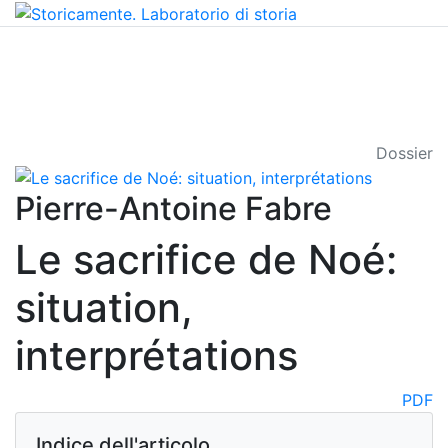
Dossier
Pierre-Antoine Fabre
Le sacrifice de Noé:
situation,
interprétations
PDF
Indice dell'articolo