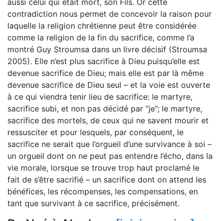
aussi celui qui était mort, son Fils. Or cette
contradiction nous permet de concevoir la raison pour
laquelle la religion chrétienne peut être considérée
comme la religion de la fin du sacrifice, comme l’a
montré Guy Stroumsa dans un livre décisif (Stroumsa
2005). Elle n’est plus sacrifice à Dieu puisqu’elle est
devenue sacrifice de Dieu; mais elle est par là même
devenue sacrifice de Dieu seul – et la voie est ouverte
à ce qui viendra tenir lieu de sacrifice: le martyre,
sacrifice subi, et non pas décidé par “je”; le martyre,
sacrifice des mortels, de ceux qui ne savent mourir et
ressusciter et pour lesquels, par conséquent, le
sacrifice ne serait que l’orgueil d’une survivance à soi –
un orgueil dont on ne peut pas entendre l’écho, dans la
vie morale, lorsque se trouve trop haut proclamé le
fait de s’être sacrifié – un sacrifice dont on attend les
bénéfices, les récompenses, les compensations, en
tant que survivant à ce sacrifice, précisément.