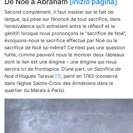
De Noé à Abraham
[inizio pagina]
Second complément, il faut insister sur le fait de
langue, qui pèse sur l’énoncé de tout sacrifice, dans
l’ambivalence qu’il entretient entre le réflexif et le
génitif: lorsque nous prononçons le “sacrifice de Noé”,
évoquons-nous le sacrifice effectué par Noé ou le
sacrifice de Noé lui-même? Ce n’est pas une question
futile, comme peuvent nous le montrer deux tableaux
dont le lien est une énigme – une énigme qui nous
servira ici de frontispice. D’une part, un
Sacrifice de
Noé
d’Hugues Taraval
[1]
, peint en 1783 (conservé
dans l’église Sainte-Croix des Arméniens dans le
quartier du Marais à Paris).