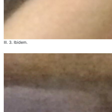
Ill. 3. Ibidem.