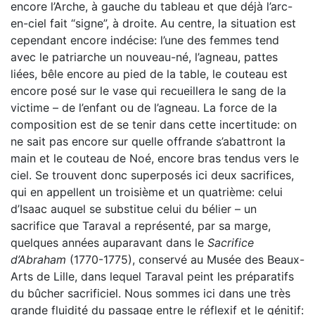
encore l’Arche, à gauche du tableau et que déjà l’arc-
en-ciel fait “signe”, à droite. Au centre, la situation est
cependant encore indécise: l’une des femmes tend
avec le patriarche un nouveau-né, l’agneau, pattes
liées, bêle encore au pied de la table, le couteau est
encore posé sur le vase qui recueillera le sang de la
victime – de l’enfant ou de l’agneau. La force de la
composition est de se tenir dans cette incertitude: on
ne sait pas encore sur quelle offrande s’abattront la
main et le couteau de Noé, encore bras tendus vers le
ciel. Se trouvent donc superposés ici deux sacrifices,
qui en appellent un troisième et un quatrième: celui
d’Isaac auquel se substitue celui du bélier – un
sacrifice que Taraval a représenté, par sa marge,
quelques années auparavant dans le
Sacrifice
d’Abraham
(1770-1775), conservé au Musée des Beaux-
Arts de Lille, dans lequel Taraval peint les préparatifs
du bûcher sacrificiel. Nous sommes ici dans une très
grande fluidité du passage entre le réflexif et le génitif: