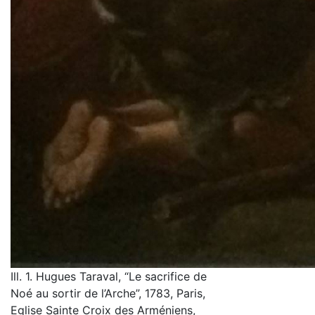
Ill. 1. Hugues Taraval, “Le sacrifice de
Noé au sortir de l’Arche”, 1783, Paris,
Eglise Sainte Croix des Arméniens,