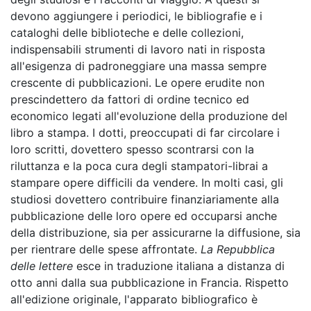
devono aggiungere i periodici, le bibliografie e i
cataloghi delle biblioteche e delle collezioni,
indispensabili strumenti di lavoro nati in risposta
all'esigenza di padroneggiare una massa sempre
crescente di pubblicazioni. Le opere erudite non
prescindettero da fattori di ordine tecnico ed
economico legati all'evoluzione della produzione del
libro a stampa. I dotti, preoccupati di far circolare i
loro scritti, dovettero spesso scontrarsi con la
riluttanza e la poca cura degli stampatori-librai a
stampare opere difficili da vendere. In molti casi, gli
studiosi dovettero contribuire finanziariamente alla
pubblicazione delle loro opere ed occuparsi anche
della distribuzione, sia per assicurarne la diffusione, sia
per rientrare delle spese affrontate.
La Repubblica
delle lettere
esce in traduzione italiana a distanza di
otto anni dalla sua pubblicazione in Francia. Rispetto
all'edizione originale, l'apparato bibliografico è