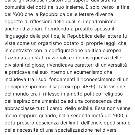
comunità dei dotti nel suo insieme. È solo verso la fine
del '600 che la Repubblica delle lettere divenne
oggetto di riflessioni delle quali si impadronirono
anche i dizionari. Prendendo a prestito spesso il
linguaggio della politica, la Repubblica delle lettere fu
vista come un organismo dotato di proprie leggi, che,
in contrasto con la configurazione politica europea,
frazionata in stati nazionali, e in conseguenza delle
divisioni religiose, rivendicava caratteri di universalità
e praticava «al suo interno un ecumenismo che
includeva tra i suoi fondamenti il riconoscimento di un
principio supremo: il sapere» (pp. 48-9). Tale visione
del mondo era il riflesso in ambito politico-religioso
dell'aspirazione umanistica ad una conoscenza che
abbracciasse tutti i campi dello scibile. Essa non venne
meno neppure quando, nella seconda metà del '600, i
dotti presero coscienza dei limiti dell'enciclopedismo e
della necessità di una specializzazione nei diversi