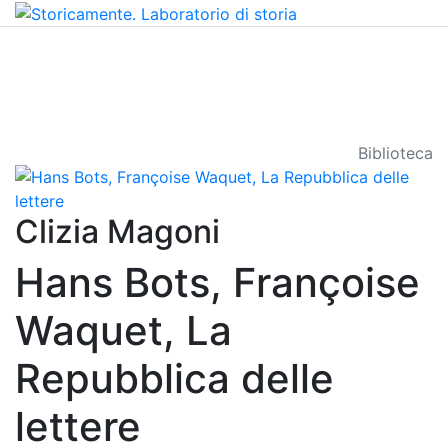
Biblioteca
Clizia Magoni
Hans Bots, Françoise
Waquet, La
Repubblica delle
lettere