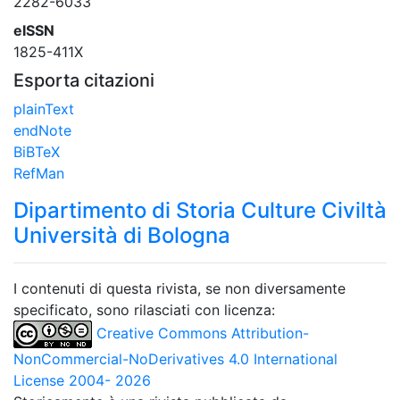
2282-6033
eISSN
1825-411X
Esporta citazioni
plainText
endNote
BiBTeX
RefMan
Dipartimento di Storia Culture Civiltà
Università di Bologna
I contenuti di questa rivista, se non diversamente
specificato, sono rilasciati con licenza:
Creative Commons Attribution-
NonCommercial-NoDerivatives 4.0 International
License 2004- 2026