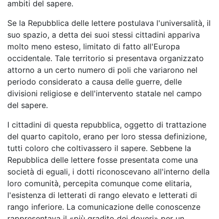
ambiti del sapere.
Se la Repubblica delle lettere postulava l'universalità, il
suo spazio, a detta dei suoi stessi cittadini appariva
molto meno esteso, limitato di fatto all'Europa
occidentale. Tale territorio si presentava organizzato
attorno a un certo numero di poli che variarono nel
periodo considerato a causa delle guerre, delle
divisioni religiose e dell'intervento statale nel campo
del sapere.
I cittadini di questa repubblica, oggetto di trattazione
del quarto capitolo, erano per loro stessa definizione,
tutti coloro che coltivassero il sapere. Sebbene la
Repubblica delle lettere fosse presentata come una
società di eguali, i dotti riconoscevano all'interno della
loro comunità, percepita comunque come elitaria,
l'esistenza di letterati di rango elevato e letterati di
rango inferiore. La comunicazione delle conoscenze
rappresentava il «più gradito dei doveri» per un