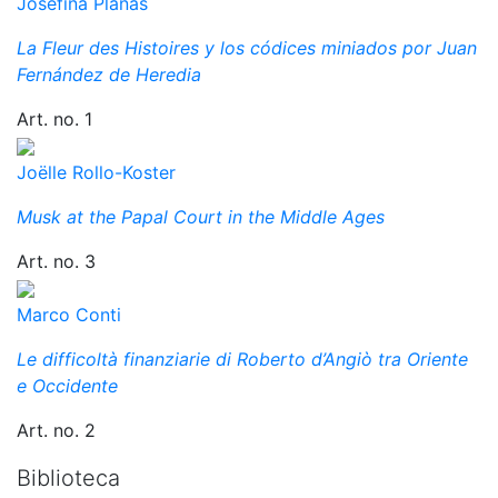
Josefina Planas
La Fleur des Histoires y los códices miniados por Juan
Fernández de Heredia
Art. no. 1
Joëlle Rollo-Koster
Musk at the Papal Court in the Middle Ages
Art. no. 3
Marco Conti
Le difficoltà finanziarie di Roberto d’Angiò tra Oriente
e Occidente
Art. no. 2
Biblioteca