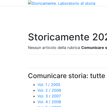
Home
Chi siamo
Contatti
Peer review
Storicamente 20
Nessun articolo della rubrica
Comunicare s
Comunicare storia: tutte
Vol. 1 / 2005
Vol. 2 / 2006
Vol. 3 / 2007
Vol. 4 / 2008