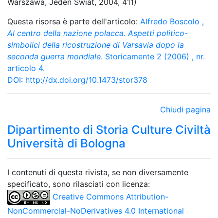
Warszawa, Jeden Swiat, 2004, 411)
Questa risorsa è parte dell'articolo:
Alfredo Boscolo
,
Al centro della nazione polacca. Aspetti politico-
simbolici della ricostruzione di Varsavia dopo la
seconda guerra mondiale
. Storicamente 2 (2006) , nr.
articolo 4.
DOI:
http://dx.doi.org/10.1473/stor378
Chiudi pagina
Dipartimento di Storia Culture Civiltà
Università di Bologna
I contenuti di questa rivista, se non diversamente
specificato, sono rilasciati con licenza:
Creative Commons Attribution-
NonCommercial-NoDerivatives 4.0 International