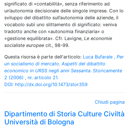
significato di «contabilità», senza riferimento ad
un’autonomia decisionale delle singole imprese. Con lo
sviluppo del dibattito sull’autonomia delle aziende, il
vocabolo subì uno slittamento di significato: veniva
tradotto anche con «autonomia finanziaria» o
«gestione equilibrata». Cfr. Lavigne,
Le economie
socialiste europee
cit., 98-99.
Questa risorsa è parte dell'articolo:
Luca Bufarale
,
Per
un socialismo di mercato. Aspetti del dibattito
economico in URSS negli anni Sessanta
. Storicamente
2 (2006) , nr. articolo 21.
DOI:
http://dx.doi.org/10.1473/stor359
Chiudi pagina
Dipartimento di Storia Culture Civiltà
Università di Bologna