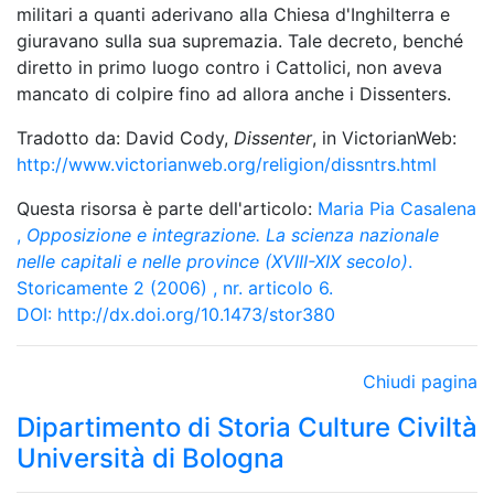
militari a quanti aderivano alla Chiesa d'Inghilterra e
giuravano sulla sua supremazia. Tale decreto, benché
diretto in primo luogo contro i Cattolici, non aveva
mancato di colpire fino ad allora anche i Dissenters.
Tradotto da: David Cody,
Dissenter
, in VictorianWeb:
http://www.victorianweb.org/religion/dissntrs.html
Questa risorsa è parte dell'articolo:
Maria Pia Casalena
,
Opposizione e integrazione. La scienza nazionale
nelle capitali e nelle province (XVIII-XIX secolo)
.
Storicamente 2 (2006) , nr. articolo 6.
DOI:
http://dx.doi.org/10.1473/stor380
Chiudi pagina
Dipartimento di Storia Culture Civiltà
Università di Bologna