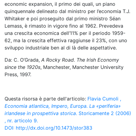
economic expansion, il primo dei quali, un piano
quinquennale delineato dal ministro per l’economia T.J.
Whitaker e poi proseguito dal primo ministro Séan
Lemass, è rimasto in vigore fino al 1962. Prevedeva
una crescita economica dell’11% per il periodo 1959-
62, ma la crescita effettiva raggiunse il 23%, con uno
sviluppo industriale ben al di là delle aspettative.
Da: C. O’Grada,
A Rocky Road. The Irish Economy
since the 1920s
, Manchester, Manchester University
Press, 1997.
Questa risorsa è parte dell'articolo:
Flavia Cumoli
,
Economia atlantica, Impero, Europa. La «periferia»
irlandese in prospettiva storica
. Storicamente 2 (2006)
, nr. articolo 9.
DOI:
http://dx.doi.org/10.1473/stor383