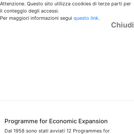
Attenzione. Questo sito utilizza cooikies di terze parti per
il conteggio degli accessi.
Per maggiori informazioni segui
questo link
.
Chiudi
Programme for Economic Expansion
Dal 1958 sono stati avviati 12 Programmes for