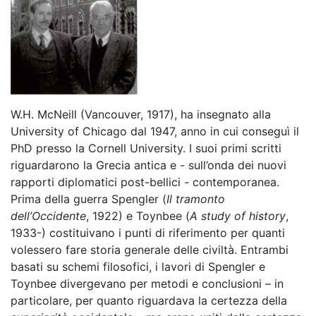
W.H. McNeill (Vancouver, 1917), ha insegnato alla
University of Chicago dal 1947, anno in cui conseguì il
PhD presso la Cornell University. I suoi primi scritti
riguardarono la Grecia antica e - sull’onda dei nuovi
rapporti diplomatici post-bellici - contemporanea.
Prima della guerra Spengler (
Il tramonto
dell’Occidente
, 1922) e Toynbee (
A study of history
,
1933-) costituivano i punti di riferimento per quanti
volessero fare storia generale delle civiltà. Entrambi
basati su schemi filosofici, i lavori di Spengler e
Toynbee divergevano per metodi e conclusioni – in
particolare, per quanto riguardava la certezza della