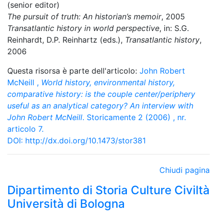
(senior editor)
The pursuit of truth: An historian’s memoir
, 2005
Transatlantic history in world perspective
, in: S.G.
Reinhardt, D.P. Reinhartz (eds.),
Transatlantic history
,
2006
Questa risorsa è parte dell'articolo:
John Robert
McNeill
,
World history, environmental history,
comparative history: is the couple center/periphery
useful as an analytical category? An interview with
John Robert McNeill
. Storicamente 2 (2006) , nr.
articolo 7.
DOI:
http://dx.doi.org/10.1473/stor381
Chiudi pagina
Dipartimento di Storia Culture Civiltà
Università di Bologna