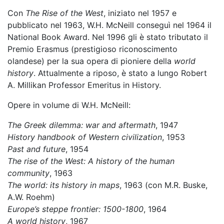
Con
The Rise of the West
, iniziato nel 1957 e
pubblicato nel 1963, W.H. McNeill conseguì nel 1964 il
National Book Award. Nel 1996 gli è stato tributato il
Premio Erasmus (prestigioso riconoscimento
olandese) per la sua opera di pioniere della
world
history
. Attualmente a riposo, è stato a lungo Robert
A. Millikan Professor Emeritus in History.
Opere in volume di W.H. McNeill:
The Greek dilemma: war and aftermath
, 1947
History handbook of Western civilization
, 1953
Past and future
, 1954
The rise of the West: A history of the human
community
, 1963
The world: its history in maps
, 1963 (con M.R. Buske,
A.W. Roehm)
Europe’s steppe frontier: 1500-1800
, 1964
A world history
, 1967