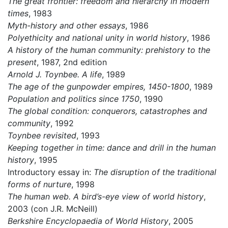
The great frontier: freedom and hierarchy in modern
times
, 1983
Myth-history and other essays
, 1986
Polyethicity and national unity in world history
, 1986
A history of the human community: prehistory to the
present
, 1987, 2nd edition
Arnold J. Toynbee. A life
, 1989
The age of the gunpowder empires, 1450-1800
, 1989
Population and politics since 1750
, 1990
The global condition: conquerors, catastrophes and
community
, 1992
Toynbee revisited
, 1993
Keeping together in time: dance and drill in the human
history
, 1995
Introductory essay in:
The disruption of the traditional
forms of nurture
, 1998
The human web. A bird’s-eye view of world history
,
2003 (con J.R. McNeill)
Berkshire Encyclopaedia of World History
, 2005