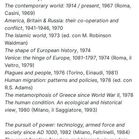
The contemporary world: 1914 / present
, 1967 (Roma,
Casini, 1969)
America, Britain & Russia: their co-operation and
conflict
, 1941-1946, 1970
The Islamic world
, 1973 (ed. con M. Robinson
Waldman)
The shape of European history
, 1974
Venice: the hinge of Europe, 1081-1797
, 1974 (Roma, il
Veltro, 1979)
Plagues and people
, 1976 (Torino, Einaudi, 1981)
Human migration: patterns and policies
, 1978 (ed. con
R.S. Adams)
The metamorphosis of Greece since World War II
, 1978
The human condition. An ecological and historical
view
, 1980 (Milano, il Saggiatore, 1993)
The pursuit of power: technology, armed force and
society since AD 1000
, 1982 (Milano, Feltrinelli, 1984)