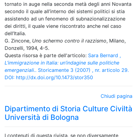
tornato in auge nella seconda metà degli anni Novanta
secondo il quale all’interno dei sistemi politici si stia
assistendo ad un fenomeno di subnazionalizzazione
dei diritti, il quale viene riscontrato anche nel caso
dell’Italia.
G. Zincone,
Uno schermo contro il razzismo
, Milano,
Donzelli, 1994, 4-5.
Questa risorsa è parte dell'articolo:
Sara Bernard
,
L’immigrazione in Italia: un’indagine sulle politiche
emergenziali.
. Storicamente 3 (2007) , nr. articolo 29.
DOI:
http://dx.doi.org/10.1473/stor350
Chiudi pagina
Dipartimento di Storia Culture Civiltà
Università di Bologna
I contenuti di questa rivista, se non diversamente