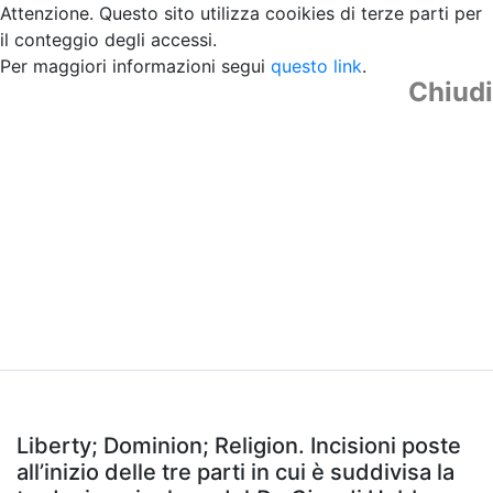
Attenzione. Questo sito utilizza cooikies di terze parti per
il conteggio degli accessi.
Per maggiori informazioni segui
questo link
.
Chiudi
Liberty; Dominion; Religion. Incisioni poste
all’inizio delle tre parti in cui è suddivisa la