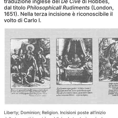
traduzione inglese del
De Cive
di Hobbes,
dal titolo
Philosophicall Rudiments
(London,
1651). Nella terza incisione è riconoscibile il
volto di Carlo I.
Liberty; Dominion; Religion. Incisioni poste all’inizio