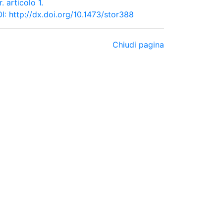
r. articolo 1.
I:
http://dx.doi.org/10.1473/stor388
Chiudi pagina