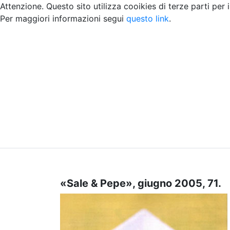
Attenzione. Questo sito utilizza cooikies di terze parti per 
Per maggiori informazioni segui
questo link
.
Home
Chi siamo
Contatti
Peer review
«Sale & Pepe», giugno 2005, 71.