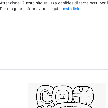
Attenzione. Questo sito utilizza cooikies di terze parti per 
Per maggiori informazioni segui
questo link
.
Home
Chi siamo
Contatti
Peer review