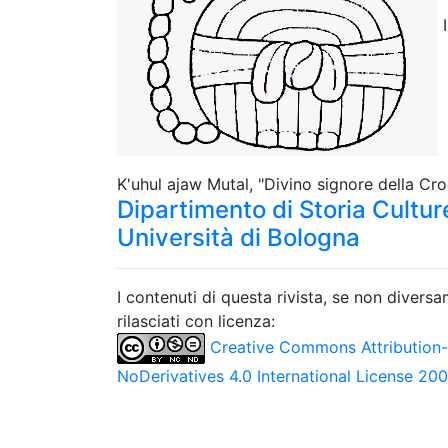
K'uhul ajaw Mutal, "Divino signore della Croc
Dipartimento di Storia Culture
Università di Bologna
I contenuti di questa rivista, se non divers
rilasciati con licenza:
Creative Commons Attribution
NoDerivatives 4.0 International License 20