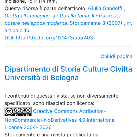
Incisione, 151x114 mm.
Questa risorsa è parte dell'articolo:
Giulia Gandolfi
,
Diritto all'immagine, diritto alla fama. Il ritratto del
potere nell'epoca moderna
. Storicamente 3 (2007) , nr.
articolo 16.
DOI:
http://dx.doi.org/10.1473/stor403
Chiudi pagina
Dipartimento di Storia Culture Civiltà
Università di Bologna
I contenuti di questa rivista, se non diversamente
specificato, sono rilasciati con licenza:
Creative Commons Attribution-
NonCommercial-NoDerivatives 4.0 International
License 2004- 2026
Storicamente è una rivista pubblicata da