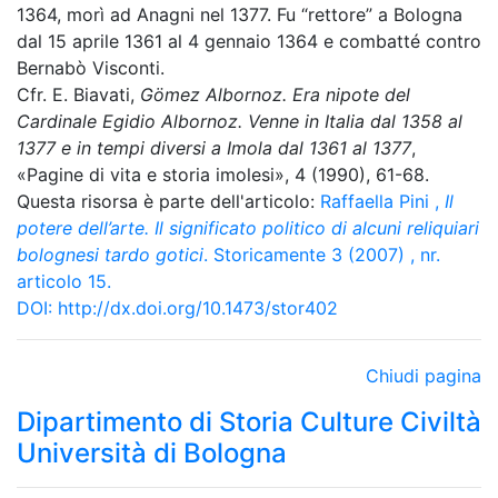
1364, morì ad Anagni nel 1377. Fu “rettore” a Bologna
dal 15 aprile 1361 al 4 gennaio 1364 e combatté contro
Bernabò Visconti.
Cfr. E. Biavati,
Gömez Albornoz. Era nipote del
Cardinale Egidio Albornoz. Venne in Italia dal 1358 al
1377 e in tempi diversi a Imola dal 1361 al 1377
,
«Pagine di vita e storia imolesi», 4 (1990), 61-68.
Questa risorsa è parte dell'articolo:
Raffaella Pini
,
Il
potere dell’arte. Il significato politico di alcuni reliquiari
bolognesi tardo gotici
. Storicamente 3 (2007) , nr.
articolo 15.
DOI:
http://dx.doi.org/10.1473/stor402
Chiudi pagina
Dipartimento di Storia Culture Civiltà
Università di Bologna