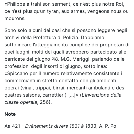
«Philippe a trahi son serment, ce n’est plus notre Roi,
ce n’est plus qu’un tyran, aux armes, vengeons nous ou
mourons.
Sono solo alcuni dei casi che si possono leggere negli
archivi della Prefettura di Polizia. Dobbiamo
sottolineare l’atteggiamento complice dei proprietari di
quei luoghi, molti dei quali avrebbero partecipato alle
barricate del giugno ’48. M.G. Meriggi, parlando delle
professioni degli insorti di giugno, sottolinea:
«Spiccano per il numero relativamente consistente i
commercianti in stretto contatto con gli ambienti
operai (vinai, trippai, birrai, mercanti ambulanti e des
quatres saisons, carrettieri) […]» (
L’invenzione della
classe operaia
, 256).
Note
Aa 421 -
Evénements divers 1831 à 1833
, A. P. Po.