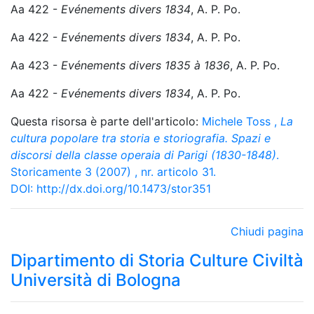
Aa 422 -
Evénements divers 1834
, A. P. Po.
Aa 422 -
Evénements divers 1834
, A. P. Po.
Aa 423 -
Evénements divers 1835 à 1836
, A. P. Po.
Aa 422 -
Evénements divers 1834
, A. P. Po.
Questa risorsa è parte dell'articolo:
Michele Toss
,
La
cultura popolare tra storia e storiografia. Spazi e
discorsi della classe operaia di Parigi (1830-1848)
.
Storicamente 3 (2007) , nr. articolo 31.
DOI:
http://dx.doi.org/10.1473/stor351
Chiudi pagina
Dipartimento di Storia Culture Civiltà
Università di Bologna