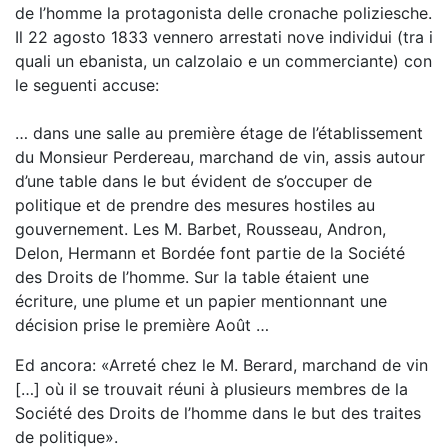
de l’homme la protagonista delle cronache poliziesche.
Il 22 agosto 1833 vennero arrestati nove individui (tra i
quali un ebanista, un calzolaio e un commerciante) con
le seguenti accuse:
… dans une salle au première étage de l’établissement
du Monsieur Perdereau, marchand de vin, assis autour
d’une table dans le but évident de s’occuper de
politique et de prendre des mesures hostiles au
gouvernement. Les M. Barbet, Rousseau, Andron,
Delon, Hermann et Bordée font partie de la Société
des Droits de l’homme. Sur la table étaient une
écriture, une plume et un papier mentionnant une
décision prise le première Août …
Ed ancora: «Arreté chez le M. Berard, marchand de vin
[…] où il se trouvait réuni à plusieurs membres de la
Société des Droits de l’homme dans le but des traites
de politique».