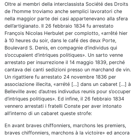
Oltre ai membri della interclassista Société des Droits
de l’homme troviamo anche semplici lavoratori che
nella maggior parte dei casi appartenevano alla sfera
dell’artigianato. Il 26 febbraio 1834 fu arrestato
François Nicolas Herbulet per complotto, «arrêté hier
à 10 heures du soir, dans le café des deux Porte,
Boulevard S. Denis, en compagnie d’individus qui
s’occupaient d’intriques politiques». Un sarto venne
arrestato per insurrezione il 14 maggio 1839, perché
cantava dei canti sedizioni presso un marchand de vin.
Un rigattiere fu arrestato 24 novembre 1836 per
associazione illecita, «arrété […] dans un cabaret […] à
Belleville avec d’autres indivudus reunis pour s’occuper
d’intriques politiques». Ed infine, il 26 febbraio 1834
vennero arrestati i fratelli Conste per aver intonato
all’interno di un cabaret queste strofe:
En avant braves chiffonniers, marchons les premiers,
braves chiffonniers, marchons à la victoire» ed ancora