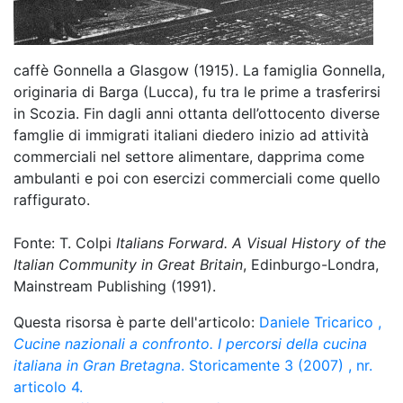
caffè Gonnella a Glasgow (1915). La famiglia Gonnella,
originaria di Barga (Lucca), fu tra le prime a trasferirsi
in Scozia. Fin dagli anni ottanta dell’ottocento diverse
famglie di immigrati italiani diedero inizio ad attività
commerciali nel settore alimentare, dapprima come
ambulanti e poi con esercizi commerciali come quello
raffigurato.
Fonte: T. Colpi
Italians Forward. A Visual History of the
Italian Community in Great Britain
, Edinburgo-Londra,
Mainstream Publishing (1991).
Questa risorsa è parte dell'articolo:
Daniele Tricarico
,
Cucine nazionali a confronto. I percorsi della cucina
italiana in Gran Bretagna
. Storicamente 3 (2007) , nr.
articolo 4.