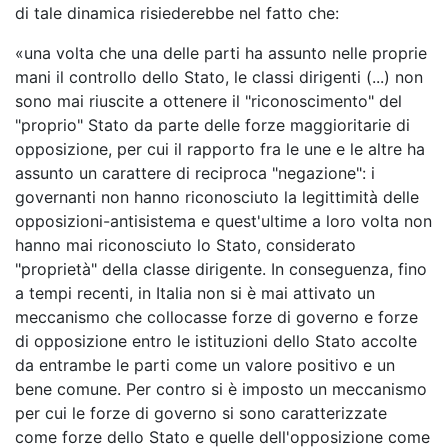
di tale dinamica risiederebbe nel fatto che:
«una volta che una delle parti ha assunto nelle proprie
mani il controllo dello Stato, le classi dirigenti (...) non
sono mai riuscite a ottenere il "riconoscimento" del
"proprio" Stato da parte delle forze maggioritarie di
opposizione, per cui il rapporto fra le une e le altre ha
assunto un carattere di reciproca "negazione": i
governanti non hanno riconosciuto la legittimità delle
opposizioni-antisistema e quest'ultime a loro volta non
hanno mai riconosciuto lo Stato, considerato
"proprietà" della classe dirigente. In conseguenza, fino
a tempi recenti, in Italia non si è mai attivato un
meccanismo che collocasse forze di governo e forze
di opposizione entro le istituzioni dello Stato accolte
da entrambe le parti come un valore positivo e un
bene comune. Per contro si è imposto un meccanismo
per cui le forze di governo si sono caratterizzate
come forze dello Stato e quelle dell'opposizione come