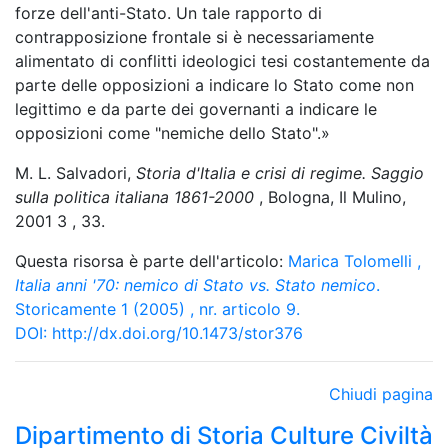
forze dell'anti-Stato. Un tale rapporto di
contrapposizione frontale si è necessariamente
alimentato di conflitti ideologici tesi costantemente da
parte delle opposizioni a indicare lo Stato come non
legittimo e da parte dei governanti a indicare le
opposizioni come "nemiche dello Stato".»
M. L. Salvadori,
Storia d'Italia e crisi di regime. Saggio
sulla politica italiana 1861-2000
, Bologna, Il Mulino,
2001 3 , 33.
Questa risorsa è parte dell'articolo:
Marica Tolomelli
,
Italia anni '70: nemico di Stato vs. Stato nemico
.
Storicamente 1 (2005) , nr. articolo 9.
DOI:
http://dx.doi.org/10.1473/stor376
Chiudi pagina
Dipartimento di Storia Culture Civiltà