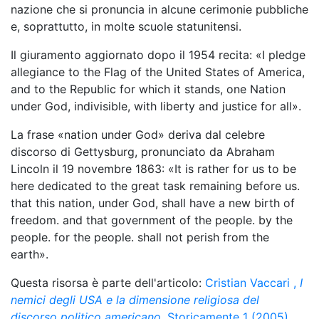
nazione che si pronuncia in alcune cerimonie pubbliche
e, soprattutto, in molte scuole statunitensi.
Il giuramento aggiornato dopo il 1954 recita: «I pledge
allegiance to the Flag of the United States of America,
and to the Republic for which it stands, one Nation
under God, indivisible, with liberty and justice for all».
La frase «nation under God» deriva dal celebre
discorso di Gettysburg, pronunciato da Abraham
Lincoln il 19 novembre 1863: «It is rather for us to be
here dedicated to the great task remaining before us.
that this nation, under God, shall have a new birth of
freedom. and that government of the people. by the
people. for the people. shall not perish from the
earth».
Questa risorsa è parte dell'articolo:
Cristian Vaccari
,
I
nemici degli USA e la dimensione religiosa del
discorso politico americano
. Storicamente 1 (2005) ,