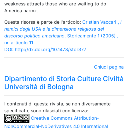
weakness attracts those who are waiting to do
America harm».
Questa risorsa è parte dell'articolo:
Cristian Vaccari
,
I
nemici degli USA e la dimensione religiosa del
discorso politico americano
. Storicamente 1 (2005) ,
nr. articolo 11.
DOI:
http://dx.doi.org/10.1473/stor377
Chiudi pagina
Dipartimento di Storia Culture Civiltà
Università di Bologna
I contenuti di questa rivista, se non diversamente
specificato, sono rilasciati con licenza:
Creative Commons Attribution-
NonCommercial-NoDerivatives 4.0 International