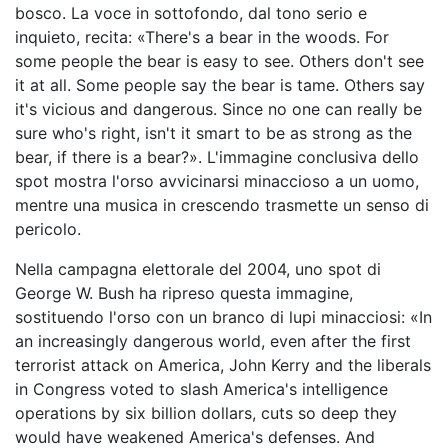
bosco. La voce in sottofondo, dal tono serio e
inquieto, recita: «There's a bear in the woods. For
some people the bear is easy to see. Others don't see
it at all. Some people say the bear is tame. Others say
it's vicious and dangerous. Since no one can really be
sure who's right, isn't it smart to be as strong as the
bear, if there is a bear?». L'immagine conclusiva dello
spot mostra l'orso avvicinarsi minaccioso a un uomo,
mentre una musica in crescendo trasmette un senso di
pericolo.
Nella campagna elettorale del 2004, uno spot di
George W. Bush ha ripreso questa immagine,
sostituendo l'orso con un branco di lupi minacciosi: «In
an increasingly dangerous world, even after the first
terrorist attack on America, John Kerry and the liberals
in Congress voted to slash America's intelligence
operations by six billion dollars, cuts so deep they
would have weakened America's defenses. And