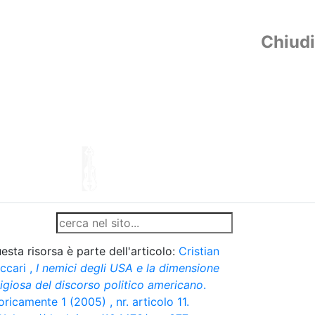
Chiudi
esta risorsa è parte dell'articolo:
Cristian
ccari
,
I nemici degli USA e la dimensione
ligiosa del discorso politico americano
.
oricamente 1 (2005) , nr. articolo 11.