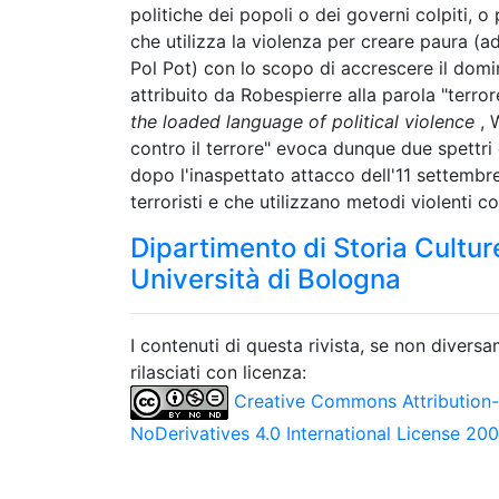
politiche dei popoli o dei governi colpiti, o
che utilizza la violenza per creare paura 
Pol Pot) con lo scopo di accrescere il domini
attribuito da Robespierre alla parola "terro
the loaded language of political violence
, 
contro il terrore" evoca dunque due spettri
dopo l'inaspettato attacco dell'11 settembre
terroristi e che utilizzano metodi violenti con
Dipartimento di Storia Culture
Università di Bologna
I contenuti di questa rivista, se non divers
rilasciati con licenza:
Creative Commons Attribution
NoDerivatives 4.0 International License 20