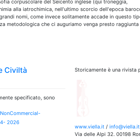
losofia corpuscolare del Seicento inglese (qui troneggia,
imia alla iatrochimica, nell'ultimo scorcio dell'epoca barocc
er grandi nomi, come invece solitamente accade in questo tip
ezza metodologica che ci auguriamo venga presto raggiunta
 Civiltà
Storicamente è una rivista 
amente specificato, sono
-NonCommercial-
04- 2026
www.viella.it
/
info@viella.it
Via delle Alpi 32. 00198 R