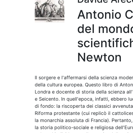
Antonio C
del mondo
scientifi
Newton
Il sorgere e l'affermarsi della scienza mode
della cultura europea. Questo libro di Anto
Londra e docente di storia della scienza all
e Seicento. In quell'epoca, infatti, ebbero 
di fondo: la riscoperta dei classici avvenu
Riforma protestante (cui replicò il cattolic
la monarchia assoluta di Francia). Pertanto,
la storia politico-sociale e religiosa dell'