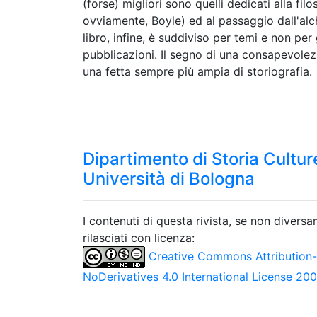
(forse) migliori sono quelli dedicati alla fi
ovviamente, Boyle) ed al passaggio dall'alch
libro, infine, è suddiviso per temi e non p
pubblicazioni. Il segno di una consapevol
una fetta sempre più ampia di storiografia.
Dipartimento di Storia Culture
Università di Bologna
I contenuti di questa rivista, se non divers
rilasciati con licenza:
Creative Commons Attribution
NoDerivatives 4.0 International License 20