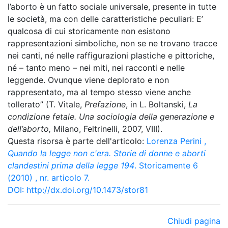
l’aborto è un fatto sociale universale, presente in tutte
le società, ma con delle caratteristiche peculiari: E’
qualcosa di cui storicamente non esistono
rappresentazioni simboliche, non se ne trovano tracce
nei canti, né nelle raffigurazioni plastiche e pittoriche,
né – tanto meno – nei miti, nei racconti e nelle
leggende. Ovunque viene deplorato e non
rappresentato, ma al tempo stesso viene anche
tollerato” (T. Vitale,
Prefazione
, in L. Boltanski,
La
condizione fetale. Una sociologia della generazione e
dell’aborto,
Milano, Feltrinelli, 2007, VIII).
Questa risorsa è parte dell'articolo:
Lorenza Perini
,
Quando la legge non c'era. Storie di donne e aborti
clandestini prima della legge 194
. Storicamente 6
(2010) , nr. articolo 7.
DOI:
http://dx.doi.org/10.1473/stor81
Chiudi pagina