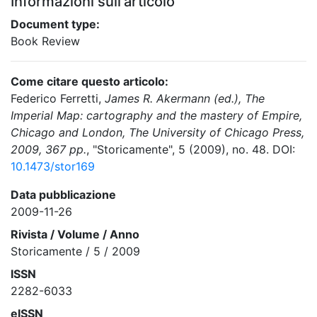
Informazioni sull'articolo
Document type:
Book Review
Come citare questo articolo:
Federico Ferretti,
James R. Akermann (ed.), The
Imperial Map: cartography and the mastery of Empire,
Chicago and London, The University of Chicago Press,
2009, 367 pp.
, "Storicamente", 5 (2009), no. 48. DOI:
10.1473/stor169
Data pubblicazione
2009-11-26
Rivista / Volume / Anno
Storicamente / 5 / 2009
ISSN
2282-6033
eISSN