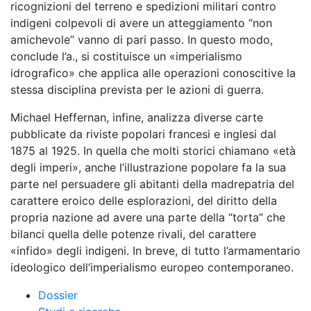
ricognizioni del terreno e spedizioni militari contro
indigeni colpevoli di avere un atteggiamento “non
amichevole” vanno di pari passo. In questo modo,
conclude l’a., si costituisce un «imperialismo
idrografico» che applica alle operazioni conoscitive la
stessa disciplina prevista per le azioni di guerra.
Michael Heffernan, infine, analizza diverse carte
pubblicate da riviste popolari francesi e inglesi dal
1875 al 1925. In quella che molti storici chiamano «età
degli imperi», anche l’illustrazione popolare fa la sua
parte nel persuadere gli abitanti della madrepatria del
carattere eroico delle esplorazioni, del diritto della
propria nazione ad avere una parte della “torta” che
bilanci quella delle potenze rivali, del carattere
«infido» degli indigeni. In breve, di tutto l’armamentario
ideologico dell’imperialismo europeo contemporaneo.
Dossier