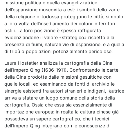
missione politica e quella evangelizzatrice
dell’espansione moscovita a est: i simboli dello zar e
della religione ortodossa proteggono le città, simbolo
a loro volta dell’insediamento dei coloni in territori
ostili. La loro posizione è spesso raffigurata
evidenziandone il valore «strategico» rispetto alla
presenza di fiumi, naturali vie di espansione, e a quella
di tribù o popolazioni potenzialmente pericolose.
Laura Hostetler analizza la cartografia della Cina
dell’Impero Qing (1636-1911). Confrontando le carte
della Cina prodotte dalle missioni gesuitiche con
quelle locali, ed esaminando da fonti di archivio le
sinergie esistenti fra autori stranieri e indigeni, l’autrice
arriva a sfatare un luogo comune della storia della
cartografia. Ossia che essa sia essenzialmente di
importazione europea: in realtà la cultura cinese già
possedeva un sapere cartografico, che i tecnici
dell’Impero Qing integrano con le conoscenze di