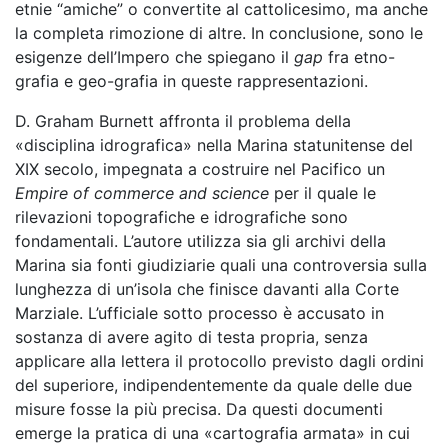
etnie “amiche” o convertite al cattolicesimo, ma anche
la completa rimozione di altre. In conclusione, sono le
esigenze dell’Impero che spiegano il
gap
fra etno-
grafia e geo-grafia in queste rappresentazioni.
D. Graham Burnett affronta il problema della
«disciplina idrografica» nella Marina statunitense del
XIX secolo, impegnata a costruire nel Pacifico un
Empire of commerce and science
per il quale le
rilevazioni topografiche e idrografiche sono
fondamentali. L’autore utilizza sia gli archivi della
Marina sia fonti giudiziarie quali una controversia sulla
lunghezza di un’isola che finisce davanti alla Corte
Marziale. L’ufficiale sotto processo è accusato in
sostanza di avere agito di testa propria, senza
applicare alla lettera il protocollo previsto dagli ordini
del superiore, indipendentemente da quale delle due
misure fosse la più precisa. Da questi documenti
emerge la pratica di una «cartografia armata» in cui