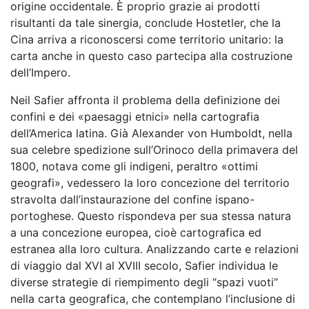
origine occidentale. È proprio grazie ai prodotti
risultanti da tale sinergia, conclude Hostetler, che la
Cina arriva a riconoscersi come territorio unitario: la
carta anche in questo caso partecipa alla costruzione
dell’Impero.
Neil Safier affronta il problema della definizione dei
confini e dei «paesaggi etnici» nella cartografia
dell’America latina. Già Alexander von Humboldt, nella
sua celebre spedizione sull’Orinoco della primavera del
1800, notava come gli indigeni, peraltro «ottimi
geografi», vedessero la loro concezione del territorio
stravolta dall’instaurazione del confine ispano-
portoghese. Questo rispondeva per sua stessa natura
a una concezione europea, cioè cartografica ed
estranea alla loro cultura. Analizzando carte e relazioni
di viaggio dal XVI al XVIII secolo, Safier individua le
diverse strategie di riempimento degli “spazi vuoti”
nella carta geografica, che contemplano l’inclusione di