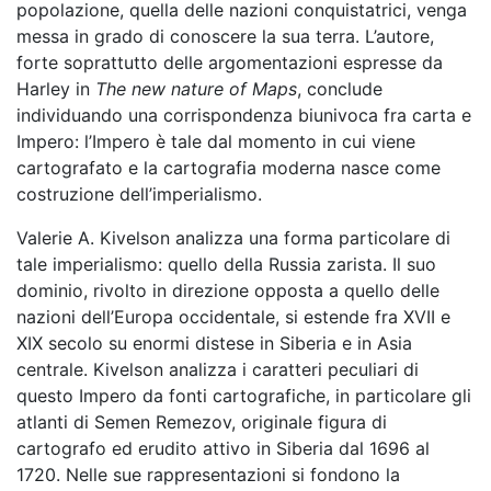
popolazione, quella delle nazioni conquistatrici, venga
messa in grado di conoscere la sua terra. L’autore,
forte soprattutto delle argomentazioni espresse da
Harley in
The new nature of Maps
, conclude
individuando una corrispondenza biunivoca fra carta e
Impero: l’Impero è tale dal momento in cui viene
cartografato e la cartografia moderna nasce come
costruzione dell’imperialismo.
Valerie A. Kivelson analizza una forma particolare di
tale imperialismo: quello della Russia zarista. Il suo
dominio, rivolto in direzione opposta a quello delle
nazioni dell’Europa occidentale, si estende fra XVII e
XIX secolo su enormi distese in Siberia e in Asia
centrale. Kivelson analizza i caratteri peculiari di
questo Impero da fonti cartografiche, in particolare gli
atlanti di Semen Remezov, originale figura di
cartografo ed erudito attivo in Siberia dal 1696 al
1720. Nelle sue rappresentazioni si fondono la