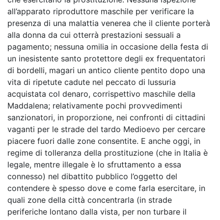
all’apparato riproduttore maschile per verificare la
presenza di una malattia venerea che il cliente porterà
alla donna da cui otterrà prestazioni sessuali a
pagamento; nessuna omilia in occasione della festa di
un inesistente santo protettore degli ex frequentatori
di bordelli, magari un antico cliente pentito dopo una
vita di ripetute cadute nel peccato di lussuria
acquistata col denaro, corrispettivo maschile della
Maddalena; relativamente pochi provvedimenti
sanzionatori, in proporzione, nei confronti di cittadini
vaganti per le strade del tardo Medioevo per cercare
piacere fuori dalle zone consentite. E anche oggi, in
regime di tolleranza della prostituzione (che in Italia è
legale, mentre illegale è lo sfruttamento a essa
connesso) nel dibattito pubblico l’oggetto del
contendere è spesso dove e come farla esercitare, in
quali zone della città concentrarla (in strade
periferiche lontano dalla vista, per non turbare il