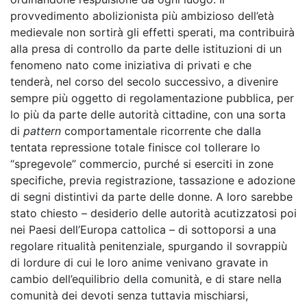
provvedimento abolizionista più ambizioso dell’età
medievale non sortirà gli effetti sperati, ma contribuirà
alla presa di controllo da parte delle istituzioni di un
fenomeno nato come iniziativa di privati e che
tenderà, nel corso del secolo successivo, a divenire
sempre più oggetto di regolamentazione pubblica, per
lo più da parte delle autorità cittadine, con una sorta
di
pattern
comportamentale ricorrente che dalla
tentata repressione totale finisce col tollerare lo
“spregevole” commercio, purché si eserciti in zone
specifiche, previa registrazione, tassazione e adozione
di segni distintivi da parte delle donne. A loro sarebbe
stato chiesto – desiderio delle autorità acutizzatosi poi
nei Paesi dell’Europa cattolica – di sottoporsi a una
regolare ritualità penitenziale, spurgando il sovrappiù
di lordure di cui le loro anime venivano gravate in
cambio dell’equilibrio della comunità, e di stare nella
comunità dei devoti senza tuttavia mischiarsi,