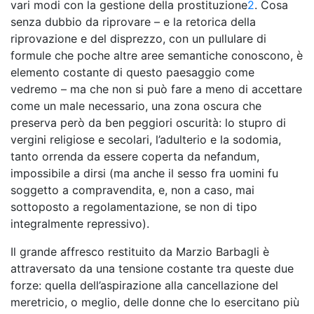
vari modi con la gestione della prostituzione
2
. Cosa
senza dubbio da riprovare – e la retorica della
riprovazione e del disprezzo, con un pullulare di
formule che poche altre aree semantiche conoscono, è
elemento costante di questo paesaggio come
vedremo – ma che non si può fare a meno di accettare
come un male necessario, una zona oscura che
preserva però da ben peggiori oscurità: lo stupro di
vergini religiose e secolari, l’adulterio e la sodomia,
tanto orrenda da essere coperta da
nefandum
,
impossibile a dirsi (ma anche il sesso fra uomini fu
soggetto a compravendita, e, non a caso, mai
sottoposto a regolamentazione, se non di tipo
integralmente repressivo).
Il grande affresco restituito da Marzio Barbagli è
attraversato da una tensione costante tra queste due
forze: quella dell’aspirazione alla cancellazione del
meretricio, o meglio, delle donne che lo esercitano più