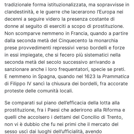
tradizionale forma istituzionalizzata, ma sopravvisse in
clandestinità, e le guerre che lacerarono l’Europa nei
decenni a seguire videro la presenza costante di
donne al seguito di eserciti a scopo di prostituzione.
Non scomparve nemmeno in Francia, quando a partire
dalla seconda metà del Cinquecento la monarchia
prese provvedimenti repressivi verso bordelli e forze
in essi impiegate, che si fecero più sistematici nella
seconda metà del secolo successivo arrivando a
sanzionare anche i loro frequentatori, specie se preti.
E nemmeno in Spagna, quando nel 1623 la
Prammatica
di Filippo IV sancì la chiusura dei bordelli, fra accorate
proteste delle comunità locali.
Se comparati sul piano dell’efficacia della lotta alla
prostituzione, fra i Paesi che aderirono alla Riforma e
quelli che accolsero i dettami del Concilio di Trento,
non vi è dubbio che fu nei primi che il mercato del
sesso uscì dai luoghi dell’ufficialità, avendo