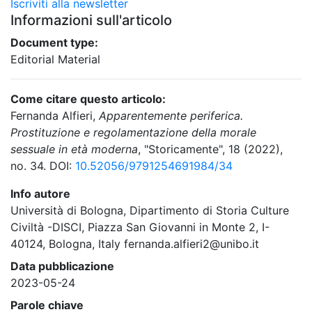
Iscriviti alla newsletter
Informazioni sull'articolo
Document type:
Editorial Material
Come citare questo articolo:
Fernanda Alfieri,
Apparentemente periferica.
Prostituzione e regolamentazione della morale
sessuale in età moderna
, "Storicamente", 18 (2022),
no. 34. DOI:
10.52056/9791254691984/34
Info autore
Università di Bologna, Dipartimento di Storia Culture
Civiltà -DISCI, Piazza San Giovanni in Monte 2, I-
40124, Bologna, Italy fernanda.alfieri2@unibo.it
Data pubblicazione
2023-05-24
Parole chiave