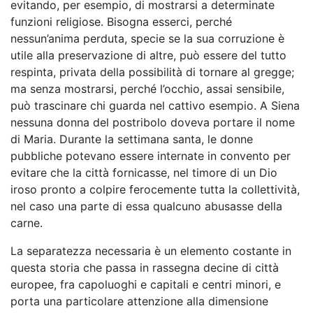
evitando, per esempio, di mostrarsi a determinate
funzioni religiose. Bisogna esserci, perché
nessun’anima perduta, specie se la sua corruzione è
utile alla preservazione di altre, può essere del tutto
respinta, privata della possibilità di tornare al gregge;
ma senza mostrarsi, perché l’occhio, assai sensibile,
può trascinare chi guarda nel cattivo esempio. A Siena
nessuna donna del postribolo doveva portare il nome
di Maria. Durante la settimana santa, le donne
pubbliche potevano essere internate in convento per
evitare che la città fornicasse, nel timore di un Dio
iroso pronto a colpire ferocemente tutta la collettività,
nel caso una parte di essa qualcuno abusasse della
carne.
La separatezza necessaria è un elemento costante in
questa storia che passa in rassegna decine di città
europee, fra capoluoghi e capitali e centri minori, e
porta una particolare attenzione alla dimensione