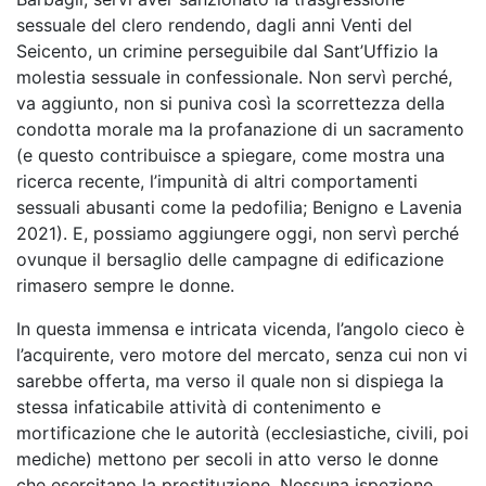
sessuale del clero rendendo, dagli anni Venti del
Seicento, un crimine perseguibile dal Sant’Uffizio la
molestia sessuale in confessionale. Non servì perché,
va aggiunto, non si puniva così la scorrettezza della
condotta morale ma la profanazione di un sacramento
(e questo contribuisce a spiegare, come mostra una
ricerca recente, l’impunità di altri comportamenti
sessuali abusanti come la pedofilia; Benigno e Lavenia
2021). E, possiamo aggiungere oggi, non servì perché
ovunque il bersaglio delle campagne di edificazione
rimasero sempre le donne.
In questa immensa e intricata vicenda, l’angolo cieco è
l’acquirente, vero motore del mercato, senza cui non vi
sarebbe offerta, ma verso il quale non si dispiega la
stessa infaticabile attività di contenimento e
mortificazione che le autorità (ecclesiastiche, civili, poi
mediche) mettono per secoli in atto verso le donne
che esercitano la prostituzione. Nessuna ispezione