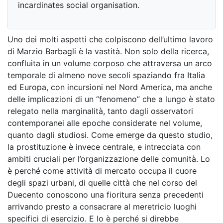
incardinates social organisation.
Uno dei molti aspetti che colpiscono dell’ultimo lavoro
di Marzio Barbagli è la vastità. Non solo della ricerca,
confluita in un volume corposo che attraversa un arco
temporale di almeno nove secoli spaziando fra Italia
ed Europa, con incursioni nel Nord America, ma anche
delle implicazioni di un “fenomeno” che a lungo è stato
relegato nella marginalità, tanto dagli osservatori
contemporanei alle epoche considerate nel volume,
quanto dagli studiosi. Come emerge da questo studio,
la prostituzione è invece centrale, e intrecciata con
ambiti cruciali per l’organizzazione delle comunità. Lo
è perché come attività di mercato occupa il cuore
degli spazi urbani, di quelle città che nel corso del
Duecento conoscono una fioritura senza precedenti
arrivando presto a consacrare al meretricio luoghi
specifici di esercizio. E lo è perché si direbbe