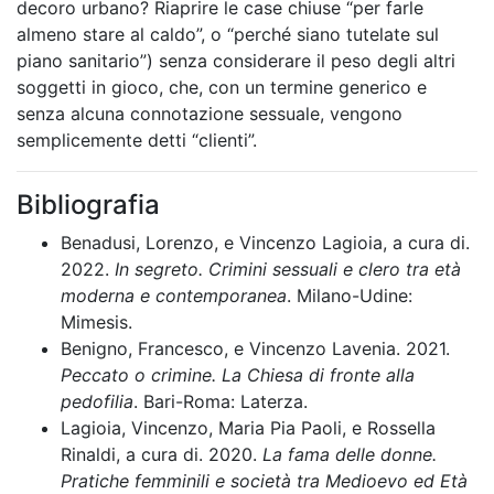
decoro urbano? Riaprire le case chiuse “per farle
almeno stare al caldo”, o “perché siano tutelate sul
piano sanitario”) senza considerare il peso degli altri
soggetti in gioco, che, con un termine generico e
senza alcuna connotazione sessuale, vengono
semplicemente detti “clienti”.
Bibliografia
Benadusi, Lorenzo, e Vincenzo Lagioia, a cura di.
2022.
In segreto. Crimini sessuali e clero tra età
moderna e contemporanea
. Milano-Udine:
Mimesis.
Benigno, Francesco, e Vincenzo Lavenia. 2021.
Peccato o crimine. La Chiesa di fronte alla
pedofilia
. Bari-Roma: Laterza.
Lagioia, Vincenzo, Maria Pia Paoli, e Rossella
Rinaldi, a cura di. 2020.
La fama delle donne.
Pratiche femminili e società tra Medioevo ed Età