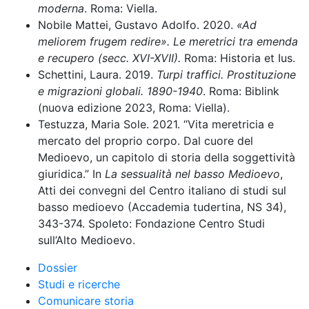
moderna
. Roma: Viella.
Nobile Mattei, Gustavo Adolfo. 2020.
«Ad
meliorem frugem redire». Le meretrici tra emenda
e recupero (secc. XVI-XVII).
Roma: Historia et Ius.
Schettini, Laura. 2019.
Turpi traffici. Prostituzione
e migrazioni globali. 1890-1940
. Roma: Biblink
(nuova edizione 2023, Roma: Viella).
Testuzza, Maria Sole. 2021. “Vita meretricia e
mercato del proprio corpo. Dal cuore del
Medioevo, un capitolo di storia della soggettività
giuridica.” In
La sessualità nel basso Medioevo
,
Atti dei convegni del Centro italiano di studi sul
basso medioevo (Accademia tudertina, NS 34),
343-374. Spoleto: Fondazione Centro Studi
sull’Alto Medioevo.
Dossier
Studi e ricerche
Comunicare storia