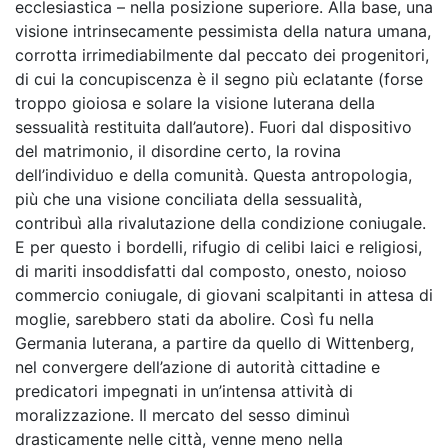
ecclesiastica – nella posizione superiore. Alla base, una
visione intrinsecamente pessimista della natura umana,
corrotta irrimediabilmente dal peccato dei progenitori,
di cui la concupiscenza è il segno più eclatante (forse
troppo gioiosa e solare la visione luterana della
sessualità restituita dall’autore). Fuori dal dispositivo
del matrimonio, il disordine certo, la rovina
dell’individuo e della comunità. Questa antropologia,
più che una visione conciliata della sessualità,
contribuì alla rivalutazione della condizione coniugale.
E per questo i bordelli, rifugio di celibi laici e religiosi,
di mariti insoddisfatti dal composto, onesto, noioso
commercio coniugale, di giovani scalpitanti in attesa di
moglie, sarebbero stati da abolire. Così fu nella
Germania luterana, a partire da quello di Wittenberg,
nel convergere dell’azione di autorità cittadine e
predicatori impegnati in un’intensa attività di
moralizzazione. Il mercato del sesso diminuì
drasticamente nelle città, venne meno nella