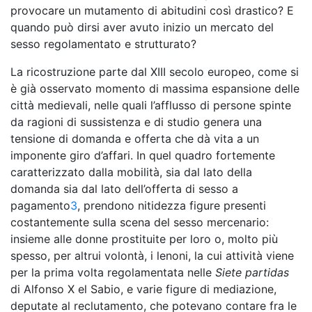
provocare un mutamento di abitudini così drastico? E
quando può dirsi aver avuto inizio un mercato del
sesso regolamentato e strutturato?
La ricostruzione parte dal XIII secolo europeo, come si
è già osservato momento di massima espansione delle
città medievali, nelle quali l’afflusso di persone spinte
da ragioni di sussistenza e di studio genera una
tensione di domanda e offerta che dà vita a un
imponente giro d’affari. In quel quadro fortemente
caratterizzato dalla mobilità, sia dal lato della
domanda sia dal lato dell’offerta di sesso a
pagamento
3
, prendono nitidezza figure presenti
costantemente sulla scena del sesso mercenario:
insieme alle donne prostituite per loro o, molto più
spesso, per altrui volontà, i lenoni, la cui attività viene
per la prima volta regolamentata nelle
Siete partidas
di Alfonso X el Sabio, e varie figure di mediazione,
deputate al reclutamento, che potevano contare fra le