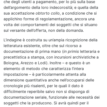
che degli utenti a pagamento, per lo più sulla base
dell’argomento della loro indecorosità; e quella della
sua accettazione
obtorto collo
, a condizione che si
applichino forme di regolamentazione, ancora una
volta dei comportamenti dei soggetti che si situano
sul versante dell’offerta, non della domanda.
L’indagine è costruita su un’ampia ricognizione della
letteratura esistente, oltre che sul ricorso a
documentazione di prima mano (
in primis
letteraria e
precettistica a stampa, con incursioni archivistiche a
Bologna, Arezzo e Lodi). Inoltre – e questo è un
elemento di metodo che caratterizza l’intera
impostazione – è particolarmente attenta alla
dimensione quantitativa anche nell’occuparsi delle
cronologie più risalenti, per le quali il dato è
difficilmente reperibile salvo non si disponga di
documentazione seriale, funzionale alle necessità dei
soggetti che la producono. Si avrà quindi per il