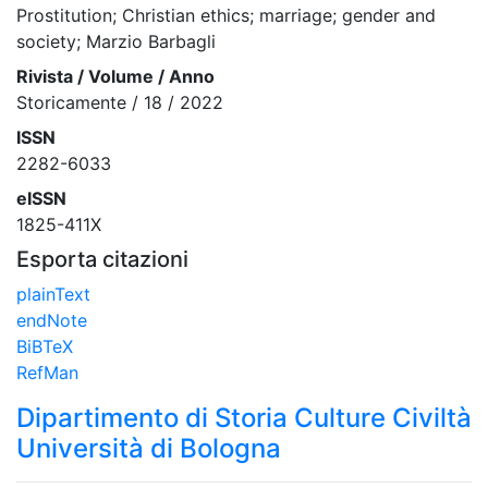
Prostitution; Christian ethics; marriage; gender and
society; Marzio Barbagli
Rivista / Volume / Anno
Storicamente / 18 / 2022
ISSN
2282-6033
eISSN
1825-411X
Esporta citazioni
plainText
endNote
BiBTeX
RefMan
Dipartimento di Storia Culture Civiltà
Università di Bologna