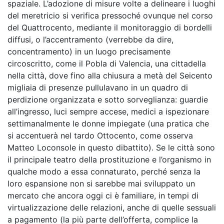
spaziale. L’adozione di misure volte a delineare i luoghi
del meretricio si verifica pressoché ovunque nel corso
del Quattrocento, mediante il monitoraggio di bordelli
diffusi, o l’accentramento (verrebbe da dire,
concentramento) in un luogo precisamente
circoscritto, come il Pobla di Valencia, una cittadella
nella città, dove fino alla chiusura a metà del Seicento
migliaia di presenze pullulavano in un quadro di
perdizione organizzata e sotto sorveglianza: guardie
all’ingresso, luci sempre accese, medici a ispezionare
settimanalmente le donne impiegate (una pratica che
si accentuerà nel tardo Ottocento, come osserva
Matteo Loconsole in questo dibattito). Se le città sono
il principale teatro della prostituzione e l’organismo in
qualche modo a essa connaturato, perché senza la
loro espansione non si sarebbe mai sviluppato un
mercato che ancora oggi ci è familiare, in tempi di
virtualizzazione delle relazioni, anche di quelle sessuali
a pagamento (la più parte dell’offerta, complice la