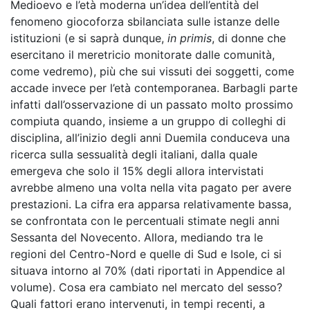
Medioevo e l’età moderna un’idea dell’entità del
fenomeno giocoforza sbilanciata sulle istanze delle
istituzioni (e si saprà dunque,
in primis
, di donne che
esercitano il meretricio monitorate dalle comunità,
come vedremo), più che sui vissuti dei soggetti, come
accade invece per l’età contemporanea. Barbagli parte
infatti dall’osservazione di un passato molto prossimo
compiuta quando, insieme a un gruppo di colleghi di
disciplina, all’inizio degli anni Duemila conduceva una
ricerca sulla sessualità degli italiani, dalla quale
emergeva che solo il 15% degli allora intervistati
avrebbe almeno una volta nella vita pagato per avere
prestazioni. La cifra era apparsa relativamente bassa,
se confrontata con le percentuali stimate negli anni
Sessanta del Novecento. Allora, mediando tra le
regioni del Centro-Nord e quelle di Sud e Isole, ci si
situava intorno al 70% (dati riportati in Appendice al
volume). Cosa era cambiato nel mercato del sesso?
Quali fattori erano intervenuti, in tempi recenti, a