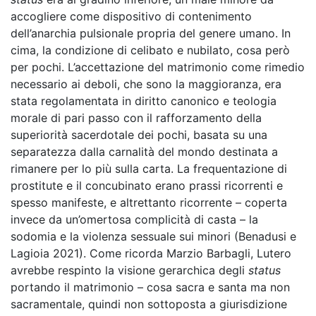
accogliere come dispositivo di contenimento
dell’anarchia pulsionale propria del genere umano. In
cima, la condizione di celibato e nubilato, cosa però
per pochi. L’accettazione del matrimonio come rimedio
necessario ai deboli, che sono la maggioranza, era
stata regolamentata in diritto canonico e teologia
morale di pari passo con il rafforzamento della
superiorità sacerdotale dei pochi, basata su una
separatezza dalla carnalità del mondo destinata a
rimanere per lo più sulla carta. La frequentazione di
prostitute e il concubinato erano prassi ricorrenti e
spesso manifeste, e altrettanto ricorrente – coperta
invece da un’omertosa complicità di casta – la
sodomia e la violenza sessuale sui minori (Benadusi e
Lagioia 2021). Come ricorda Marzio Barbagli, Lutero
avrebbe respinto la visione gerarchica degli
status
portando il matrimonio – cosa sacra e santa ma non
sacramentale, quindi non sottoposta a giurisdizione