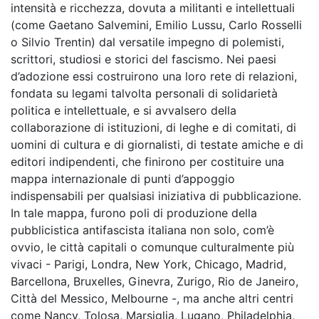
intensità e ricchezza, dovuta a militanti e intellettuali
(come Gaetano Salvemini, Emilio Lussu, Carlo Rosselli
o Silvio Trentin) dal versatile impegno di polemisti,
scrittori, studiosi e storici del fascismo. Nei paesi
d’adozione essi costruirono una loro rete di relazioni,
fondata su legami talvolta personali di solidarietà
politica e intellettuale, e si avvalsero della
collaborazione di istituzioni, di leghe e di comitati, di
uomini di cultura e di giornalisti, di testate amiche e di
editori indipendenti, che finirono per costituire una
mappa internazionale di punti d’appoggio
indispensabili per qualsiasi iniziativa di pubblicazione.
In tale mappa, furono poli di produzione della
pubblicistica antifascista italiana non solo, com’è
ovvio, le città capitali o comunque culturalmente più
vivaci - Parigi, Londra, New York, Chicago, Madrid,
Barcellona, Bruxelles, Ginevra, Zurigo, Rio de Janeiro,
Città del Messico, Melbourne -, ma anche altri centri
come Nancy, Tolosa, Marsiglia, Lugano, Philadelphia,