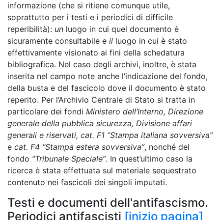
informazione (che si ritiene comunque utile,
soprattutto per i testi e i periodici di difficile
reperibilità):
un
luogo in cui quel documento è
sicuramente consultabile e
il
luogo in cui è stato
effettivamente visionato ai fini della schedatura
bibliografica. Nel caso degli archivi, inoltre, è stata
inserita nel campo note anche l’indicazione del fondo,
della busta e del fascicolo dove il documento è stato
reperito. Per l’Archivio Centrale di Stato si tratta in
particolare dei fondi
Ministero dell’Interno, Direzione
generale della pubblica sicurezza, Divisione affari
generali e riservati, cat. F1 “Stampa italiana sovversiva”
e
cat. F4 “Stampa estera sovversiva”
, nonché del
fondo
“Tribunale Speciale”
. In quest’ultimo caso la
ricerca è stata effettuata sul materiale sequestrato
contenuto nei fascicoli dei singoli imputati.
Testi e documenti dell'antifascismo.
Periodici antifascisti
[inizio pagina]