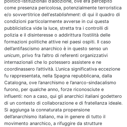
politico-istituzionali d’adozione, ove era percepito
come presenza pericolosa, potenzialmente terroristica
e/o sovvertitrice dell’
establishment
: di qui il quadro di
condizioni particolarmente avverse in cui questa
pubblicistica vide la luce, stretta tra i controlli di
polizia e il disinteresse o addirittura l’ostilità delle
formazioni politiche attive nei paesi ospiti. Il caso
dell’antifascismo anarchico è in questo senso un
unicum
, privo fra l’altro di referenti organizzativi
internazionali che lo potessero assistere e ne
coordinassero l’attività. L’unica significativa eccezione
fu rappresentata, nella Spagna repubblicana, dalla
Catalogna, ove l’anarchismo e l’anarco-sindacalismo
furono, per qualche anno, forze riconosciute e
influenti: non a caso, qui gli anarchici italiani godettero
di un contesto di collaborazione e di fratellanza ideale.
Si aggiunga la connaturata propensione
dell’anarchismo italiano, ma in genere di tutto il
movimento anarchico, a rifuggire da strutture