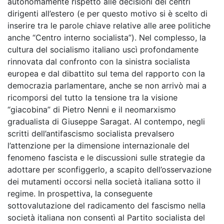
autonomamente rispetto alle decisioni dei centri
dirigenti all’estero (e per questo motivo si è scelto di
inserire tra le parole chiave relative alle aree politiche
anche “Centro interno socialista”). Nel complesso, la
cultura del socialismo italiano uscì profondamente
rinnovata dal confronto con la sinistra socialista
europea e dal dibattito sul tema del rapporto con la
democrazia parlamentare, anche se non arrivò mai a
ricomporsi del tutto la tensione tra la visione
“giacobina” di Pietro Nenni e il neomarxismo
gradualista di Giuseppe Saragat. Al contempo, negli
scritti dell’antifascismo socialista prevalsero
l’attenzione per la dimensione internazionale del
fenomeno fascista e le discussioni sulle strategie da
adottare per sconfiggerlo, a scapito dell’osservazione
dei mutamenti occorsi nella società italiana sotto il
regime. In prospettiva, la conseguente
sottovalutazione del radicamento del fascismo nella
società italiana non consentì al Partito socialista del