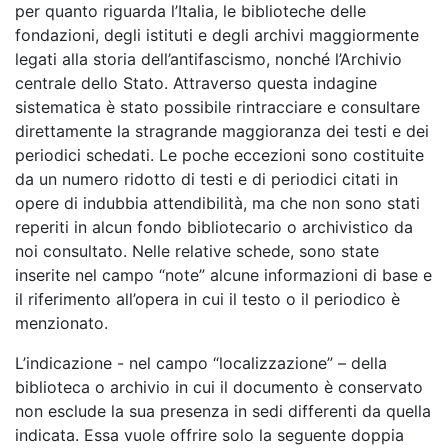
per quanto riguarda l’Italia, le biblioteche delle
fondazioni, degli istituti e degli archivi maggiormente
legati alla storia dell’antifascismo, nonché l’Archivio
centrale dello Stato. Attraverso questa indagine
sistematica è stato possibile rintracciare e consultare
direttamente la stragrande maggioranza dei testi e dei
periodici schedati. Le poche eccezioni sono costituite
da un numero ridotto di testi e di periodici citati in
opere di indubbia attendibilità, ma che non sono stati
reperiti in alcun fondo bibliotecario o archivistico da
noi consultato. Nelle relative schede, sono state
inserite nel campo “note” alcune informazioni di base e
il riferimento all’opera in cui il testo o il periodico è
menzionato.
L’indicazione - nel campo “localizzazione” – della
biblioteca o archivio in cui il documento è conservato
non esclude la sua presenza in sedi differenti da quella
indicata. Essa vuole offrire solo la seguente doppia