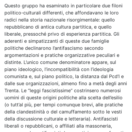
Questo gruppo ha esaminato in particolare due filoni
politico-culturali differenti, che affondavano le loro
radici nella storia nazionale risorgimentale: quello
repubblicano di antica cultura partitica, e quello
liberale, pressoché privo di esperienza partitica. Gli
aderenti e simpatizzanti di queste due famiglie
politiche declinarono l’antifascismo secondo
argomentazioni e pratiche organizzative peculiari e
distinte. L’unico comune denominatore appare, sul
piano ideologico, l’incompatibilità con l’ideologia
comunista e, sul piano politico, la distanza dal Pcd’I e
dalle sue organizzazioni, almeno fino a metà degli anni
Trenta. Le “leggi fascistissime” costrinsero numerosi
uomini di queste origini politiche alla scelta dell’esilio
(o tutt’al più, per tempi comunque brevi, alle pratiche
della clandestinità o del camuffamento sotto le vesti
della discussione culturale e letteraria). Antifascisti
liberali o repubblicani, o affiliati alla massoneria,