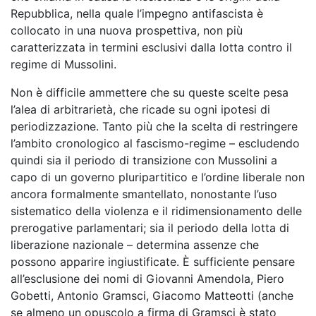
Repubblica, nella quale l’impegno antifascista è
collocato in una nuova prospettiva, non più
caratterizzata in termini esclusivi dalla lotta contro il
regime di Mussolini.
Non è difficile ammettere che su queste scelte pesa
l’alea di arbitrarietà, che ricade su ogni ipotesi di
periodizzazione. Tanto più che la scelta di restringere
l’ambito cronologico al fascismo-regime – escludendo
quindi sia il periodo di transizione con Mussolini a
capo di un governo pluripartitico e l’ordine liberale non
ancora formalmente smantellato, nonostante l’uso
sistematico della violenza e il ridimensionamento delle
prerogative parlamentari; sia il periodo della lotta di
liberazione nazionale – determina assenze che
possono apparire ingiustificate. È sufficiente pensare
all’esclusione dei nomi di Giovanni Amendola, Piero
Gobetti, Antonio Gramsci, Giacomo Matteotti (anche
se almeno un opuscolo a firma di Gramsci è stato