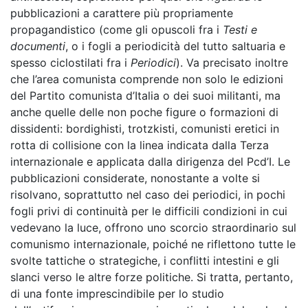
pubblicazioni a carattere più propriamente
propagandistico (come gli opuscoli fra i
Testi e
documenti
, o i fogli a periodicità del tutto saltuaria e
spesso ciclostilati fra i
Periodici
). Va precisato inoltre
che l’area comunista comprende non solo le edizioni
del Partito comunista d’Italia o dei suoi militanti, ma
anche quelle delle non poche figure o formazioni di
dissidenti: bordighisti, trotzkisti, comunisti eretici in
rotta di collisione con la linea indicata dalla Terza
internazionale e applicata dalla dirigenza del Pcd’I. Le
pubblicazioni considerate, nonostante a volte si
risolvano, soprattutto nel caso dei periodici, in pochi
fogli privi di continuità per le difficili condizioni in cui
vedevano la luce, offrono uno scorcio straordinario sul
comunismo internazionale, poiché ne riflettono tutte le
svolte tattiche o strategiche, i conflitti intestini e gli
slanci verso le altre forze politiche. Si tratta, pertanto,
di una fonte imprescindibile per lo studio