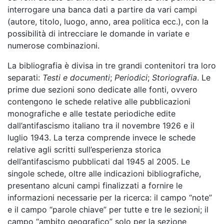
interrogare una banca dati a partire da vari campi
(autore, titolo, luogo, anno, area politica ecc.), con la
possibilità di intrecciare le domande in variate e
numerose combinazioni.
La bibliografia è divisa in tre grandi contenitori tra loro
separati:
Testi e documenti
;
Periodici
;
Storiografia
. Le
prime due sezioni sono dedicate alle fonti, ovvero
contengono le schede relative alle pubblicazioni
monografiche e alle testate periodiche edite
dall’antifascismo italiano tra il novembre 1926 e il
luglio 1943. La terza comprende invece le schede
relative agli scritti sull’esperienza storica
dell’antifascismo pubblicati dal 1945 al 2005. Le
singole schede, oltre alle indicazioni bibliografiche,
presentano alcuni campi finalizzati a fornire le
informazioni necessarie per la ricerca: il campo “note”
e il campo “parole chiave” per tutte e tre le sezioni; il
campo “ambito geografico” solo per la sezione