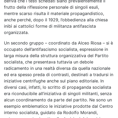
deriva che i testi schedati siano prevalentemente il
frutto della riflessione personale di singoli esuli,
mentre scarso risulta il materiale propagandistico,
anche perché, dopo il 1929, l’obbedienza alla chiesa
inibì ai cattolici forme di militanza antifascista
organizzata.
Un secondo gruppo – coordinato da Alceo Riosa – si è
occupato dell’antifascismo socialista, espressione in
larga misura della struttura organizzativa del Partito
socialista, che presentava tuttavia un debole
radicamento in una realtà diversa da quella nazionale
ed era spesso preda di contrasti, destinati a tradursi in
iniziative centrifughe anche sul piano editoriale. In
diversi casi, infatti, lo scritto di propaganda socialista
era riconducibile all’iniziativa di singoli militanti, senza
alcun coordinamento da parte del partito. Ne sono un
esempio emblematico le iniziative prodotte dal Centro
interno socialista, guidato da Rodolfo Morandi,