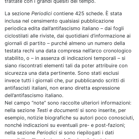
trattate con i grandi quesiti del tempo.
La sezione
Periodici
contiene 425 schede. È stata
inclusa nel censimento qualsiasi pubblicazione
periodica edita dall’antifascismo italiano – dai fogli
ciclostilati alle riviste, dai quotidiani d’informazione ai
giornali di partito – purché almeno un numero della
testata rechi una data compresa nell’arco cronologico
stabilito, o – in assenza di indicazioni temporali – si
siano riscontrati elementi tali da poter attribuire con
sicurezza una data pertinente. Sono stati esclusi
invece tutti i giornali che, pur pubblicando scritti di
antifascisti italiani, non erano diretta espressione
dell’antifascismo italiano.
Nel campo “note” sono raccolte ulteriori informazioni:
nella sezione
Testi e documenti
si sono inserite, per
esempio, notizie biografiche su autori poco conosciuti,
nonché indicazioni su eventuali pre- e post-fazioni;
nella sezione
Periodici
si sono riepilogati i dati