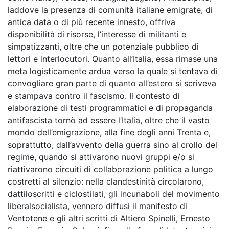
laddove la presenza di comunità italiane emigrate, di
antica data o di più recente innesto, offriva
disponibilità di risorse, l’interesse di militanti e
simpatizzanti, oltre che un potenziale pubblico di
lettori e interlocutori. Quanto all’Italia, essa rimase una
meta logisticamente ardua verso la quale si tentava di
convogliare gran parte di quanto all’estero si scriveva
e stampava contro il fascismo. Il contesto di
elaborazione di testi programmatici e di propaganda
antifascista tornò ad essere l’Italia, oltre che il vasto
mondo dell’emigrazione, alla fine degli anni Trenta e,
soprattutto, dall’avvento della guerra sino al crollo del
regime, quando si attivarono nuovi gruppi e/o si
riattivarono circuiti di collaborazione politica a lungo
costretti al silenzio: nella clandestinità circolarono,
dattiloscritti e ciclostilati, gli incunaboli del movimento
liberalsocialista, vennero diffusi il manifesto di
Ventotene e gli altri scritti di Altiero Spinelli, Ernesto