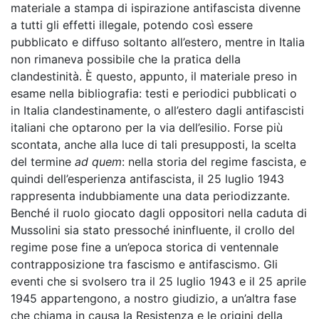
materiale a stampa di ispirazione antifascista divenne
a tutti gli effetti illegale, potendo così essere
pubblicato e diffuso soltanto all’estero, mentre in Italia
non rimaneva possibile che la pratica della
clandestinità. È questo, appunto, il materiale preso in
esame nella bibliografia: testi e periodici pubblicati o
in Italia clandestinamente, o all’estero dagli antifascisti
italiani che optarono per la via dell’esilio. Forse più
scontata, anche alla luce di tali presupposti, la scelta
del termine
ad quem
: nella storia del regime fascista, e
quindi dell’esperienza antifascista, il 25 luglio 1943
rappresenta indubbiamente una data periodizzante.
Benché il ruolo giocato dagli oppositori nella caduta di
Mussolini sia stato pressoché ininfluente, il crollo del
regime pose fine a un’epoca storica di ventennale
contrapposizione tra fascismo e antifascismo. Gli
eventi che si svolsero tra il 25 luglio 1943 e il 25 aprile
1945 appartengono, a nostro giudizio, a un’altra fase
che chiama in causa la Resistenza e le origini della