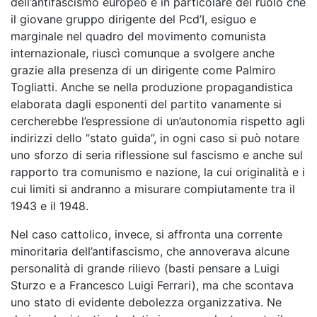
dell’antifascismo europeo e in particolare del ruolo che
il giovane gruppo dirigente del Pcd’I, esiguo e
marginale nel quadro del movimento comunista
internazionale, riuscì comunque a svolgere anche
grazie alla presenza di un dirigente come Palmiro
Togliatti. Anche se nella produzione propagandistica
elaborata dagli esponenti del partito vanamente si
cercherebbe l’espressione di un’autonomia rispetto agli
indirizzi dello “stato guida”, in ogni caso si può notare
uno sforzo di seria riflessione sul fascismo e anche sul
rapporto tra comunismo e nazione, la cui originalità e i
cui limiti si andranno a misurare compiutamente tra il
1943 e il 1948.
Nel caso cattolico, invece, si affronta una corrente
minoritaria dell’antifascismo, che annoverava alcune
personalità di grande rilievo (basti pensare a Luigi
Sturzo e a Francesco Luigi Ferrari), ma che scontava
uno stato di evidente debolezza organizzativa. Ne