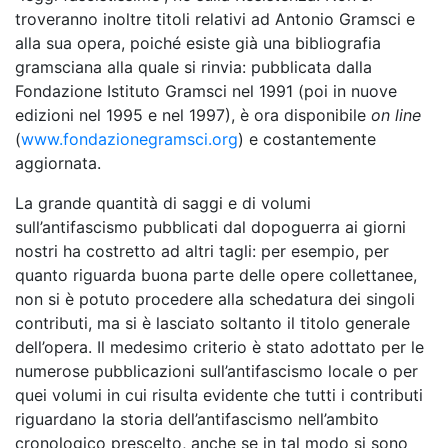
troveranno inoltre titoli relativi ad Antonio Gramsci e
alla sua opera, poiché esiste già una bibliografia
gramsciana alla quale si rinvia: pubblicata dalla
Fondazione Istituto Gramsci nel 1991 (poi in nuove
edizioni nel 1995 e nel 1997), è ora disponibile
on line
(
www.fondazionegramsci.org
) e costantemente
aggiornata.
La grande quantità di saggi e di volumi
sull’antifascismo pubblicati dal dopoguerra ai giorni
nostri ha costretto ad altri tagli: per esempio, per
quanto riguarda buona parte delle opere collettanee,
non si è potuto procedere alla schedatura dei singoli
contributi, ma si è lasciato soltanto il titolo generale
dell’opera. Il medesimo criterio è stato adottato per le
numerose pubblicazioni sull’antifascismo locale o per
quei volumi in cui risulta evidente che tutti i contributi
riguardano la storia dell’antifascismo nell’ambito
cronologico prescelto, anche se in tal modo si sono