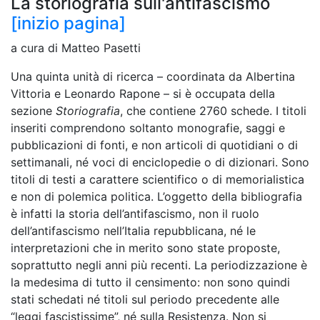
La storiografia sull'antifascismo
[inizio pagina]
a cura di Matteo Pasetti
Una quinta unità di ricerca – coordinata da Albertina
Vittoria e Leonardo Rapone – si è occupata della
sezione
Storiografia
, che contiene 2760 schede. I titoli
inseriti comprendono soltanto monografie, saggi e
pubblicazioni di fonti, e non articoli di quotidiani o di
settimanali, né voci di enciclopedie o di dizionari. Sono
titoli di testi a carattere scientifico o di memorialistica
e non di polemica politica. L’oggetto della bibliografia
è infatti la storia dell’antifascismo, non il ruolo
dell’antifascismo nell’Italia repubblicana, né le
interpretazioni che in merito sono state proposte,
soprattutto negli anni più recenti. La periodizzazione è
la medesima di tutto il censimento: non sono quindi
stati schedati né titoli sul periodo precedente alle
“leggi fascistissime”, né sulla Resistenza. Non si