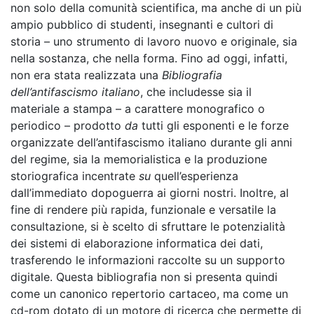
non solo della comunità scientifica, ma anche di un più
ampio pubblico di studenti, insegnanti e cultori di
storia – uno strumento di lavoro nuovo e originale, sia
nella sostanza, che nella forma. Fino ad oggi, infatti,
non era stata realizzata una
Bibliografia
dell’antifascismo italiano
, che includesse sia il
materiale a stampa – a carattere monografico o
periodico – prodotto
da
tutti gli esponenti e le forze
organizzate dell’antifascismo italiano durante gli anni
del regime, sia la memorialistica e la produzione
storiografica incentrate
su
quell’esperienza
dall’immediato dopoguerra ai giorni nostri. Inoltre, al
fine di rendere più rapida, funzionale e versatile la
consultazione, si è scelto di sfruttare le potenzialità
dei sistemi di elaborazione informatica dei dati,
trasferendo le informazioni raccolte su un supporto
digitale. Questa bibliografia non si presenta quindi
come un canonico repertorio cartaceo, ma come un
cd-rom dotato di un motore di ricerca che permette di