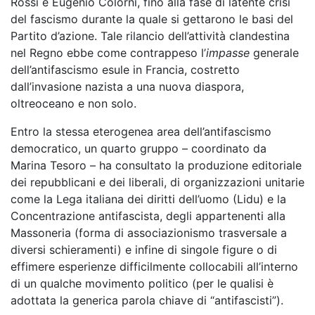
Rossi e Eugenio Colorni, fino alla fase di latente crisi
del fascismo durante la quale si gettarono le basi del
Partito d’azione. Tale rilancio dell’attività clandestina
nel Regno ebbe come contrappeso l’
impasse
generale
dell’antifascismo esule in Francia, costretto
dall’invasione nazista a una nuova diaspora,
oltreoceano e non solo.
Entro la stessa eterogenea area dell’antifascismo
democratico, un quarto gruppo – coordinato da
Marina Tesoro – ha consultato la produzione editoriale
dei repubblicani e dei liberali, di organizzazioni unitarie
come la Lega italiana dei diritti dell’uomo (Lidu) e la
Concentrazione antifascista, degli appartenenti alla
Massoneria (forma di associazionismo trasversale a
diversi schieramenti) e infine di singole figure o di
effimere esperienze difficilmente collocabili all’interno
di un qualche movimento politico (per le qualisi è
adottata la generica parola chiave di “antifascisti”).