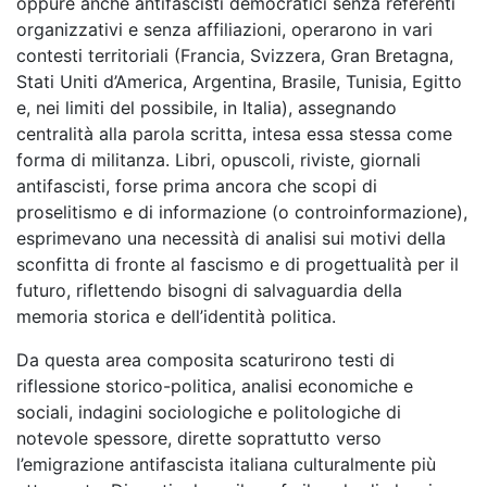
oppure anche antifascisti democratici senza referenti
organizzativi e senza affiliazioni, operarono in vari
contesti territoriali (Francia, Svizzera, Gran Bretagna,
Stati Uniti d’America, Argentina, Brasile, Tunisia, Egitto
e, nei limiti del possibile, in Italia), assegnando
centralità alla parola scritta, intesa essa stessa come
forma di militanza. Libri, opuscoli, riviste, giornali
antifascisti, forse prima ancora che scopi di
proselitismo e di informazione (o controinformazione),
esprimevano una necessità di analisi sui motivi della
sconfitta di fronte al fascismo e di progettualità per il
futuro, riflettendo bisogni di salvaguardia della
memoria storica e dell’identità politica.
Da questa area composita scaturirono testi di
riflessione storico-politica, analisi economiche e
sociali, indagini sociologiche e politologiche di
notevole spessore, dirette soprattutto verso
l’emigrazione antifascista italiana culturalmente più