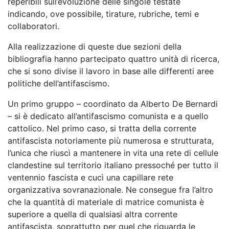
reperibili sull’evoluzione delle singole testate
indicando, ove possibile, tirature, rubriche, temi e
collaboratori.
Alla realizzazione di queste due sezioni della
bibliografia hanno partecipato quattro unità di ricerca,
che si sono divise il lavoro in base alle differenti aree
politiche dell’antifascismo.
Un primo gruppo – coordinato da Alberto De Bernardi
– si è dedicato all’antifascismo comunista e a quello
cattolico. Nel primo caso, si tratta della corrente
antifascista notoriamente più numerosa e strutturata,
l’unica che riuscì a mantenere in vita una rete di cellule
clandestine sul territorio italiano pressoché per tutto il
ventennio fascista e cucì una capillare rete
organizzativa sovranazionale. Ne consegue fra l’altro
che la quantità di materiale di matrice comunista è
superiore a quella di qualsiasi altra corrente
antifascista, soprattutto per quel che riguarda le