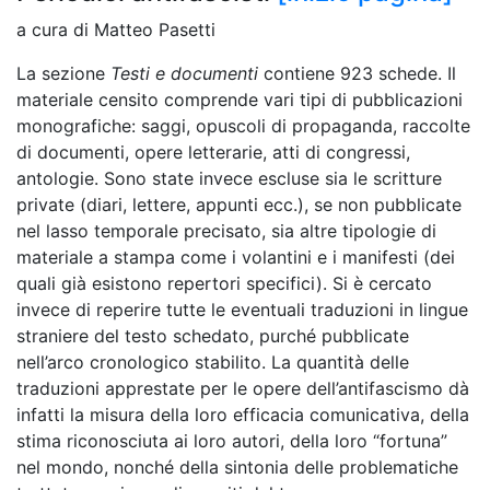
a cura di Matteo Pasetti
La sezione
Testi e documenti
contiene 923 schede. Il
materiale censito comprende vari tipi di pubblicazioni
monografiche: saggi, opuscoli di propaganda, raccolte
di documenti, opere letterarie, atti di congressi,
antologie. Sono state invece escluse sia le scritture
private (diari, lettere, appunti ecc.), se non pubblicate
nel lasso temporale precisato, sia altre tipologie di
materiale a stampa come i volantini e i manifesti (dei
quali già esistono repertori specifici). Si è cercato
invece di reperire tutte le eventuali traduzioni in lingue
straniere del testo schedato, purché pubblicate
nell’arco cronologico stabilito. La quantità delle
traduzioni apprestate per le opere dell’antifascismo dà
infatti la misura della loro efficacia comunicativa, della
stima riconosciuta ai loro autori, della loro “fortuna”
nel mondo, nonché della sintonia delle problematiche