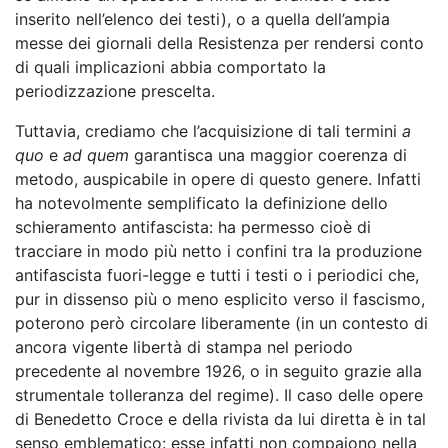
inserito nell’elenco dei testi), o a quella dell’ampia
messe dei giornali della Resistenza per rendersi conto
di quali implicazioni abbia comportato la
periodizzazione prescelta.
Tuttavia, crediamo che l’acquisizione di tali termini
a
quo
e
ad quem
garantisca una maggior coerenza di
metodo, auspicabile in opere di questo genere. Infatti
ha notevolmente semplificato la definizione dello
schieramento antifascista: ha permesso cioè di
tracciare in modo più netto i confini tra la produzione
antifascista fuori-legge e tutti i testi o i periodici che,
pur in dissenso più o meno esplicito verso il fascismo,
poterono però circolare liberamente (in un contesto di
ancora vigente libertà di stampa nel periodo
precedente al novembre 1926, o in seguito grazie alla
strumentale tolleranza del regime). Il caso delle opere
di Benedetto Croce e della rivista da lui diretta è in tal
senso emblematico: esse infatti non compaiono nella